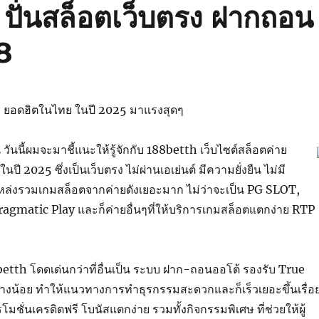
 ปั่นสล็อตเว็บตรง ฝากถอน
8
่ ยอดฮิตในไทย ในปี 2025 มาแรงสุดๆ
วันนี้ผมจะมาชี้แนะให้รู้จักกับ 188betth เว็บไซต์สล็อตค่าย
ปี 2025 ซึ่งเป็นเว็บตรง ไม่ผ่านเอเย่นต์ มีความยั่งยืน ไม่มี
หล่งรวมเกมสล็อตจากค่ายดังเยอะมาก ไม่ว่าจะเป็น PG SLOT,
agmatic Play และก็ค่ายอื่นๆที่ให้บริการเกมสล็อตแตกง่าย RTP
88betth โดดเด่นกว่าที่อื่นเป็น ระบบ ฝาก-ถอนออโต้ รองรับ True
ย่างน้อย ทำให้แนวทางการทำธุรกรรมสะดวกและก็เร็วเยอะขึ้นเรื่อ
โปรโมชั่นเครดิตฟรี โบนัสแตกง่าย รวมทั้งกิจกรรมพิเศษ ที่ช่วยให้ผู้