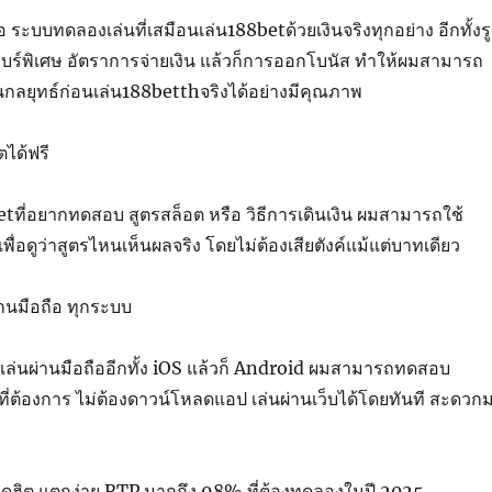
ือ ระบบทดลองเล่นที่เสมือนเล่น188betด้วยเงินจริงทุกอย่าง อีกทั้งร
พบร์พิเศษ อัตราการจ่ายเงิน แล้วก็การออกโบนัส ทำให้ผมสามารถ
กลยุทธ์ก่อนเล่น188betthจริงได้อย่างมีคุณภาพ
ได้ฟรี
etที่อยากทดสอบ สูตรสล็อต หรือ วิธีการเดินเงิน ผมสามารถใช้
ื่อดูว่าสูตรไหนเห็นผลจริง โดยไม่ต้องเสียตังค์แม้แต่บาทเดียว
่านมือถือ ทุกระบบ
เล่นผ่านมือถืออีกทั้ง iOS แล้วก็ Android ผมสามารถทดสอบ
ี่ที่ต้องการ ไม่ต้องดาวน์โหลดแอป เล่นผ่านเว็บได้โดยทันที สะดวก
อดฮิต แตกง่าย RTP มากถึง 98% ที่ต้องทดลองในปี 2025