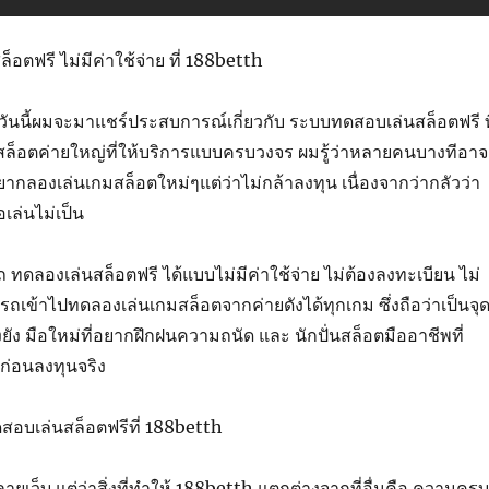
อตฟรี ไม่มีค่าใช้จ่าย ที่ 188betth
 วันนี้ผมจะมาแชร์ประสบการณ์เกี่ยวกับ ระบบทดสอบเล่นสล็อตฟรี ที
็บสล็อตค่ายใหญ่ที่ให้บริการแบบครบวงจร ผมรู้ว่าหลายคนบางทีอาจ
ลองเล่นเกมสล็อตใหม่ๆแต่ว่าไม่กล้าลงทุน เนื่องจากว่ากลัวว่า
เล่นไม่เป็น
 ทดลองเล่นสล็อตฟรี ได้แบบไม่มีค่าใช้จ่าย ไม่ต้องลงทะเบียน ไม่
ารถเข้าไปทดลองเล่นเกมสล็อตจากค่ายดังได้ทุกเกม ซึ่งถือว่าเป็นจุ
ยัง มือใหม่ที่อยากฝึกฝนความถนัด และ นักปั่นสล็อตมืออาชีพที่
่อนลงทุนจริง
สอบเล่นสล็อตฟรีที่ 188betth
เว็บ แต่ว่าสิ่งที่ทำให้ 188betth แตกต่างจากที่อื่นคือ ความครบ