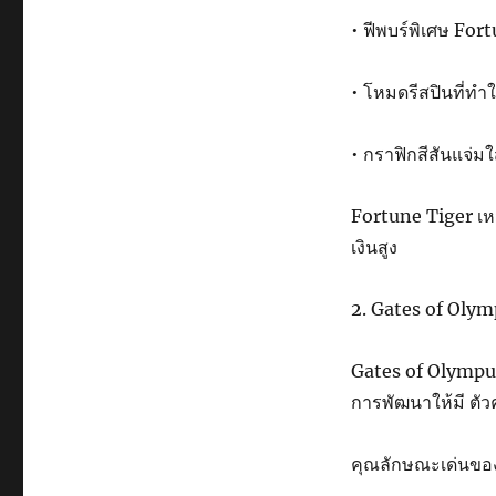
• ฟีพบร์พิเศษ Fort
• โหมดรีสปินที่ทำใ
• กราฟิกสีสันแจ่มใส
Fortune Tiger เหม
เงินสูง
2. Gates of Oly
Gates of Olympus 
การพัฒนาให้มี ตัวคู
คุณลักษณะเด่นขอ