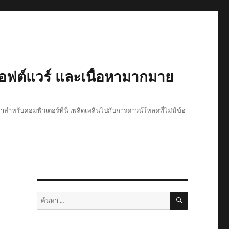
ต์แวร์ และเนื้อหามากมาย
หรับคอมพิวเตอร์ที่นี่ เพลิดเพลินไปกับการดาวน์โหลดที่ไม่มีข้อ
ค้นหา
ค้นหา: