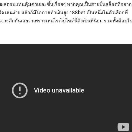
ับผลตอบแทนคุ้มค่าเยอะขึ้นเรื่อยๆ หากคุณเป็นสายปั่นสล็อตที่อยาก
งใจ เล่นง่าย แล้วก็มีโอกาสทำเงินสูง 188bet เป็นหนึ่งในตัวเลือกที่
จาะลึกกันเลยว่าเพราะเหตุไรเว็บไซต์นี้ถึงเป็นที่นิยม รวมทั้งมีอะไรท