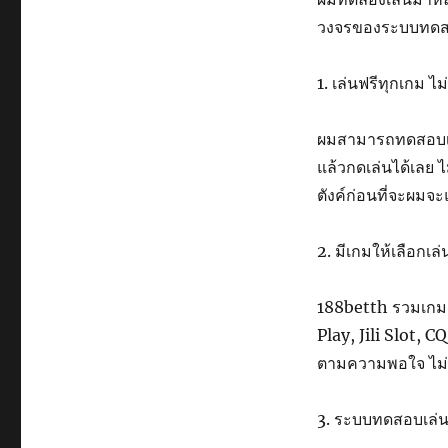
วงจรของระบบทดสอบเ
1. เล่นฟรีทุกเกม ไม
ผมสามารถทดสอบเล่น
แล้วกดเล่นได้เลย ไ
ตังค์ก่อนที่จะผมจะ
2. มีเกมให้เลือกเ
188betth รวมเกมส
Play, Jili Slot, 
ตามความพอใจ ไม่ว่
3. ระบบทดสอบเล่น