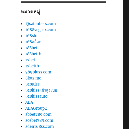
หมวดหมู่
13satanbets.com
1688vegasx.com
168slot
168สล็อต
188bet
188betth
1xbet
1xbetth
789pluss.com
8lots.me
918Kiss
918kiss เข้าสู่ระบบ
918kissauto
ABA
ABAGroup2
abbet789.com
acebet789.com
aden168ss.com