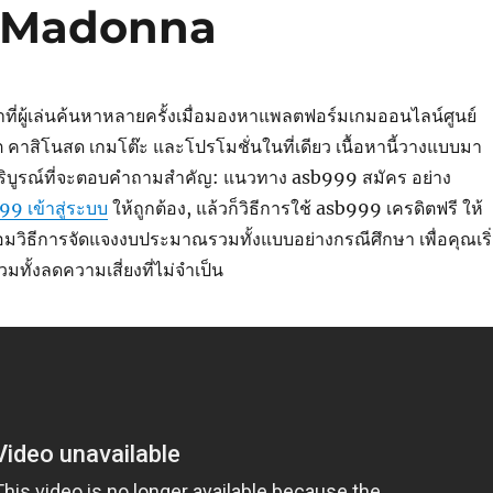
by Madonna
ที่ผู้เล่นค้นหาหลายครั้งเมื่อมองหาแพลตฟอร์มเกมออนไลน์ศูนย์
ต คาสิโนสด เกมโต๊ะ และโปรโมชั่นในที่เดียว เนื้อหานี้วางแบบมา
นบริบูรณ์ที่จะตอบคำถามสำคัญ: แนวทาง asb999 สมัคร อย่าง
9 เข้าสู่ระบบ
ให้ถูกต้อง, แล้วก็วิธีการใช้ asb999 เครดิตฟรี ให้
้อมวิธีการจัดแจงงบประมาณรวมทั้งแบบอย่างกรณีศึกษา เพื่อคุณเริ
วมทั้งลดความเสี่ยงที่ไม่จำเป็น