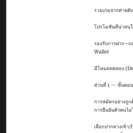
รวมเกมจากค่ายดัง 
โปรโมชั่นที่น่าส
รองรับการฝาก–ถอ
Wallet
มีโหมดทดลอง (Dem
ส่วนที่ 1 — ขั้นต
การสมัครอย่างถูก
การยืนยันตัวตนไม่ไ
เลือกปากทางเข้า/URL