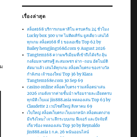
เรื่องล่าสุด
สล็อต168 บริการเกมคาสิโน ครบครัน 24 ชั่วโมง
Lucky box 300 บาท ไม่ติดเทิร์น ยูสเดียว เล่นได้
ทุกเกม สล็อต168 ที่ 1 ของเอเชีย Top 62 by
Bailey hengjing168d.com 9 August 2026
Tangtem168 ความพรีเมียมที่เข้าถึงได้จริง ลุ้น
กงล้อมหาเศรษฐี สะสมเพชร ฝาก-ถอน อัตโนมัติ
่ม
คัดมาแล้ว เล่นได้ทุกเกม สล็อตเว็บตรง ของรางวัล
กำลังรอ เจ้าของใหม่ Top 36 by Kiara
Tangtem168e.com 30 Sep 69
casino online สล็อตเว็บตรง รวมสล็อตน่าเล่น
2026 เกมดังจากค่ายชั้นนำ พร้อมรายละเอียดครบ
ทุกมิติ เว็บแม่ jin888.asia ทดลองเล่น Top 63 by
Claudette 2 เวปไซต์ใหญ่ สิงหาคม 69
เว็บใหญ่ สล็อตเว็บตรง เว็บแจกหนัก สล็อตแตกง่าย
มีจริงไหม? เจาะลึกระบบเกม ฟีเจอร์ และปัจจัยที่
เกี่ยวข้อง ทดลองเล่น Top 30 by Reynaldo
jin888.asia 1 ก.ค. 26 พนันออนไลน์