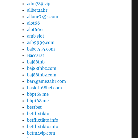
adm789.vip
allbet24hr
allone745s.com
alot66
alot666
amb slot
asb9999.com
babet555.com
Baccarat
baj88thb
baj88thbz.com
baj88thbz.com
bar4game24hr.com
baslot168bet.com
bbp168.me
bbp168.me
bestbet
betflixtikto
betflixtikto.info
betflixtikto.info
betm4vip.com