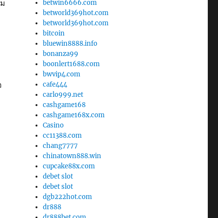
วม
betwin6666.com
betworld369hot.com
betworld369hot.com
bitcoin
bluewin8888.info
bonanza99
boonlert1688.com
bwvip4.com
อ
cafe444
carlo999.net
ง
cashgame168
cashgame168x.com
Casino
cc11388.com
chang7777
chinatown888.win
cupcake88x.com
debet slot
debet slot
dgb222hot.com
dr888
dr888bet.com