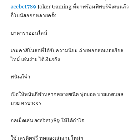
acebet789
Joker Gaming ที่มาพร้อมฟีพบร์พิเศษแล้ว
ก็โบนัสออกหลายครั้ง
บาคาร่าออนไลน์
เกมคาสิโนสดที่ได้รับความนิยม ถ่ายทอดสดแบบเรียล
ไทม์ เล่นง่าย ได้เงินจริง
พนันกีฬา
เปิดให้พนันกีฬาหลากหลายชนิด ฟุตบอล บาสเกตบอล
มวย ครบวงจร
กลเม็ดเล่น acebet789 ให้ได้กำไร
ใช้ เครดิตฟรี ทดลองเล่นเกมใหม่ๆ