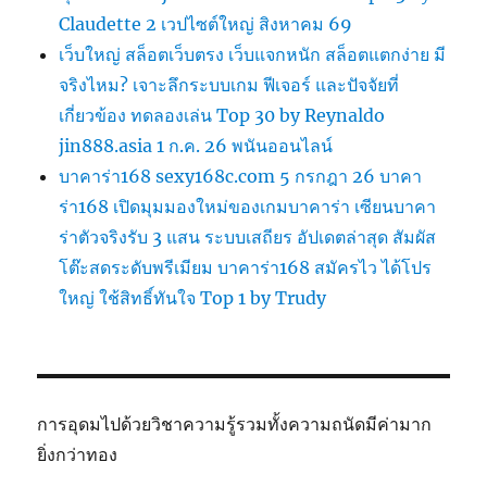
Claudette 2 เวปไซต์ใหญ่ สิงหาคม 69
เว็บใหญ่ สล็อตเว็บตรง เว็บแจกหนัก สล็อตแตกง่าย มี
จริงไหม? เจาะลึกระบบเกม ฟีเจอร์ และปัจจัยที่
เกี่ยวข้อง ทดลองเล่น Top 30 by Reynaldo
jin888.asia 1 ก.ค. 26 พนันออนไลน์
บาคาร่า168 sexy168c.com 5 กรกฎา 26 บาคา
ร่า168 เปิดมุมมองใหม่ของเกมบาคาร่า เซียนบาคา
ร่าตัวจริงรับ 3 แสน ระบบเสถียร อัปเดตล่าสุด สัมผัส
โต๊ะสดระดับพรีเมียม บาคาร่า168 สมัครไว ได้โปร
ใหญ่ ใช้สิทธิ์ทันใจ Top 1 by Trudy
การอุดมไปด้วยวิชาความรู้รวมทั้งความถนัดมีค่ามาก
ยิ่งกว่าทอง