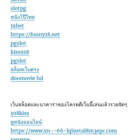
slotpg
หนังโป๊ไทย
1xbet
https://funny18.net
pgslot
kiss918
pgslot
สล็อตเว็บตรง
doomovie hd
เว็บสล็อตและบาคาร่าของโครตดีเว็บนี้เล่นแล้วรวยจัดๆ
918kiss
ดูหนังออนไลน์
https://www.xn--66-lqi9etal8m3epc.com
sagame