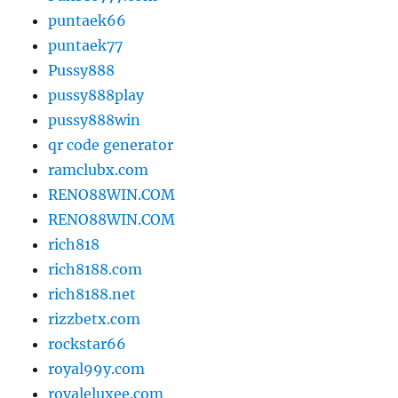
puntaek66
puntaek77
Pussy888
pussy888play
pussy888win
qr code generator
ramclubx.com
RENO88WIN.COM
RENO88WIN.COM
rich818
rich8188.com
rich8188.net
rizzbetx.com
rockstar66
royal99y.com
royaleluxee.com