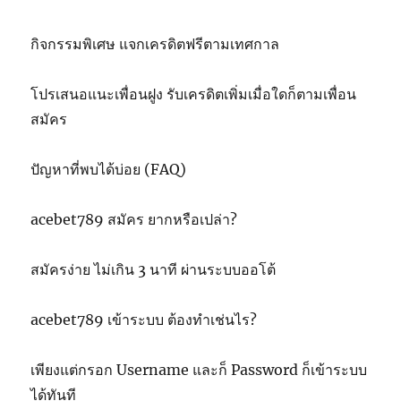
กิจกรรมพิเศษ แจกเครดิตฟรีตามเทศกาล
โปรเสนอแนะเพื่อนฝูง รับเครดิตเพิ่มเมื่อใดก็ตามเพื่อน
สมัคร
ปัญหาที่พบได้บ่อย (FAQ)
acebet789 สมัคร ยากหรือเปล่า?
สมัครง่าย ไม่เกิน 3 นาที ผ่านระบบออโต้
acebet789 เข้าระบบ ต้องทำเช่นไร?
เพียงแต่กรอก Username และก็ Password ก็เข้าระบบ
ได้ทันที