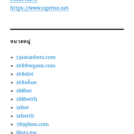
https://www.ngernn.net
หมวดหมู่
13satanbets.com
1688vegasx.com
168slot
168สล็อต
188bet
188betth
1xbet
1xbetth
789pluss.com
8lots.me