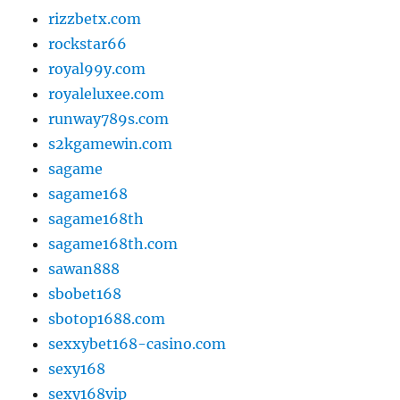
rizzbetx.com
rockstar66
royal99y.com
royaleluxee.com
runway789s.com
s2kgamewin.com
sagame
sagame168
sagame168th
sagame168th.com
sawan888
sbobet168
sbotop1688.com
sexxybet168-casino.com
sexy168
sexy168vip