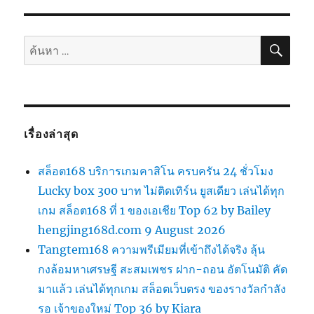
ค้นห
ค้นหา:
เรื่องล่าสุด
สล็อต168 บริการเกมคาสิโน ครบครัน 24 ชั่วโมง
Lucky box 300 บาท ไม่ติดเทิร์น ยูสเดียว เล่นได้ทุก
เกม สล็อต168 ที่ 1 ของเอเชีย Top 62 by Bailey
hengjing168d.com 9 August 2026
Tangtem168 ความพรีเมียมที่เข้าถึงได้จริง ลุ้น
กงล้อมหาเศรษฐี สะสมเพชร ฝาก-ถอน อัตโนมัติ คัด
มาแล้ว เล่นได้ทุกเกม สล็อตเว็บตรง ของรางวัลกำลัง
รอ เจ้าของใหม่ Top 36 by Kiara