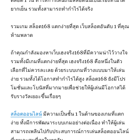
ตลอด 1 วัน ทำให้การเล่นเกมสล็อตนั้นเป็นเรื่องที่ไม่ได้
ยากเย็น รวมทั้งสามารถทำกำไรได้จริง
รวมเกม สล็อต168 แตกง่ายที่สุด เว็บสล็อตอันดับ 1 ที่คุณ
ห้ามพลาด
ถ้าคุณกำลังมองหาเว็บเฮงจริง168ที่มีความน่าไว้วางใจ
รวมทั้งมีเกมที่แตกง่ายที่สุด เฮงจริง168 คือหนึ่งในตัว
เลือกที่ไม่ควรละเลย ด้วยระบบเกมที่วางแบบมาให้เล่น
ง่าย รวมทั้งได้โอกาสทำกำไรได้สูง สล็อต168 ยังมีโปร
โมชั่นและโบนัสที่มากมายเพื่อช่วยให้ผู้เล่นมีโอกาสได้
รับรางวัลเยอะขึ้นเรื่อยๆ
สล็อตออนไลน์
มีความเป็นชั้น 1 ในด้านของเกมที่แตก
ง่าย ทั้งมีการพัฒนาระบบเกมอย่างต่อเนื่อง ทำให้ผู้เล่น
สามารถเพลินไปกับประสบการณ์การเล่นสล็อตออนไลน์