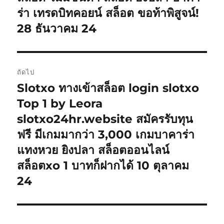
ร่า เทรดบิทคอยน์ สล็อต ขอท้าพิสูจน์!
28 ธันวาคม 24
ถัดไป
Slotxo ทางเข้าสล็อต login slotxo
เรื่อง
ต่อ
Top 1 by Leora
ไป:
slotxo24hr.website สมัครรับทุน
ฟรี มีเกมมากว่า 3,000 เกมบาคาร่า
แทงหวย ยิงปลา สล็อตออนไลน์
สล็อตxo 1 บาทก็ฝากได้ 10 ตุลาคม
24