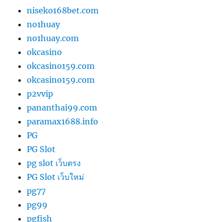
niseko168bet.com
no1huay
no1huay.com
okcasino
okcasino159.com
okcasino159.com
p2vvip
pananthai99.com
paramax1688.info
PG
PG Slot
pg slot เว็บตรง
PG Slot เว็บใหม่
pg77
pg99
pgfish