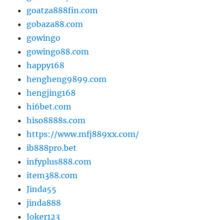
goatza888fin.com
gobaza88.com
gowingo
gowingo88.com
happy168
hengheng9899.com
hengjing168
hi6bet.com
hiso8888s.com
https://www.mfj889xx.com/
ib888pro.bet
infyplus888.com
item388.com
Jinda55
jinda888
Joker123