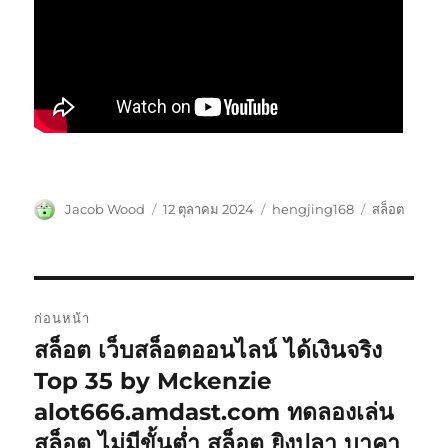
ผู้
เขียน
หมวด
ป้าย
Jacob Wood
12 ตุลาคม 2024
hengjing168
สล็อต
เขียน
เมื่อ
หมู่
กำกับ
แนะแนว
ก่อนหน้า
เรื่อง
สล็อต เว็บสล็อตออนไลน์ ได้เงินจริง
เรื่อง
ก่อน
Top 35 by Mckenzie
หน้า:
alot666.amdast.com ทดลองเล่น
สล็อต ไม่มีขั้นต่ำ สล็อต ยิงปลา บาคา