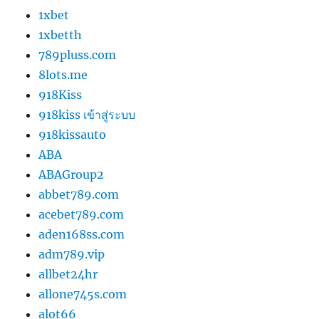
1xbet
1xbetth
789pluss.com
8lots.me
918Kiss
918kiss เข้าสู่ระบบ
918kissauto
ABA
ABAGroup2
abbet789.com
acebet789.com
aden168ss.com
adm789.vip
allbet24hr
allone745s.com
alot66