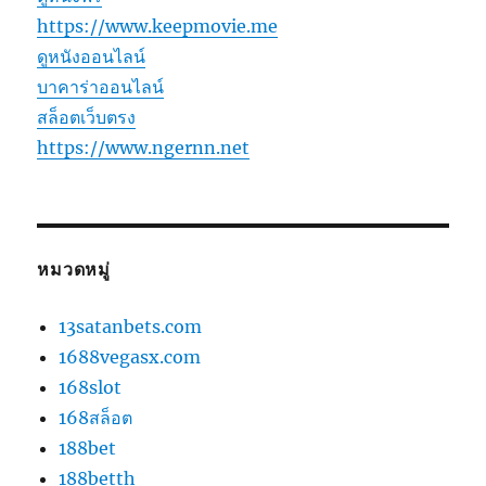
https://www.keepmovie.me
ดูหนังออนไลน์
บาคาร่าออนไลน์
สล็อตเว็บตรง
https://www.ngernn.net
หมวดหมู่
13satanbets.com
1688vegasx.com
168slot
168สล็อต
188bet
188betth