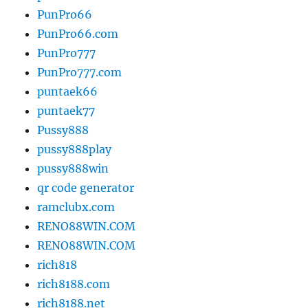
PunPro66
PunPro66.com
PunPro777
PunPro777.com
puntaek66
puntaek77
Pussy888
pussy888play
pussy888win
qr code generator
ramclubx.com
RENO88WIN.COM
RENO88WIN.COM
rich818
rich8188.com
rich8188.net