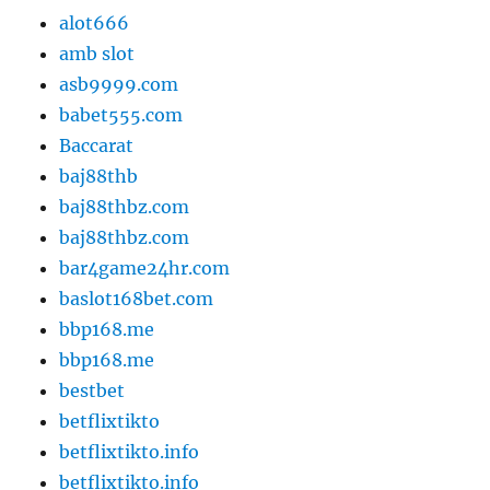
alot666
amb slot
asb9999.com
babet555.com
Baccarat
baj88thb
baj88thbz.com
baj88thbz.com
bar4game24hr.com
baslot168bet.com
bbp168.me
bbp168.me
bestbet
betflixtikto
betflixtikto.info
betflixtikto.info