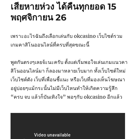
เสียหายห่วง ได้คืนทุกยอด 15
พฤศจิกายน 26
เพราะอะไรฉันถึงเลือกเล่นกับ okcasino เว็บไซต์รวม
เกมคาสิโนออนไลน์ที่ครบที่สุดขณะนี้
พูดกันตรงๆเลยจ้ะนะครับ ตั้งแต่เริ่มพอใจเล่นเกมแนวคา
สิโนออนไลน์มา ก็ลองมาหลายเว็บมาก ทั้งเว็บไซต์ใหม่
เว็บไซต์ดัง เว็บที่เพื่อนชี้แนะ หรือเว็บที่มองเห็นโฆษณา
อยู่บ่อยๆแม้กระนั้นไม่มีเว็บไหนทำให้เกิดความรู้สึก
“ครบ จบ แล้วก็บันเทิงใจ” พอๆกับ okcasino อีกแล้ว