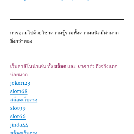
การอุดมไปด้วยวิชาความรู้รวมทั้งความถนัดมีค่ามาก
ยิ่งกว่าทอง
เว็บคาสิโนน่าเล่น ทั้ง
สล็อต
และ
บาคาร่า
ตึงจริงแตก
บ่อยมาก
joker123
slot168
สล็อตเว็บตรง
slot99
slot66
jinda44
สล็อตเว็บตรง