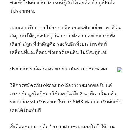
พอเข้าไปหน้าเว็บ สิ่งแรกที่รู้สึกได้เลยคือ เว็บดูเป็นมือ
โปรมากมาย
ออกแบบเรียบง่าย ไม่รกตา มีพวกเด่นชัด สล็อต, คาสิโน
สด, เกมโต๊ะ, ยิงปลา, กีฬา รวมทั้งอีกเยอะแยะกระทั่ง
เลือกไม่ถูก ที่สำคัญคือ รองรับอีกทั้งบน โทรศัพท์
เคลื่อนที่และก็คอมพิวเตอร์ เล่นลื่น ไม่มีสะดุดเลย
ประสบการณ์ตอนลงทะเบียนสมัครสมาชิกของผม
วิธีการสมัครกับ okcasino ถือว่าง่ายมากขอรับ แค่
กรอกข้อมูลไม่กี่ช่อง ใช้เวลาไม่ถึง 2 นาทีเท่านั้น แล้ว
ระบบก็ส่งรหัสรับรองมาให้ทาง SMS พอกดการันตีก็เข้า
เล่นได้โดยทันที
สิ่งที่ผมชอบมากคือ “ระบบฝาก–ถอนออโต้” ใช้งาน