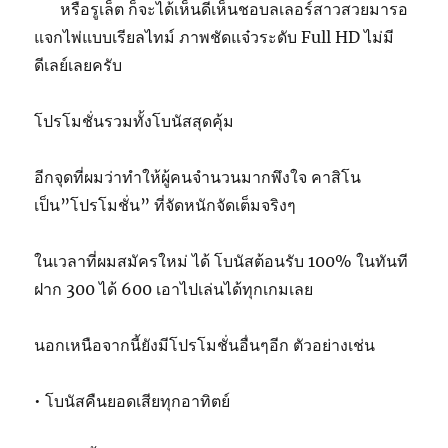
หรือรูเล็ต ก็จะได้เห็นดีเห็นชอบลเลอร์สาวสวยมารอ
แจกไพ่แบบเรียลไทม์ ภาพชัดแจ๋วระดับ Full HD ไม่มี
ดีเลย์เลยครับ
โปรโมชั่นรวมทั้งโบนัสสุดคุ้ม
อีกจุดที่ผมว่าทำให้ผู้คนจำนวนมากพึงใจ คาสิโน
เป็น”โปรโมชั่น” ที่จัดหนักจัดเต็มจริงๆ
ในเวลาที่ผมสมัครใหม่ ได้ โบนัสต้อนรับ 100% ในทันที
ฝาก 300 ได้ 600 เอาไปเล่นได้ทุกเกมเลย
นอกเหนือจากนี้ยังมีโปรโมชั่นอื่นๆอีก ตัวอย่างเช่น
• โบนัสคืนยอดเสียทุกอาทิตย์