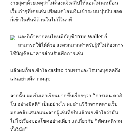
ง่ายสุดๆด้วยเหตุว่าไม่ต้องแจ้งสลิปให้แอดไม่นเหมือน
เว็บเก่าๆที่เคยเล่น เพียงแค่โอนเงินเข้าระบบ ปุบปับ ยอด
ก็เข้าในทันทีด้านในไม่กี่วินาที
และก็ถ้าหากคนไหนมีบัญชี True Wallet ก็
สามารถใช้ได้ด้วย สะดวกมากสำหรับผู้ที่ไม่ต้องการ
ใช้บัญชีธนาคารสำหรับเพื่อการเล่น
แล้วผมก็พอเข้าใจ casino ว่าเพราะอะไรบางบุคคลถึง
เล่นอย่างมีความสุข
จากนั้น ผมเริ่มเล่าเรียนมากขึ้นเรื่อยๆว่า “การเล่น คาสิ
โน อย่างมีสติ” เป็นอย่างไร ผมอ่านรีวิวจากหลายเว็บ
มองคลิปเสนอแนะจากผู้เล่นที่จริงแล้วพอเข้าใจว่ามัน
ไม่ใช่เรื่องของโชคอย่างเดียว แต่เกี่ยวกับ “ทัศนคติรวม
ทั้งวินัย”