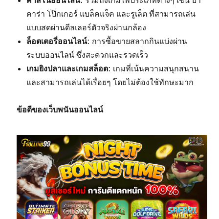
คาสิโนออนไลน์
: รวมถึงเกมไพ่ประเภทต่างๆ เช่น บา
คาร่า โป๊กเกอร์ แบล็คแจ็ค และรูเล็ต ที่สามารถเล่น
แบบสดผ่านดีลเลอร์ตัวจริงผ่านกล้อง
ล็อตเตอรี่ออนไลน์
: การซื้อขายสลากกินแบ่งผ่าน
ระบบออนไลน์ ซึ่งสะดวกและรวดเร็ว
เกมยิงปลาและเกมสล็อต
: เกมที่เน้นความสนุกสนาน
และสามารถเล่นได้เรื่อยๆ โดยไม่ต้องใช้ทักษะมาก
ข้อดีของเว็บพนันออนไลน์