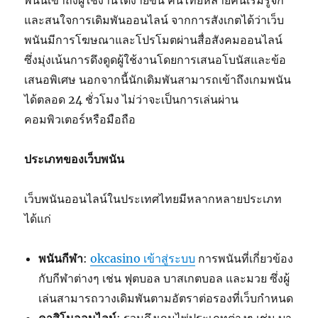
พนันเข้าถึงผู้ใช้งานได้ง่ายขึ้น คนไทยหลายคนเริ่มรู้จัก
และสนใจการเดิมพันออนไลน์ จากการสังเกตได้ว่าเว็บ
พนันมีการโฆษณาและโปรโมตผ่านสื่อสังคมออนไลน์
ซึ่งมุ่งเน้นการดึงดูดผู้ใช้งานโดยการเสนอโบนัสและข้อ
เสนอพิเศษ นอกจากนี้นักเดิมพันสามารถเข้าถึงเกมพนัน
ได้ตลอด 24 ชั่วโมง ไม่ว่าจะเป็นการเล่นผ่าน
คอมพิวเตอร์หรือมือถือ
ประเภทของเว็บพนัน
เว็บพนันออนไลน์ในประเทศไทยมีหลากหลายประเภท
ได้แก่
พนันกีฬา
:
okcasino เข้าสู่ระบบ
การพนันที่เกี่ยวข้อง
กับกีฬาต่างๆ เช่น ฟุตบอล บาสเกตบอล และมวย ซึ่งผู้
เล่นสามารถวางเดิมพันตามอัตราต่อรองที่เว็บกำหนด