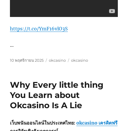
https://t.co/YmF16vlO3S
…
เขียน
หมวด
ป้าย
10 พฤศจิกายน 2025
okcasino
okcasino
เมื่อ
หมู่
กำกับ
Why Every little thing
You Learn about
Okcasino Is A Lie
เว็บพนันออนไลน์ในประเทศไทย:
okcasino เครดิตฟรี