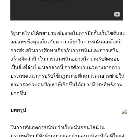
รัฐบาลไทยได้พยายามเข้มงวดในการปิดกั้นเว็บไซต์และ
เผยแพร่ข้อมูลเกี่ยวกับความเสี่ยงในการพนันออนไลน์
การส่งเสริมการศึกษาเกี่ยวกับการพนันและการเสริม
สร้างจิตสำนึกในการเล่นพนันอย่างมีความรับผิดชอบ
เป็นสิ่งที่จำเป็น นอกจากนี้ การศึกษาแนวทางจากต่าง
ประเทศและการปรับใช้กฎหมายที่เหมาะสมอาจช่วยให้
สามารถควบคุมปัญหาที่เกิดขึ้นได้อย่างมีประสิทธิภาพ
มากขึ้น
บทสรุป
ในการสังเกตการณ์พบว่าเว็บพนันออนไลน์ใน
ประเทศไทยมีทั้งด้านบวกและด้านลบ แม้จะมีข้อดีในแง่