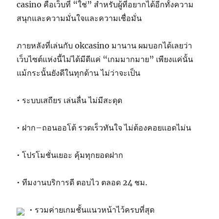
casino คือเว็บที่ “ใช่” สำหรับผู้ที่อยากได้อีกทั้งความ
สนุกและความมั่นใจและความเชื่อมั่น
ภายหลังที่เล่นกับ okcasino มานาน ผมบอกได้เลยว่า
เว็บไซต์แห่งนี้ไม่ได้มีดีแค่ “เกมมากมาย” เพียงแค่นั้น
แม้กระนั้นยังดีในทุกด้าน ไม่ว่าจะเป็น
• ระบบเสถียร เล่นลื่น ไม่มีสะดุด
• ฝาก–ถอนออโต้ รวดเร็วทันใจ ไม่ต้องคอยแอดไม่น
• โปรโมชั่นเยอะ คุ้มทุกยอดฝาก
• ทีมงานบริการดี ตอบไว ตลอด 24 ชม.
• รวมค่ายเกมชั้นแนวหน้าไว้ครบที่สุด