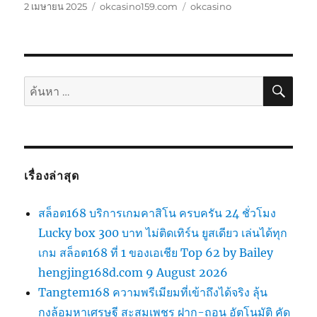
เขียน
หมวด
ป้าย
2 เมษายน 2025
okcasino159.com
okcasino
เมื่อ
หมู่
กำกับ
ค้นห
ค้นหา:
เรื่องล่าสุด
สล็อต168 บริการเกมคาสิโน ครบครัน 24 ชั่วโมง
Lucky box 300 บาท ไม่ติดเทิร์น ยูสเดียว เล่นได้ทุก
เกม สล็อต168 ที่ 1 ของเอเชีย Top 62 by Bailey
hengjing168d.com 9 August 2026
Tangtem168 ความพรีเมียมที่เข้าถึงได้จริง ลุ้น
กงล้อมหาเศรษฐี สะสมเพชร ฝาก-ถอน อัตโนมัติ คัด