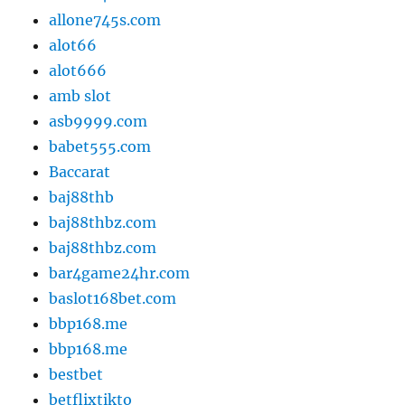
allone745s.com
alot66
alot666
amb slot
asb9999.com
babet555.com
Baccarat
baj88thb
baj88thbz.com
baj88thbz.com
bar4game24hr.com
baslot168bet.com
bbp168.me
bbp168.me
bestbet
betflixtikto