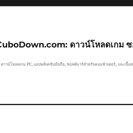
 CuboDown.com: ดาวน์โหลดเกม ซอฟ
วน์โหลดเกม PC, แอปพลิเคชันมือถือ, ซอฟต์แวร์สำหรับคอมพิวเตอร์, และเนื้อหาสำ