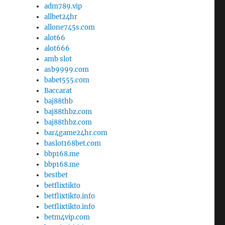
adm789.vip
allbet24hr
allone745s.com
alot66
alot666
amb slot
asb9999.com
babet555.com
Baccarat
baj88thb
baj88thbz.com
baj88thbz.com
bar4game24hr.com
baslot168bet.com
bbp168.me
bbp168.me
bestbet
betflixtikto
betflixtikto.info
betflixtikto.info
betm4vip.com