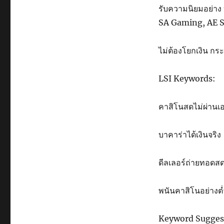
รับความนิยมอย่าง บ
SA Gaming, AE S
ไม่ต้องโยกเงิน กระ
LSI Keywords:
คาสิโนสดไม่ผ่านเอ
บาคาร่าได้เงินจริง
ดีลเลอร์ถ่ายทอดส
พนันคาสิโนอย่างต
Keyword Sugges