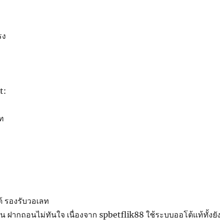
รง
t:
าท
ม
 รองรับวอเลท
ฝากถอนไม่ทันใจ เนื่องจาก spbetflik88 ใช้ระบบออโต้แท้ทั้งยั