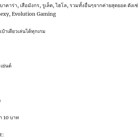
าคาร่า, เสือมังกร, รูเล็ต, ไฮโล, รวมทั้งอื่นๆจากค่ายสุดยอด ดังเช
exy, Evolution Gaming
เป๋าเดียวเล่นได้ทุกเกม
เย่นต์
ด
่ำ 10 บาท
t: