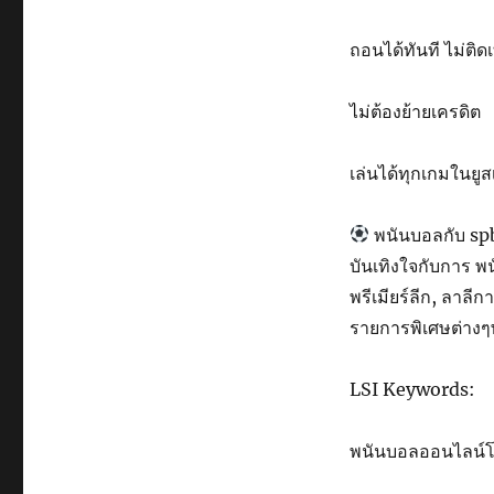
ถอนได้ทันที ไม่ติดเ
ไม่ต้องย้ายเครดิต
เล่นได้ทุกเกมในยูส
พนันบอลกับ spb
บันเทิงใจกับการ พน
พรีเมียร์ลีก, ลาลีก
รายการพิเศษต่างๆพ
LSI Keywords:
พนันบอลออนไลน์โทร