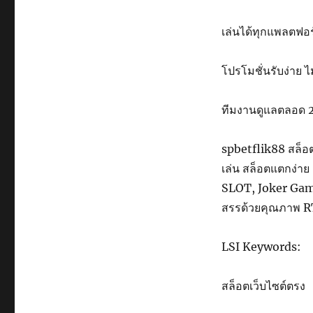
เล่นได้ทุกแพลตฟอร
โปรโมชั่นรับง่าย ไม
ทีมงานดูแลตลอด 2
spbetflik88 สล็อ
เล่น สล็อตแตกง่าย
SLOT, Joker Gami
สรรด้วยคุณภาพ RT
LSI Keywords:
สล็อตเว็บไซต์ตรง