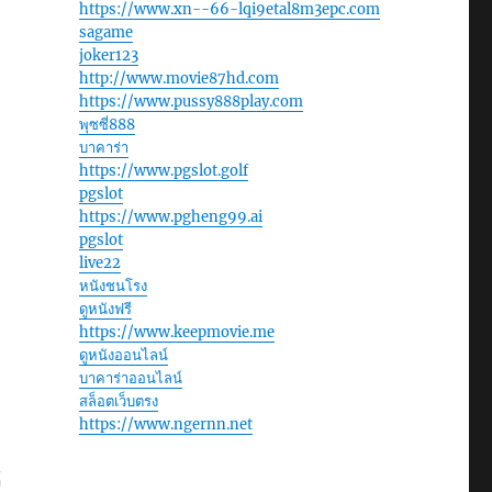
https://www.xn--66-lqi9etal8m3epc.com
sagame
joker123
http://www.movie87hd.com
https://www.pussy888play.com
พุซซี่888
บาคาร่า
https://www.pgslot.golf
pgslot
https://www.pgheng99.ai
pgslot
live22
หนังชนโรง
ดูหนังฟรี
https://www.keepmovie.me
ดูหนังออนไลน์
บาคาร่าออนไลน์
สล็อตเว็บตรง
https://www.ngernn.net
้