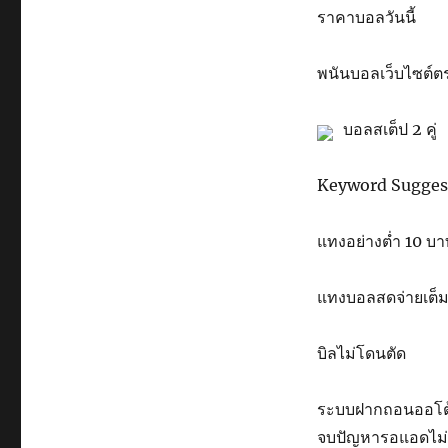
ราคาบอลวันนี้
พนันบอลเว็บไซต์ต
บอลสเต็ป 2 คู่
Keyword Sugges
แทงอย่างต่ำ 10 บ
แทงบอลสดจ่ายเต็
บิลไม่โดนตัด
ระบบฝากถอนออโต้
จบปัญหารอแอดไม่น 