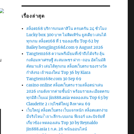
เรื่องล่าสุด
สล็อต168 บริการเกมคาสิโน ครบครัน 24 ชั่วโมง
Lucky box 300 บาท ไม่ติดเทิร์น ยูสเดียว เล่นได้
ทุกเกม สล็อต168 ที่ 1 ของเอเชีย Top 62 by
Bailey hengjing168d.com 9 August 2026
Tangtem168 ความพรีเมียมที่เข้าถึงได้จริง ลุ้น
ม
กงล้อมหาเศรษฐี สะสมเพชร ฝาก-ถอน อัตโนมัติ
คัดมาแล้ว เล่นได้ทุกเกม สล็อตเว็บตรง ของรางวัล
กำลังรอ เจ้าของใหม่ Top 36 by Kiara
Tangtem168e.com 30 Sep 69
casino online สล็อตเว็บตรง รวมสล็อตน่าเล่น
2026 เกมดังจากค่ายชั้นนำ พร้อมรายละเอียดครบ
ทุกมิติ เว็บแม่ jin888.asia ทดลองเล่น Top 63 by
Claudette 2 เวปไซต์ใหญ่ สิงหาคม 69
เว็บใหญ่ สล็อตเว็บตรง เว็บแจกหนัก สล็อตแตกง่าย
มีจริงไหม? เจาะลึกระบบเกม ฟีเจอร์ และปัจจัยที่
เกี่ยวข้อง ทดลองเล่น Top 30 by Reynaldo
jin888.asia 1 ก.ค. 26 พนันออนไลน์