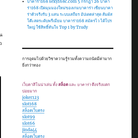
บาคาร่า168 sexy168c.com 5 กรกฎา 26 บาคา
ร่า168 เปิดมุมมองใหม่ของเกมบาคาร่า เซียนบาคา
ร่าตัวจริงรับ 3 แสน ระบบเสถียร อัปเดตล่าสุด สัมผัส
โต๊ะสดระดับพรีเมียม บาคาร่า168 สมัครไว ได้โปร
ใหญ่ ใช้สิทธิ์ทันใจ Top 1 by Trudy
ัน
ว
การอุดมไปด้วยวิชาความรู้รวมทั้งความถนัดมีค่ามาก
ยิ่งกว่าทอง
เว็บคาสิโนน่าเล่น ทั้ง
สล็อต
และ
บาคาร่า
ตึงจริงแตก
บ่อยมาก
joker123
slot168
สล็อตเว็บตรง
slot99
slot66
jinda44
สล็อตเว็บตรง