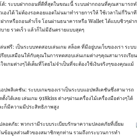
้: ระบบฝากถอนที่ดีที่สุดในขณะนี้ ระบบฝากถอนที่คุณสามารถท
วเองได้ ไม่ต้องรอคอยแอดไม่นมาทำรายการให้ ใช้เวลาไม่กี่วินาที
ากหรือถอนสำเร็จ โอนผ่านธนาคารหรือ Wallet ได้แบบชิวๆฝา
 สบาย รวดเร็ว แล้วก็ไม่มีอันตรายแบบสุดๆ
่นฟรี: เป็นระบบทดสอบเล่นเกม สล็อต ที่มีอยู่บนเว็บของเรา ระบบ
ปรียบเสมือนให้กับคุณในการทดสอบเล่นเกมต่างๆคุณสามารถเรียน
จเกมต่างๆได้เต็มที่โดยไม่จำเป็นที่จะต้องใช้เงินจริงๆของคุณแม้
อปพลิเคชัน: ระบบเกมของเราเป็นระบบแอปพลิเคชันซึ่งสามารถ
ั้งได้เลย เล่นเกม 918kiss ต่างๆผ่านเครื่องไม้เครื่องมือต่างๆได้
ละก็มีความมีประสิทธิภาพสูง
ลอดภัย: พวกเรามีระบบระเบียบรักษาความปลอดภัยที่เยี่ยม
องกันข้อมูลส่วนตัวของสมาชิกทุกท่าน รวมถึงกระบวนการทำ