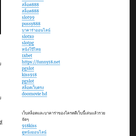
สล็อต888
สล็อต888
slot99
pussy888
บาคาร่าออนไลน์
slotxo
slotpg
หนังโป๊ไทย
1xbet
https://funny18.net
ย
pgslot
kiss918
pgslot
สล็อตเว็บตรง
doomovie hd
บ
เว็บสล็อตและบาคาร่าของโครตดีเว็บนี้เล่นแล้วรวย
จัดๆ
ี่
918kiss
ดูหนังออนไลน์