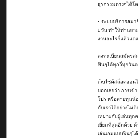
ธุรกรรมต่างๆได้โดย
• ระบบบริการสมาช
1 วัน ทำให้ท่านสา
งานอะไรก็แล้วแต่
ลงทะเบียนสมัครสมา
ฟินๆได้ทุกวี่ทุกวัน
เว็บไซต์สล็อตออนไล
บอกเลยว่า การเข้าม
โปร หรือสายทุนน้
กับเราได้อย่างไม่ต
เหมาะกับผู้เล่นทุก
เยี่ยมที่สุดอีกด้ว
เล่นเกมแบบฟินๆได้