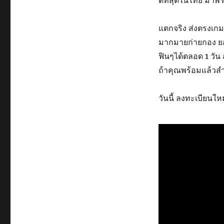
ดีที่สุดในไทย มา
แตกจริง ส่งตรงเกมท
มากมายก่ายกอง ยอม
ฟินๆได้ตลอด 1 วัน
ถ้าคุณพร้อมแล้วสำห
วันนี้ ลงทะเบียนให