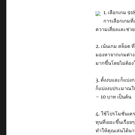
1. เลือกเกม 918
การเลือกเกมที่
ความเสี่ยงและช่วย
2. เน้นเกม สล็อต ที
มองหาจากเกมต่างๆเ
มากขึ้นโดยไม่ต้องใ
3. ตั้งงบและก็แบ่ง
ก็แบ่งงบประมาณให
– 10 บาท เป็นต้น
4. ใช้โปรโมชั่นเคร
ทุนที่เยอะขึ้นเรื่
ทำให้คุณเล่นได้นาน