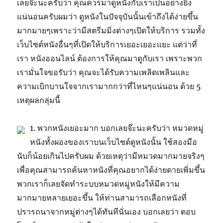
เลยจ๊ะนะครับว่า คุณควรมาดูหนังกับเราเป็นอย่างยิ่ง
แน่นอนครับผมว่า ดูหนังในปัจจุบันนั้นเข้าถึงได้ง่ายขึ้น
มากมายๆเพราะว่ามีสตรีมมิ่งต่างๆเปิดให้บริการ รวมทั้ง
เว็บไซต์หนังอื่นๆที่เปิดให้บริการเยอะเยอะแยะ แต่ว่าที่
เรา หนังออนไลน์ ต้องการให้คุณมาดูกับเรา เพราะพวก
เรามั่นใจขอรับว่า คุณจะได้รับความเพลิดเพลินและ
ความเบิกบานใจจากเรามากกว่าที่ไหนๆแน่นอน ด้วย 5
เหตุผลกลุ่มนี้
1. พวกหนังเยอะมาก บอกเลยจ๊ะนะครับว่า หมวดหมู่
หนังทั้งผองของเราบนเว็บไซต์ดูหนังนั้น ใช้สองมือ
นับก็น้อยเกินไปครับผม ด้วยเหตุว่ามีหมวดมากมายจริงๆ
เพื่อคุณสามารถค้นหาหนังที่คุณอยากได้ง่ายดายเพิ่มขึ้น
พวกเราก็เลยจัดทำระบบหมวดหมู่หนังให้มีความ
มากมายหลายเยอะขึ้น ให้ท่านสามารถเลือกหนังที่
ปรารถนาจากหมู่ต่างๆได้ทันทีนั่นเอง บอกเลยว่า ตอบ