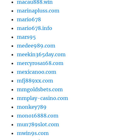
macau888.win
marinapluss.com
mario678
mario678.info
mars95
medee989.com
meekin365day.com
mercyrosa168.com
mexicanoo.com
mfj889xx.com
mmgoldsbets.com
mmplay-casino.com
monkey789
mono16888.com
mun789slot.com
mwin9s.com