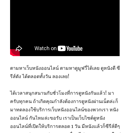
ตามหาเว็บหนังออนไลน์ ตามหาดูมูฟวี่ได้เลย ดูหนังดี ซี
รีส์ดัง ได้ตลอดทั้งวัน ลองเลย!
ได้เวลาสนุกสนานกับชั่วโมงที่การดูหนังกันแล้ว! มา
ครับทุกคน ถ้าเกิดคุณกำลังต้องการดูหนังผ่านเน็ตล่ะก็
มาทดลองใช้บริการเว็บหนังออนไลน์ของพวกเรา หนัง
ออนไลน์ กันไหมล่ะขอรับ เราเป็นเว็บไซต์ดูหนัง
ออนไลน์ที่เปิดให้บริการตลอด 1 วัน มีหนังแล้วก็ซีรีส์ดีๆ