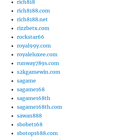
rich818
rich8188.com
rich8188.net
rizzbetx.com
rockstar66
royal99y.com
royaleluxee.com
runway789s.com
s2kgamewin.com
sagame
sagame168
sagame168th
sagame168th.com
sawan888
sbobet168
sbotop1688.com