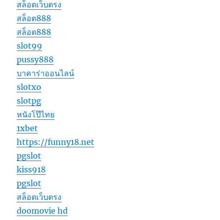
สล็อตเว็บตรง
สล็อต888
สล็อต888
slot99
pussy888
บาคาร่าออนไลน์
slotxo
slotpg
หนังโป๊ไทย
1xbet
https://funny18.net
pgslot
kiss918
pgslot
สล็อตเว็บตรง
doomovie hd