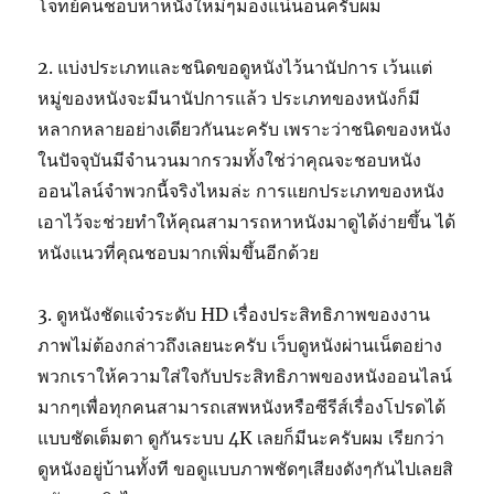
โจทย์คนชอบหาหนังใหม่ๆมองแน่นอนครับผม
2. แบ่งประเภทและชนิดขอดูหนังไว้นานัปการ เว้นแต่
หมู่ของหนังจะมีนานัปการแล้ว ประเภทของหนังก็มี
หลากหลายอย่างเดียวกันนะครับ เพราะว่าชนิดของหนัง
ในปัจจุบันมีจำนวนมากรวมทั้งใช่ว่าคุณจะชอบหนัง
ออนไลน์จำพวกนี้จริงไหมล่ะ การแยกประเภทของหนัง
เอาไว้จะช่วยทำให้คุณสามารถหาหนังมาดูได้ง่ายขึ้น ได้
หนังแนวที่คุณชอบมากเพิ่มขึ้นอีกด้วย
3. ดูหนังชัดแจ๋วระดับ HD เรื่องประสิทธิภาพของงาน
ภาพไม่ต้องกล่าวถึงเลยนะครับ เว็บดูหนังผ่านเน็ตอย่าง
พวกเราให้ความใส่ใจกับประสิทธิภาพของหนังออนไลน์
มากๆเพื่อทุกคนสามารถเสพหนังหรือซีรีส์เรื่องโปรดได้
แบบชัดเต็มตา ดูกันระบบ 4K เลยก็มีนะครับผม เรียกว่า
ดูหนังอยู่บ้านทั้งที ขอดูแบบภาพชัดๆเสียงดังๆกันไปเลยสิ