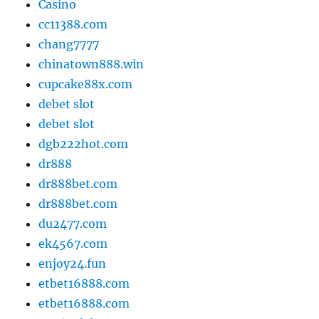
Casino
cc11388.com
chang7777
chinatown888.win
cupcake88x.com
debet slot
debet slot
dgb222hot.com
dr888
dr888bet.com
dr888bet.com
du2477.com
ek4567.com
enjoy24.fun
etbet16888.com
etbet16888.com