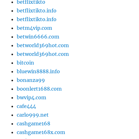
betflixtikto
betflixtikto.info
betflixtikto.info
betm4vip.com
betwin6666.com
betworld369hot.com
betworld369hot.com
bitcoin
bluewin8888.info
bonanza99
boonlert1688.com
bwvip4.com
cafe444
carlo999.net
cashgame168
cashgame168x.com