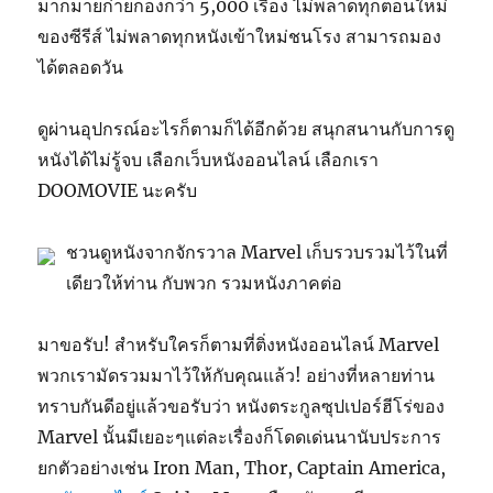
มากมายก่ายกองกว่า 5,000 เรื่อง ไม่พลาดทุกตอนใหม่
ของซีรีส์ ไม่พลาดทุกหนังเข้าใหม่ชนโรง สามารถมอง
ได้ตลอดวัน
ดูผ่านอุปกรณ์อะไรก็ตามก็ได้อีกด้วย สนุกสนานกับการดู
หนังได้ไม่รู้จบ เลือกเว็บหนังออนไลน์ เลือกเรา
DOOMOVIE นะครับ
ชวนดูหนังจากจักรวาล Marvel เก็บรวบรวมไว้ในที่
เดียวให้ท่าน กับพวก รวมหนังภาคต่อ
มาขอรับ! สำหรับใครก็ตามที่ติ่งหนังออนไลน์ Marvel
พวกเรามัดรวมมาไว้ให้กับคุณแล้ว! อย่างที่หลายท่าน
ทราบกันดีอยู่แล้วขอรับว่า หนังตระกูลซุปเปอร์ฮีโร่ของ
Marvel นั้นมีเยอะๆแต่ละเรื่องก็โดดเด่นนานับประการ
ยกตัวอย่างเช่น Iron Man, Thor, Captain America,