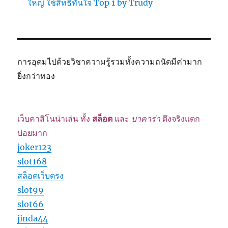
ใหญ่ ใช้สิทธิ์ทันใจ Top 1 by Trudy
การอุดมไปด้วยวิชาความรู้รวมทั้งความถนัดมีค่ามาก
ยิ่งกว่าทอง
เว็บคาสิโนน่าเล่น ทั้ง
สล็อต
และ
บาคาร่า
ตึงจริงแตก
บ่อยมาก
joker123
slot168
สล็อตเว็บตรง
slot99
slot66
jinda44