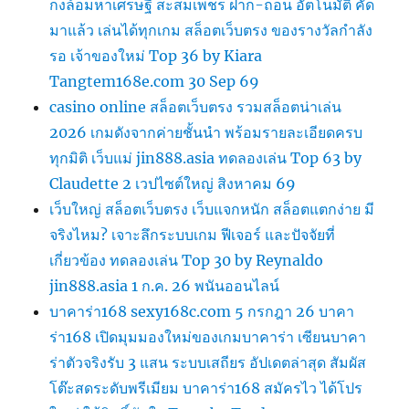
กงล้อมหาเศรษฐี สะสมเพชร ฝาก-ถอน อัตโนมัติ คัด
มาแล้ว เล่นได้ทุกเกม สล็อตเว็บตรง ของรางวัลกำลัง
รอ เจ้าของใหม่ Top 36 by Kiara
Tangtem168e.com 30 Sep 69
casino online สล็อตเว็บตรง รวมสล็อตน่าเล่น
2026 เกมดังจากค่ายชั้นนำ พร้อมรายละเอียดครบ
ทุกมิติ เว็บแม่ jin888.asia ทดลองเล่น Top 63 by
Claudette 2 เวปไซต์ใหญ่ สิงหาคม 69
เว็บใหญ่ สล็อตเว็บตรง เว็บแจกหนัก สล็อตแตกง่าย มี
จริงไหม? เจาะลึกระบบเกม ฟีเจอร์ และปัจจัยที่
เกี่ยวข้อง ทดลองเล่น Top 30 by Reynaldo
jin888.asia 1 ก.ค. 26 พนันออนไลน์
บาคาร่า168 sexy168c.com 5 กรกฎา 26 บาคา
ร่า168 เปิดมุมมองใหม่ของเกมบาคาร่า เซียนบาคา
ร่าตัวจริงรับ 3 แสน ระบบเสถียร อัปเดตล่าสุด สัมผัส
โต๊ะสดระดับพรีเมียม บาคาร่า168 สมัครไว ได้โปร