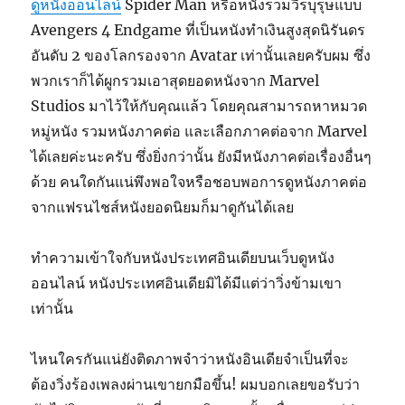
ดูหนังออนไลน์
Spider Man หรือหนังรวมวีรบุรุษแบบ
Avengers 4 Endgame ที่เป็นหนังทำเงินสูงสุดนิรันดร
อันดับ 2 ของโลกรองจาก Avatar เท่านั้นเลยครับผม ซึ่ง
พวกเราก็ได้ผูกรวมเอาสุดยอดหนังจาก Marvel
Studios มาไว้ให้กับคุณแล้ว โดยคุณสามารถหาหมวด
หมู่หนัง รวมหนังภาคต่อ และเลือกภาคต่อจาก Marvel
ได้เลยค่ะนะครับ ซึ่งยิ่งกว่านั้น ยังมีหนังภาคต่อเรื่องอื่นๆ
ด้วย คนใดกันแน่พึงพอใจหรือชอบพอการดูหนังภาคต่อ
จากแฟรนไชส์หนังยอดนิยมก็มาดูกันได้เลย
ทำความเข้าใจกับหนังประเทศอินเดียบนเว็บดูหนัง
ออนไลน์ หนังประเทศอินเดียมิได้มีแต่ว่าวิ่งข้ามเขา
เท่านั้น
ไหนใครกันแน่ยังติดภาพจำว่าหนังอินเดียจำเป็นที่จะ
ต้องวิ่งร้องเพลงผ่านเขายกมือขึ้น! ผมบอกเลยขอรับว่า