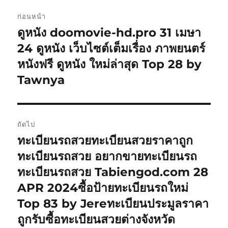
แนะแนว
ก่อนหน้า
เรื่อง
ดูหนัง doomovie-hd.pro 31 เมษา
เรื่อง
ก่อน
24 ดูหนัง เว็บไซต์เต็มเรื่อง ภาพยนตร์
หน้า:
หนังฟรี ดูหนัง ใหม่ล่าสุด Top 28 by
Tawnya
ถัดไป
ทะเบียนรถสวยทะเบียนสวยราคาถูก
เรื่อง
ต่อ
ทะเบียนรถสวย อยากขายทะเบียนรถ
ไป:
ทะเบียนรถสวย Tabiengod.com 28
APR 2024ซื้อป้ายทะเบียนรถใหม่
Top 83 by Jereทะเบียนประมูลราคา
ถูกรับซื้อทะเบียนสวยต่างจังหวัด