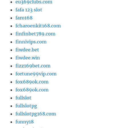
eu369clubs.com
fafa 123 slot
faro168
fcharoenkit168.com
finfinbet789.com
finnivips.com
fiwdee.bet
fiwdee.win
fizz169bet.com
fortune99vip.com
fox689ok.com
fox689ok.com
fullslot
fullslotpg
fullslotpg168.com
funny18