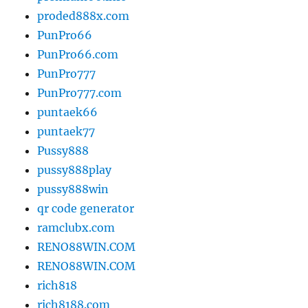
proded888x.com
PunPro66
PunPro66.com
PunPro777
PunPro777.com
puntaek66
puntaek77
Pussy888
pussy888play
pussy888win
qr code generator
ramclubx.com
RENO88WIN.COM
RENO88WIN.COM
rich818
rich8188.com