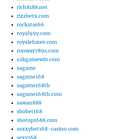
rich8188.net
rizzbetx.com
rockstar66
royal99y.com
royaleluxee.com
runway789s.com
s2kgamewin.com
sagame
sagame168
sagame168th
sagame168th.com
sawan888
sbobet168
sbotop1688.com
sexxybet168-casino.com
sexy168