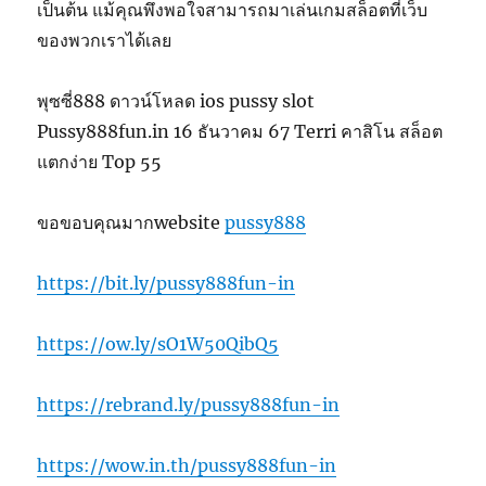
เป็นต้น แม้คุณพึงพอใจสามารถมาเล่นเกมสล็อตที่เว็บ
ของพวกเราได้เลย
พุซซี่888 ดาวน์โหลด ios pussy slot
Pussy888fun.in 16 ธันวาคม 67 Terri คาสิโน สล็อต
แตกง่าย Top 55
ขอขอบคุณมากwebsite
pussy888
https://bit.ly/pussy888fun-in
https://ow.ly/sO1W50QibQ5
https://rebrand.ly/pussy888fun-in
https://wow.in.th/pussy888fun-in