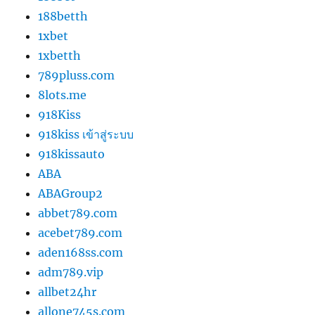
188betth
1xbet
1xbetth
789pluss.com
8lots.me
918Kiss
918kiss เข้าสู่ระบบ
918kissauto
ABA
ABAGroup2
abbet789.com
acebet789.com
aden168ss.com
adm789.vip
allbet24hr
allone745s.com