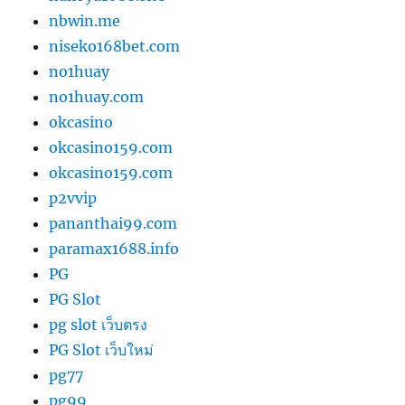
nbwin.me
niseko168bet.com
no1huay
no1huay.com
okcasino
okcasino159.com
okcasino159.com
p2vvip
pananthai99.com
paramax1688.info
PG
PG Slot
pg slot เว็บตรง
PG Slot เว็บใหม่
pg77
pg99