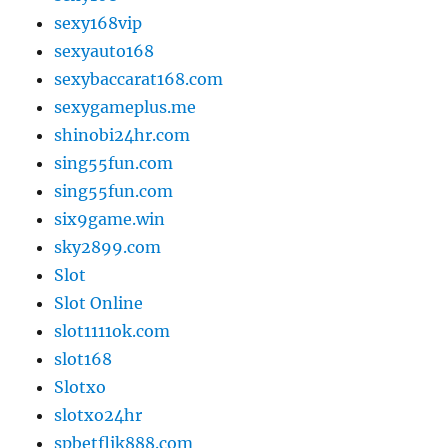
sexy168vip
sexyauto168
sexybaccarat168.com
sexygameplus.me
shinobi24hr.com
sing55fun.com
sing55fun.com
six9game.win
sky2899.com
Slot
Slot Online
slot1111ok.com
slot168
Slotxo
slotxo24hr
spbetflik888.com