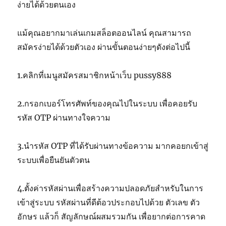
ง่ายได้ด้วยตนเอง
แม้คุณอยากมาเล่นเกมสล็อตออนไลน์ คุณสามารถ
สมัครง่ายได้ด้วยตัวเอง ผ่านขั้นตอนง่ายๆดังต่อไปนี้
1.คลิกที่เมนูสมัครสมาชิกหน้าเว็บ pussy888
2.กรอกเบอร์โทรศัพท์ของคุณไปในระบบ เพื่อคอยรับ
รหัส OTP ผ่านทางใจความ
3.นำรหัส OTP ที่ได้รับผ่านทางข้อความ มากคอยกเข้าสู่
ระบบเพื่อยืนยันตัวตน
4.ตั้งค่ารหัสผ่านเพื่อสร้างความปลอดภัยสำหรับในการ
เข้าสู่ระบบ รหัสผ่านที่ดีต้อวประกอบไปด้วย ตัวเลข ตัว
อักษร แล้วก็ สัญลักษณ์ผสมรวมกัน เพื่อยากต่อการคาด