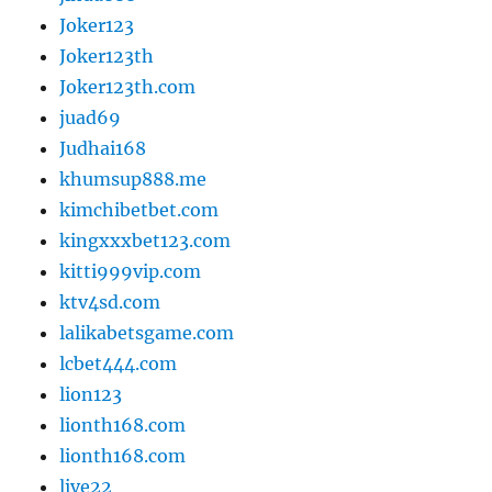
Joker123
Joker123th
Joker123th.com
juad69
Judhai168
khumsup888.me
kimchibetbet.com
kingxxxbet123.com
kitti999vip.com
ktv4sd.com
lalikabetsgame.com
lcbet444.com
lion123
lionth168.com
lionth168.com
live22