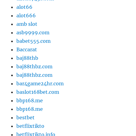
alot66
alot666
amb slot
asb9999.com
babet555.com
Baccarat
baj88thb
baj88thbz.com
baj88thbz.com
bar4game24hr.com
baslot168bet.com
bbp168.me
bbp168.me
bestbet
betflixtikto
betflixtikto.info