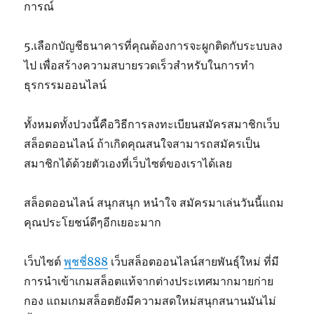
การณ์
5.เลือกบัญชีธนาคารที่คุณต้องการจะผูกติดกับระบบลง
ไป เพื่อสร้างความสบายรวดเร็วสำหรับในการทำ
ธุรกรรมออนไลน์
ทั้งหมดทั้งปวงนี้คือวิธีการลงทะเบียนสมัครสมาชิกเว็บ
สล็อตออนไลน์ ถ้าเกิดคุณสนใจสามารถสมัครเป็น
สมาชิกได้ด้วยตัวเองที่เว็บไซต์ของเราได้เลย
สล็อตออนไลน์ สนุกสนุก หนำใจ สมัครมาเล่นวันนี้แถม
คุณประโยชน์ดีๆอีกเยอะมาก
เว็บไซต์
พุชชี่888
เว็บสล็อตออนไลน์สายพันธุ์ใหม่ ที่มี
การนำเข้าเกมสล็อตแท้จากต่างประเทศมากมายก่าย
กอง แถมเกมสล็อตยังมีความสดใหม่สนุกสนานมันไม่