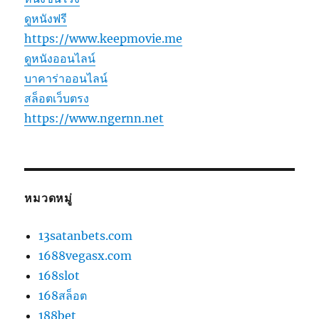
ดูหนังฟรี
https://www.keepmovie.me
ดูหนังออนไลน์
บาคาร่าออนไลน์
สล็อตเว็บตรง
https://www.ngernn.net
หมวดหมู่
13satanbets.com
1688vegasx.com
168slot
168สล็อต
188bet