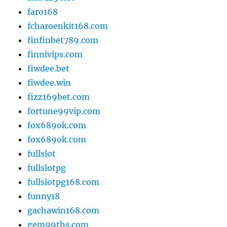
faro168
fcharoenkit168.com
finfinbet789.com
finnivips.com
fiwdee.bet
fiwdee.win
fizz169bet.com
fortune99vip.com
fox689ok.com
fox689ok.com
fullslot
fullslotpg
fullslotpg168.com
funny18
gachawin168.com
gem99ths.com