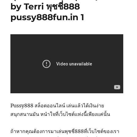
by Terri พุชชี่888
pussy888fun.in 1
Pussy888 สล็อตออนไลน์ เล่นแล้วได้เงินง่าย
สนุกสนานมัน หนำใจที่เว็บไซต์แห่งนี้เพียงแค่นั้น
ถ้าหากคุณต้องการมาเล่นพุชชี่888ที่เว็บไซต์ของเรา