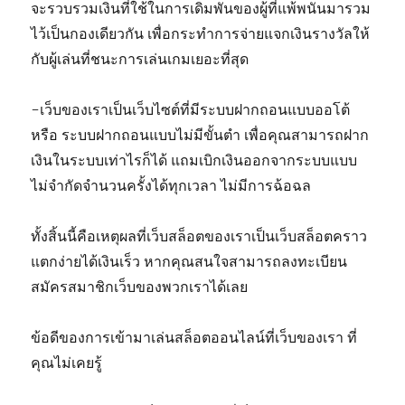
จะรวบรวมเงินที่ใช้ในการเดิมพันของผู้ที่แพ้พนันมารวม
ไว้เป็นกองเดียวกัน เพื่อกระทำการจ่ายแจกเงินรางวัลให้
กับผู้เล่นที่ชนะการเล่นเกมเยอะที่สุด
-เว็บของเราเป็นเว็บไซต์ที่มีระบบฝากถอนแบบออโต้
หรือ ระบบฝากถอนแบบไม่มีขั้นตำ เพื่อคุณสามารถฝาก
เงินในระบบเท่าไรก็ได้ แถมเบิกเงินออกจากระบบแบบ
ไม่จำกัดจำนวนครั้งได้ทุกเวลา ไม่มีการฉ้อฉล
ทั้งสิ้นนี้คือเหตุผลที่เว็บสล็อตของเราเป็นเว็บสล็อตคราว
แตกง่ายได้เงินเร็ว หากคุณสนใจสามารถลงทะเบียน
สมัครสมาชิกเว็บของพวกเราได้เลย
ข้อดีของการเข้ามาเล่นสล็อตออนไลน์ที่เว็บของเรา ที่
คุณไม่เคยรู้