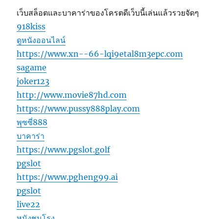
เว็บสล็อตและบาคาร่าของโครตดีเว็บนี้เล่นแล้วรวยจัดๆ
918kiss
ดูหนังออนไลน์
https://www.xn--66-lqi9etal8m3epc.com
sagame
joker123
http://www.movie87hd.com
https://www.pussy888play.com
พุซซี่888
บาคาร่า
https://www.pgslot.golf
pgslot
https://www.pgheng99.ai
pgslot
live22
หนังชนโรง