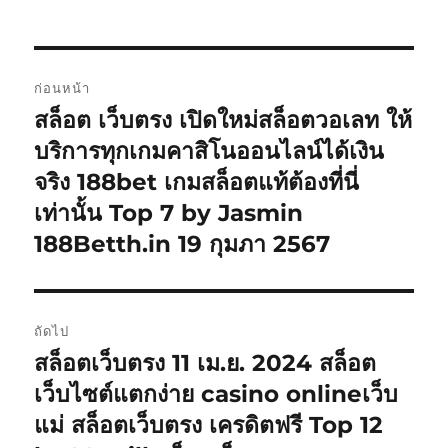
แนะแนว
ก่อนหน้า
เรื่อง
สล็อต เว็บตรง เปิดใหม่สล็อตวอเลท ให้
เรื่อง
ก่อน
บริการทุกเกมคาสิโนออนไลน์ได้เงิน
หน้า:
จริง 188bet เกมสล็อตแท้ต้องที่นี่
เท่านั้น Top 7 by Jasmin
188Betth.in 19 กุมภา 2567
ถัดไป
สล็อตเว็บตรง 11 เม.ย. 2024 สล็อต
เรื่อง
ต่อ
เว็บไซต์แตกง่าย casino onlineเว็บ
ไป:
แม่ สล็อตเว็บตรง เครดิตฟรี Top 12