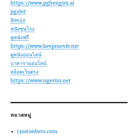
https://www.pgheng99.ai
pgslot
live22
หนังชนโรง
ดูหนังฟรี
https://www.keepmovie.me
ดูหนังออนไลน์
บาคาร่าออนไลน์
สล็อตเว็บตรง
https://www.ngernn.net
หมวดหมู่
13satanbets.com