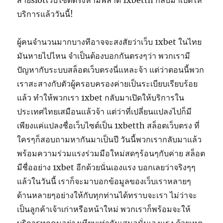
สายslotเว็บไซต์ตรงห้ามพลาด 1xbetth กลับมาเปิดให้
บริการแล้ววันนี้!
ผู้คนจำนวนมากบางทีอาจจะสงสัยว่าเว็บ 1xbet ในไทย
มันหายไปไหน จำเป็นต้องบอกกันตรงๆว่า พวกเรามี
ปัญหากับระบบสล็อตเว็บตรงนี่แหละจ้า แต่ว่าตอนนี้พวก
เราสะสางกับตัวผู้ครอบครองค่ายเป็นระเบียบเรียบร้อย
แล้ว ทำให้พวกเรา 1xbet กลับมาเปิดให้บริการใน
ประเทศไทยเสมือนแล้วจ้า แต่ว่าที่เปลี่ยนแปลงไปก็มี
เพียงแค่แปลงชื่อเว็บไซต์เป็น 1xbetth สล็อตเว็บตรง ที่
ใครๆก็สอบถามหากันมาเป็นปี วันนี้พวกเรากลับมาแล้ว
พร้อมความร่วมแรงร่วมมือใหม่สดๆร้อนๆกับค่าย สล็อต
มีชื่ออย่าง 1xbet อีกด้วยนั่นเองแรง บอกเลยว่าจริงๆๆ
แล้วในวันนี้ เราก็จะมาบอกข้อมูลของเว็บเราหลายๆ
ด้านหลายๆอย่างให้กับทุกท่านได้ทราบจะเรา ไม่ว่าจะ
เป็นลูกค้าเจ้าเก่าหรือหน้าใหม่ พวกเราก็พร้อมจะให้