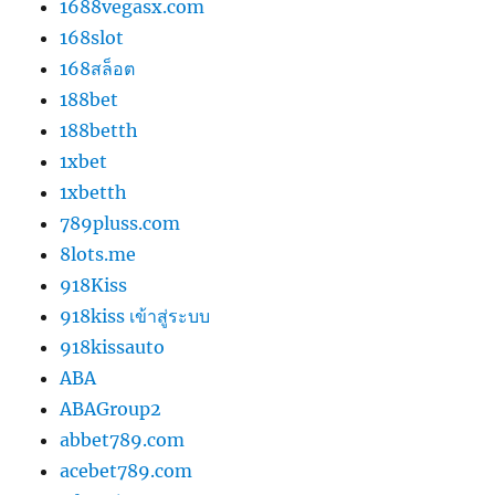
1688vegasx.com
168slot
168สล็อต
188bet
188betth
1xbet
1xbetth
789pluss.com
8lots.me
918Kiss
918kiss เข้าสู่ระบบ
918kissauto
ABA
ABAGroup2
abbet789.com
acebet789.com