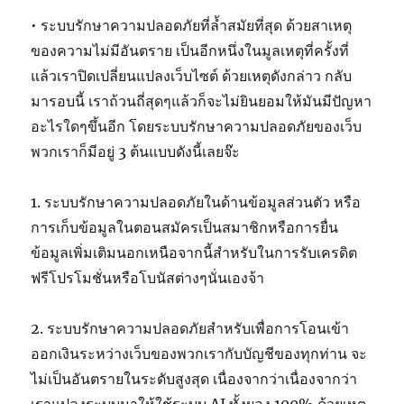
• ระบบรักษาความปลอดภัยที่ล้ำสมัยที่สุด ด้วยสาเหตุ
ของความไม่มีอันตราย เป็นอีกหนึ่งในมูลเหตุที่ครั้งที่
แล้วเราปิดเปลี่ยนแปลงเว็บไซต์ ด้วยเหตุดังกล่าว กลับ
มารอบนี้ เราถ้วนถี่สุดๆแล้วก็จะไม่ยินยอมให้มันมีปัญหา
อะไรใดๆขึ้นอีก โดยระบบรักษาความปลอดภัยของเว็บ
พวกเราก็มีอยู่ 3 ต้นแบบดังนี้เลยจ๊ะ
1. ระบบรักษาความปลอดภัยในด้านข้อมูลส่วนตัว หรือ
การเก็บข้อมูลในตอนสมัครเป็นสมาชิกหรือการยื่น
ข้อมูลเพิ่มเติมนอกเหนือจากนี้สำหรับในการรับเครดิต
ฟรีโปรโมชั่นหรือโบนัสต่างๆนั่นเองจ้า
2. ระบบรักษาความปลอดภัยสำหรับเพื่อการโอนเข้า
ออกเงินระหว่างเว็บของพวกเรากับบัญชีของทุกท่าน จะ
ไม่เป็นอันตรายในระดับสูงสุด เนื่องจากว่าเนื่องจากว่า