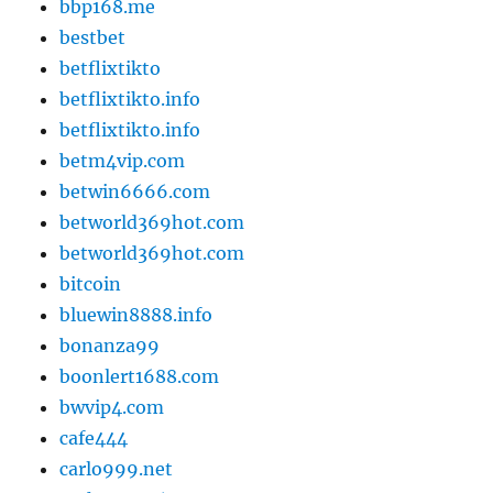
bbp168.me
bestbet
betflixtikto
betflixtikto.info
betflixtikto.info
betm4vip.com
betwin6666.com
betworld369hot.com
betworld369hot.com
bitcoin
bluewin8888.info
bonanza99
boonlert1688.com
bwvip4.com
cafe444
carlo999.net