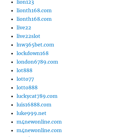
lion123
lionth168.com
lionth168.com
live22
live22slot
lnw365bet.com
lockdown168
london6789.com
lot888
lotto77
lotto888
luckycat789.com
luis16888.com
luke999.net
m4newonline.com
m4newonline.com