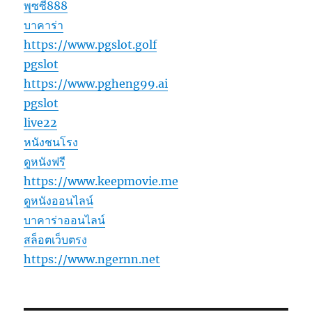
พุซซี่888
บาคาร่า
https://www.pgslot.golf
pgslot
https://www.pgheng99.ai
pgslot
live22
หนังชนโรง
ดูหนังฟรี
https://www.keepmovie.me
ดูหนังออนไลน์
บาคาร่าออนไลน์
สล็อตเว็บตรง
https://www.ngernn.net