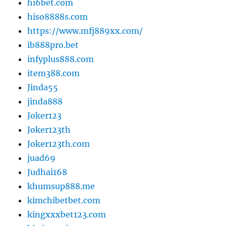
hi6bet.com
hiso8888s.com
https://www.mfj889xx.com/
ib888pro.bet
infyplus888.com
item388.com
Jinda55
jinda888
Joker123
Joker123th
Joker123th.com
juad69
Judhai168
khumsup888.me
kimchibetbet.com
kingxxxbet123.com