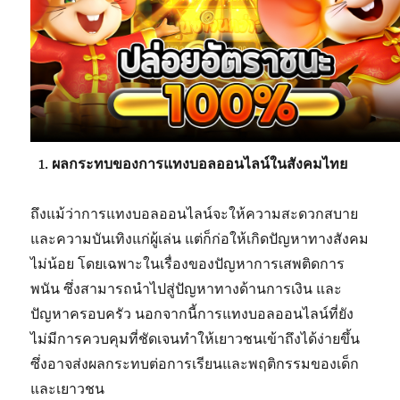
ผลกระทบของการแทงบอลออนไลน์ในสังคมไทย
ถึงแม้ว่าการแทงบอลออนไลน์จะให้ความสะดวกสบาย
และความบันเทิงแก่ผู้เล่น แต่ก็ก่อให้เกิดปัญหาทางสังคม
ไม่น้อย โดยเฉพาะในเรื่องของปัญหาการเสพติดการ
พนัน ซึ่งสามารถนำไปสู่ปัญหาทางด้านการเงิน และ
ปัญหาครอบครัว นอกจากนี้การแทงบอลออนไลน์ที่ยัง
ไม่มีการควบคุมที่ชัดเจนทำให้เยาวชนเข้าถึงได้ง่ายขึ้น
ซึ่งอาจส่งผลกระทบต่อการเรียนและพฤติกรรมของเด็ก
และเยาวชน