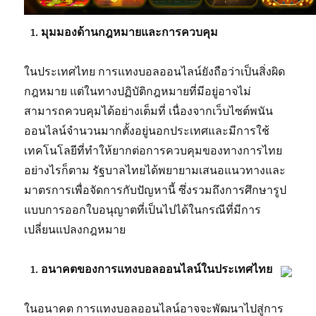
มุมมองด้านกฎหมายและการควบคุม
ในประเทศไทย การแทงบอลออนไลน์ยังถือว่าเป็นสิ่งผิด
กฎหมาย แต่ในทางปฏิบัติกฎหมายที่มีอยู่อาจไม่
สามารถควบคุมได้อย่างเต็มที่ เนื่องจากเว็บไซต์พนัน
ออนไลน์จำนวนมากตั้งอยู่นอกประเทศและมีการใช้
เทคโนโลยีที่ทำให้ยากต่อการควบคุมของทางการไทย
อย่างไรก็ตาม รัฐบาลไทยได้พยายามเสนอแนวทางและ
มาตรการเพื่อจัดการกับปัญหานี้ ซึ่งรวมถึงการศึกษารูป
แบบการออกใบอนุญาตที่เป็นไปได้ในกรณีที่มีการ
เปลี่ยนแปลงกฎหมาย
อนาคตของการแทงบอลออนไลน์ในประเทศไทย
ในอนาคต การแทงบอลออนไลน์อาจจะพัฒนาไปสู่การ