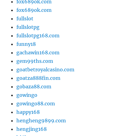
fox689ok.com
fox689ok.com
fullslot
fullslotpg
fullslotpg168.com
funny18
gachawin168.com
gem99ths.com
goatbetroyalcasino.com
goatza888fin.com
gobaza88.com
gowingo
gowingo88.com
happy168
hengheng9899.com
hengjing168