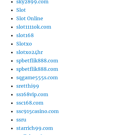
sky2899.com
Slot
Slot Online
slot1111ok.com
slot168
Slotxo
slotxo24hr
spbetflik888.com
spbetflik888.com
sqgame555s.com
sretthi99
ss168vip.com
ssc168.com
ssc915casino.com
ssru
starrich99.com