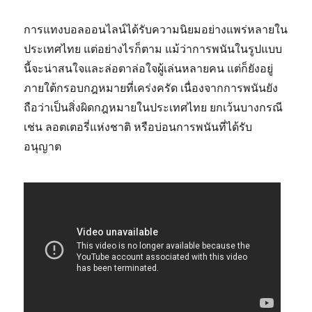
การแทงบอลออนไลน์ได้รับความนิยมอย่างแพร่หลายใน
ประเทศไทย แต่อย่างไรก็ตาม แม้ว่าการพนันในรูปแบบ
นี้จะน่าสนใจและล่อตาล่อใจผู้เล่นหลายคน แต่ก็ยังอยู่
ภายใต้กรอบกฎหมายที่เคร่งครัด เนื่องจากการพนันยัง
ถือว่าเป็นสิ่งผิดกฎหมายในประเทศไทย ยกเว้นบางกรณี
เช่น ลอตเตอรี่แห่งชาติ หรือบ่อนการพนันที่ได้รับ
อนุญาต