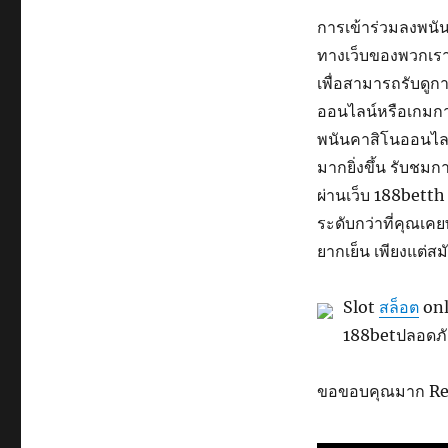
การเข้าร่วมลงพนั
ทางเว็บของพวกเร
เพื่อสามารถรับดูก
ออนไลน์หรือเกมการพ
พนันคาสิโนออนไลน
มากยิ่งขึ้น รับช
ผ่านเว็บ 188betth
ระดับกว่าที่คุณเค
ยากเย็น เพียงแต่ส
Slot
สล็อต
onl
188betปลอดภ
ขอขอบคุณมาก Re