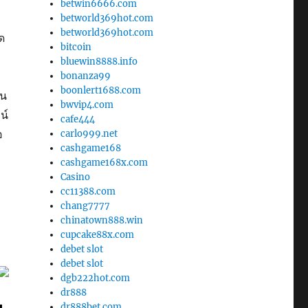
betwin6666.com
บ
betworld369hot.com
betworld369hot.com
ด
bitcoin
bluewin8888.info
bonanza99
boonlert1688.com
ัน
bwvip4.com
น์
cafe444
อ
carlo999.net
cashgame168
cashgame168x.com
Casino
cc11388.com
chang7777
chinatown888.win
cupcake88x.com
debet slot
debet slot
dgb222hot.com
dr888
dr888bet.com