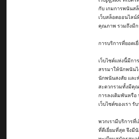
กับ เกมการพนันสล
เว็บสล็อตออนไลน์ที
คุณภาพ รวมถึงมีก
การบริการที่ยอดเย
เว็บไซต์แห่งนี้มีการ
สรรมาให้นักพนันไ
นักพนันสงสัย และพ
สะดวกรวมทั้งมีคุณ
การลงเดิมพันหรือ 
เว็บไซต์ของเรา รั
พวกเรามีบริการที่
ที่ดีเยี่ยมที่สุด จ
ทะเบียนสมัครสมาช