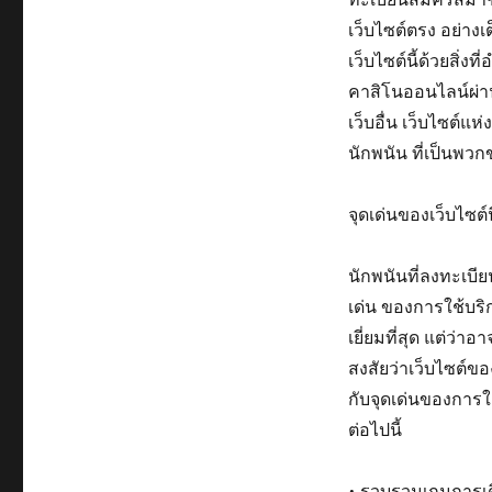
เว็บไซต์ตรง อย่างเ
เว็บไซต์นี้ด้วยส
คาสิโนออนไลน์ผ่าน
เว็บอื่น เว็บไซต์แห
นักพนัน ที่เป็นพวก
จุดเด่นของเว็บไซต์
นักพนันที่ลงทะเบี
เด่น ของการใช้บริก
เยี่ยมที่สุด แต่ว่
สงสัยว่าเว็บไซต์ข
กับจุดเด่นของการใ
ต่อไปนี้
• รวบรวมเกมการเ