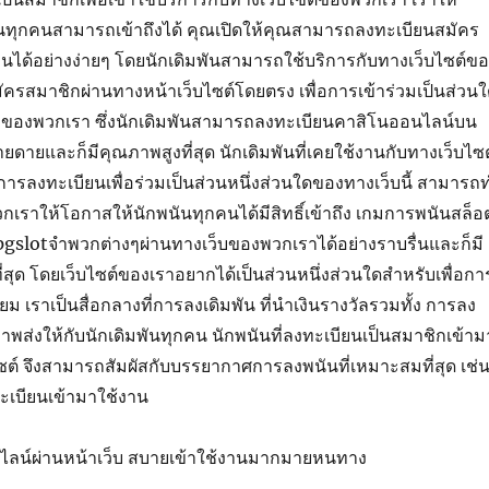
ันทุกคนสามารถเข้าถึงได้ คุณเปิดให้คุณสามารถลงทะเบียนสมัคร
นได้อย่างง่ายๆ โดยนักเดิมพันสามารถใช้บริการกับทางเว็บไซต์ข
ครสมาชิกผ่านทางหน้าเว็บไซต์โดยตรง เพื่อการเข้าร่วมเป็นส่วน
ว็บของพวกเรา ซึ่งนักเดิมพันสามารถลงทะเบียนคาสิโนออนไลน์บน
ง่ายดายและก็มีคุณภาพสูงที่สุด นักเดิมพันที่เคยใช้งานกับทางเว็บไซต
าการลงทะเบียนเพื่อร่วมเป็นส่วนหนึ่งส่วนใดของทางเว็บนี้ สามารถ
พวกเราให้โอกาสให้นักพนันทุกคนได้มีสิทธิ์เข้าถึง เกมการพนันสล็อ
pgslotจำพวกต่างๆผ่านทางเว็บของพวกเราได้อย่างราบรื่นและก็มี
่สุด โดยเว็บไซต์ของเราอยากได้เป็นส่วนหนึ่งส่วนใดสำหรับเพื่อกา
ยม เราเป็นสื่อกลางที่การลงเดิมพัน ที่นำเงินรางวัลรวมทั้ง การลง
ภาพส่งให้กับนักเดิมพันทุกคน นักพนันที่ลงทะเบียนเป็นสมาชิกเข้าม
ซต์ จึงสามารถสัมผัสกับบรรยากาศการลงพนันที่เหมาะสมที่สุด เช่
ะเบียนเข้ามาใช้งาน
นไลน์ผ่านหน้าเว็บ สบายเข้าใช้งานมากมายหนทาง