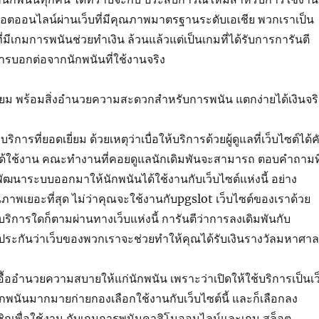
็อตออนไลน์ผ่านเว็บที่มีคุณภาพมาตรฐานระดับเอเชีย พวกเราเป็น
่มีเกมการพนันช่วยทำเงิน ล้วนแล้วแต่เป็นเกมที่ได้รับการการันตี
ารบอกต่อจากนักพนันที่ใช้งานจริง
ี่ยม พร้อมสิ่งอำนวยความสะดวกสำหรับการพนัน แตกง่ายได้เงินจริ
บริการที่ยอดเยี่ยม ด้วยเหตุว่าเบื่อให้บริการด้วยผู้ดูแลที่เว็บไซต์ได้ค
ด้ใช้งาน คณะทำงานที่คอยดูแลนักเดิมพันจะสามารถ ตอบคำถามที
ัฒนาระบบออกมาให้นักพนันได้ใช้งานกับเว็บไซต์แห่งนี้ อย่าง
ภาพเยอะที่สุด ไม่ว่าคุณจะใช้งานกับpgslot เว็บไซต์ของเราด้วย
บริการใดก็ตามผ่านทางเว็บแห่งนี้ การันตีว่าการลงเดิมพันกับ
บประกันว่าเว็บของพวกเราจะช่วยทำให้คุณได้รับเงินรางวัลมหาศาล
เอื้ออำนวยความสบายให้แก่นักพนัน เพราะว่าเปิดให้ใช้บริการเป็นเว
ึงมีนักพนันมากมายก่ายกองเลือกใช้งานกับเว็บไซต์นี้ และก็เลือกลง
ิกเพื่อใช้งาน กับเกมการพนันคาสิโนออนไลน์และเกม สล็อต