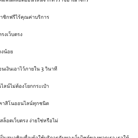
าชิกฟรีไร้คุณค่าบริการ
ตรงเว็บตรง
่างน้อย
นเงินเอาไว้ภายใน 3 วินาที
ไลน์ไม่ต้องโยกกระเป๋า
คาสิโนออนไลน์ทุกชนิด
ล็อตเว็บตรง ง่ายใช่หรือไม่
นสมาชิกเพื่อเข้าใช้บริการกับทางเว็บไซต์ของพวกเรา เราให้