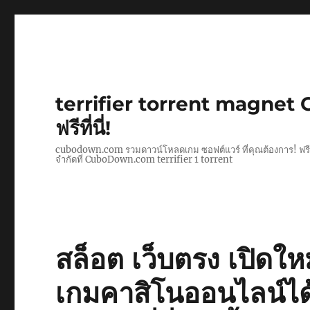
terrifier torrent magnet
ฟรีที่นี่!
cubodown.com รวมดาวน์โหลดเกม ซอฟต์แวร์ ที่คุณต้องการ! ฟรี ดา
จำกัดที่ CuboDown.com terrifier 1 torrent
สล็อต เว็บตรง เปิดให
เกมคาสิโนออนไลน์ได้