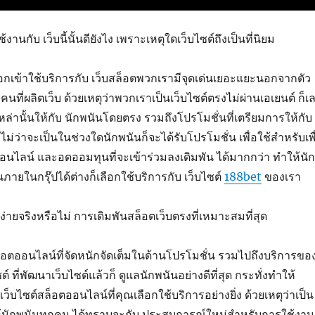
้งานกับ เว็บนี้นั้นดียังไง เพราะเหตุใดเว็บไซต์ถึงเป็นที่นิยม
ือกเข้าใช้บริการกับ เว็บสล็อตพวกเรามีจุดเด่นเยอะแยะนอกจากตัว
นที่ผลิตเว็บ ด้วยเหตุว่าพวกเราเป็นเว็บไซต์ตรงไม่ผ่านเอเยนต์ ก็เ
ล่านั้นให้กับ นักพนันโดยตรง รวมถึงโปรโมชั่นที่เตรียมการให้กับ
 ไม่ว่าจะเป็นในช่วงใดนักพนันก็จะได้รับโปรโมชั่น เพื่อใช้สำหรับเพื
นไลน์ และอดออมทุนที่จะเข้าร่วมลงเดิมพัน ได้มากกว่า ทำให้นัก
ภายในกรุ๊ปได้ต่างก็เลือกใช้บริการกับ เว็บไซต์
188bet
ของเรา
ง่ายจริงหรือไม่ การเดิมพันสล็อตเว็บตรงที่เหมาะสมที่สุด
ล็อตออนไลน์ที่จัดหนักจัดเต็มในด้านโปรโมชั่น รวมไปถึงบริการขอ
์ ที่พัฒนาเว็บไซต์แล้วก็ ดูแลนักพนันอย่างดีที่สุด กระทั่งทำให้
เว็บไซต์สล็อตออนไลน์ที่คุณเลือกใช้บริการอย่างยิ่ง ด้วยเหตุว่าเป็น
ดให้นักพนันทุกคน ได้ทราบจะกับ ประสบการณ์ใหม่สำหรับการใช้งาน