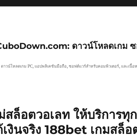
 CuboDown.com: ดาวน์โหลดเกม ซอฟ
วน์โหลดเกม PC, แอปพลิเคชันมือถือ, ซอฟต์แวร์สำหรับคอมพิวเตอร์, และเนื้อหาสำ
ม่สล็อตวอเลท ให้บริการทุ
เงินจริง 188bet เกมสล็อ