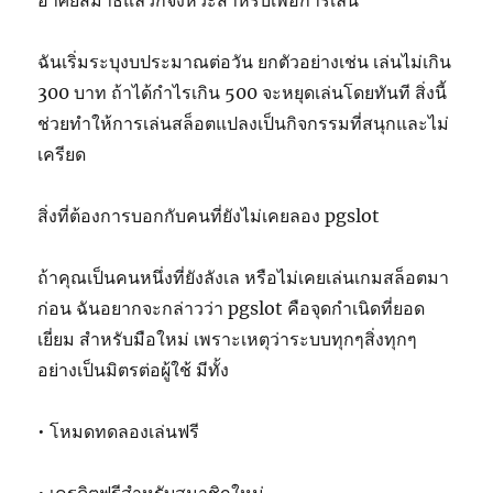
อาศัยสมาธิแล้วก็จังหวะสำหรับเพื่อการเล่น
ฉันเริ่มระบุงบประมาณต่อวัน ยกตัวอย่างเช่น เล่นไม่เกิน
300 บาท ถ้าได้กำไรเกิน 500 จะหยุดเล่นโดยทันที สิ่งนี้
ช่วยทำให้การเล่นสล็อตแปลงเป็นกิจกรรมที่สนุกและไม่
เครียด
สิ่งที่ต้องการบอกกับคนที่ยังไม่เคยลอง pgslot
ถ้าคุณเป็นคนหนึ่งที่ยังลังเล หรือไม่เคยเล่นเกมสล็อตมา
ก่อน ฉันอยากจะกล่าวว่า pgslot คือจุดกำเนิดที่ยอด
เยี่ยม สำหรับมือใหม่ เพราะเหตุว่าระบบทุกๆสิ่งทุกๆ
อย่างเป็นมิตรต่อผู้ใช้ มีทั้ง
• โหมดทดลองเล่นฟรี