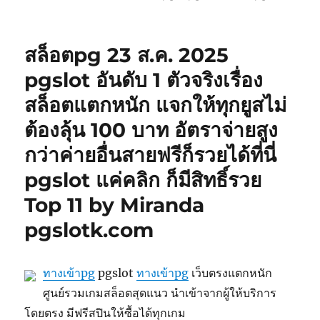
เมื่อ
แบบ
หมู่
กำกับ
เรื่อง
สล็อตpg 23 ส.ค. 2025
pgslot อันดับ 1 ตัวจริงเรื่อง
สล็อตแตกหนัก แจกให้ทุกยูสไม่
ต้องลุ้น 100 บาท อัตราจ่ายสูง
กว่าค่ายอื่นสายฟรีก็รวยได้ที่นี่
pgslot แค่คลิก ก็มีสิทธิ์รวย
Top 11 by Miranda
pgslotk.com
ทางเข้าpg
pgslot
ทางเข้าpg
เว็บตรงแตกหนัก
ศูนย์รวมเกมสล็อตสุดแนว นำเข้าจากผู้ให้บริการ
โดยตรง มีฟรีสปินให้ซื้อได้ทุกเกม