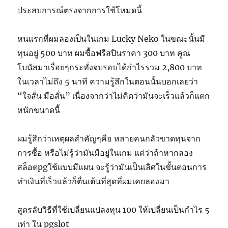
ประสบการณ์ตรงจากการใช้โหมดนี้
หนแรกที่ผมลองเป็นในเกม Lucky Neko ในขณะนั้นมี
ทุนอยู่ 500 บาท ผมซื้อฟรีสปินราคา 300 บาท คูณ
โบนัสมาเรื่อยๆกระทั่งจบรอบได้กำไรรวม 2,800 บาท
ในเวลาไม่ถึง 5 นาที ความรู้สึกในตอนนั้นบอกเลยว่า
“ใจสั่น มือสั่น” เนื่องจากว่าไม่คิดว่ามันจะเร็วแล้วก็แตก
หนักขนาดนี้
ผมรู้สึกว่าเหตุผลสำคัญๆคือ หลายคนกลัวขาดทุนจาก
การซื้อ หรือไม่รู้ว่ามันมีอยู่ในเกม แต่ว่าถ้าหากลอง
สล็อตpgใช้แบบมีแผน จะรู้ว่ามันเป็นเลิศในขั้นตอนการ
ทำเงินที่เร็วแล้วก็ตื่นเต้นที่สุดที่ผมเคยลองมา
สูตรลับวิธีที่ใช้เปลี่ยนแปลงทุน 100 ให้เปลี่ยนเป็นกำไร 5
เท่า ใน pgslot