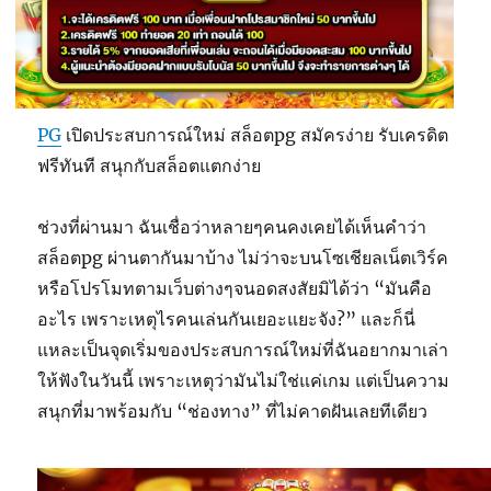
PG
เปิดประสบการณ์ใหม่ สล็อตpg สมัครง่าย รับเครดิต
ฟรีทันที สนุกกับสล็อตแตกง่าย
ช่วงที่ผ่านมา ฉันเชื่อว่าหลายๆคนคงเคยได้เห็นคำว่า
สล็อตpg ผ่านตากันมาบ้าง ไม่ว่าจะบนโซเชียลเน็ตเวิร์ค
หรือโปรโมทตามเว็บต่างๆจนอดสงสัยมิได้ว่า “มันคือ
อะไร เพราะเหตุไรคนเล่นกันเยอะแยะจัง?” และก็นี่
แหละเป็นจุดเริ่มของประสบการณ์ใหม่ที่ฉันอยากมาเล่า
ให้ฟังในวันนี้ เพราะเหตุว่ามันไม่ใช่แค่เกม แต่เป็นความ
สนุกที่มาพร้อมกับ “ช่องทาง” ที่ไม่คาดฝันเลยทีเดียว