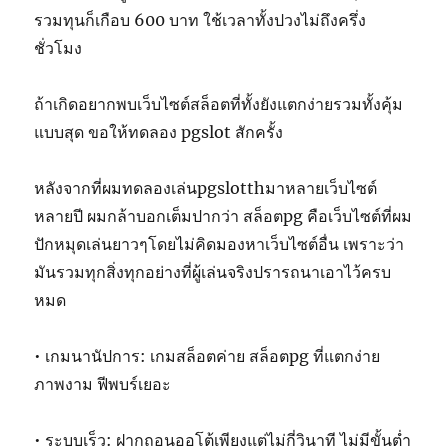
รวมทุนก็เกือบ 600 บาท ใช้เวลาทั้งปวงไม่ถึงครึ่ง
ชั่วโมง
ถ้าเกิดอยากพบเว็บไซต์สล็อตที่ทั้งยังแตกง่ายรวมทั้งคุ้ม
แบบสุด ขอให้ทดลอง pgslot สักครั้ง
หลังจากที่ผมทดลองเล่นpgslotthมาหลายเว็บไซต์
หลายปี ผมกล้าบอกเต็มปากว่า สล็อตpg คือเว็บไซต์ที่ผม
ปักหมุดเล่นยาวๆโดยไม่คิดมองหาเว็บไซต์อื่น เพราะว่า
มันรวมทุกสิ่งทุกอย่างที่ผู้เล่นจริงปรารถนาเอาไว้ครบ
หมด
• เกมนานัปการ: เกมสล็อตค่าย สล็อตpg ที่แตกง่าย
ภาพงาม ฟีพบร์เยอะ
• ระบบเร็ว: ฝากถอนออโต้เพียงแต่ไม่กี่วินาที ไม่มีขั้นต่ำ