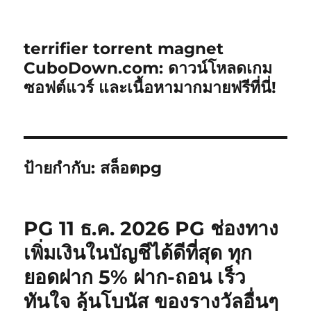
terrifier torrent magnet
CuboDown.com: ดาวน์โหลดเกม
ซอฟต์แวร์ และเนื้อหามากมายฟรีที่นี่!
ป้ายกำกับ:
สล็อตpg
PG 11 ธ.ค. 2026 PG ช่องทาง
เพิ่มเงินในบัญชีได้ดีที่สุด ทุก
ยอดฝาก 5% ฝาก-ถอน เร็ว
ทันใจ ลุ้นโบนัส ของรางวัลอื่นๆ