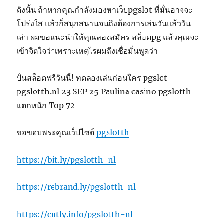
ดังนั้น ถ้าหากคุณกำลังมองหาเว็บpgslot ที่มั่นอาจจะ
โปร่งใส แล้วก็สนุกสนานจนถึงต้องการเล่นวันแล้ววัน
เล่า ผมขอแนะนำให้คุณลองสมัคร สล็อตpg แล้วคุณจะ
เข้าจิตใจว่าเพราะเหตุไรผมถึงเชื่อมั่นพูดว่า
ปั่นสล็อตฟรีวันนี้! ทดลองเล่นก่อนใคร pgslot
pgslotth.nl 23 SEP 25 Paulina casino pgslotth
แตกหนัก Top 72
ขอขอบพระคุณเว็ปไซต์
pgslotth
https://bit.ly/pgslotth-nl
https://rebrand.ly/pgslotth-nl
https://cutly.info/pgslotth-nl