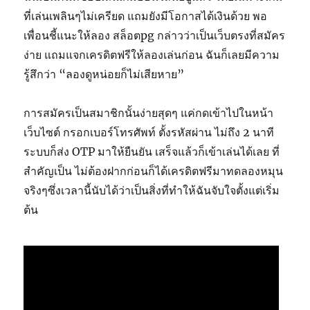
ที่เล่นเพลินๆไม่เครียด แถมยังมีโอกาสได้เงินด้วย พอ
เพื่อนชี้แนะให้ลอง สล็อตpg กล่าวว่าเป็นเว็บตรงที่สมัคร
ง่าย แถมแจกเครดิตฟรีให้ลองเล่นก่อน ฉันก็เลยมีความ
รู้สึกว่า “ลองดูหน่อยก็ไม่เสียหาย”
การสมัครเป็นสมาชิกนั้นง่ายสุดๆ แค่กดเข้าไปในหน้า
เว็บไซต์ กรอกเบอร์โทรศัพท์ ตั้งรหัสผ่าน ไม่ถึง 2 นาที
ระบบก็ส่ง OTP มาให้ยืนยัน เสร็จแล้วก็เข้าเล่นได้เลย ที่
สำคัญเป็น ไม่ต้องฝากก่อนก็ได้เครดิตฟรีมาทดลองหมุน
จริงๆซึ่งเวลานี้นับได้ว่าเป็นสิ่งที่ทำให้ฉันจับใจตั้งแต่เริ่ม
ต้น