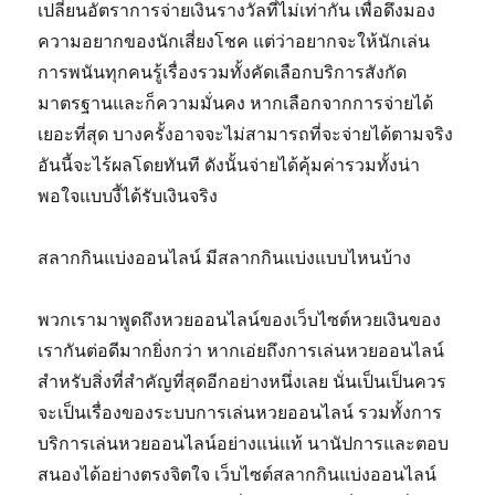
เปลี่ยนอัตราการจ่ายเงินรางวัลที่ไม่เท่ากัน เพื่อดึงมอง
ความอยากของนักเสี่ยงโชค แต่ว่าอยากจะให้นักเล่น
การพนันทุกคนรู้เรื่องรวมทั้งคัดเลือกบริการสังกัด
มาตรฐานและก็ความมั่นคง หากเลือกจากการจ่ายได้
เยอะที่สุด บางครั้งอาจจะไม่สามารถที่จะจ่ายได้ตามจริง
อันนี้จะไร้ผลโดยทันที ดังนั้นจ่ายได้คุ้มค่ารวมทั้งน่า
พอใจแบบงี้ได้รับเงินจริง
สลากกินแบ่งออนไลน์ มีสลากกินแบ่งแบบไหนบ้าง
พวกเรามาพูดถึงหวยออนไลน์ของเว็บไซต์หวยเงินของ
เรากันต่อดีมากยิ่งกว่า หากเอ่ยถึงการเล่นหวยออนไลน์
สำหรับสิ่งที่สำคัญที่สุดอีกอย่างหนึ่งเลย นั่นเป็นเป็นควร
จะเป็นเรื่องของระบบการเล่นหวยออนไลน์ รวมทั้งการ
บริการเล่นหวยออนไลน์อย่างแน่แท้ นานัปการและตอบ
สนองได้อย่างตรงจิตใจ เว็บไซต์สลากกินแบ่งออนไลน์