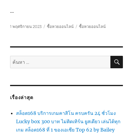
…
เขียน
หมวด
ป้าย
1 พฤศจิกายน 2023
ซื้อหวยออนไลน์
ซื้อหวยออนไลน์
เมื่อ
หมู่
กำกับ
ค้นห
ค้นหา:
เรื่องล่าสุด
สล็อต168 บริการเกมคาสิโน ครบครัน 24 ชั่วโมง
Lucky box 300 บาท ไม่ติดเทิร์น ยูสเดียว เล่นได้ทุก
เกม สล็อต168 ที่ 1 ของเอเชีย Top 62 by Bailey