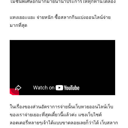
โมชั่นพิเศษอีกมากมายนานาประการให้ทุกท่านได้ลอง
แทงเยอะแยะ จ่ายหนัก ซื้อสลากกินแบ่งออนไลน์จ่าย
มากที่สุด
ในเรื่องของส่วนอัตราการจ่ายนั้นเว็บหวยออนไลน์เว็บ
ของเราจ่ายเยอะที่สุดเดี๋ยวนี้แล้วค่ะ แซงเว็บไซต์
ลอตเตอรี่หลายๆเจ้าได้แบบขาดลอยเลยก็ว่าได้ เว็บสลาก