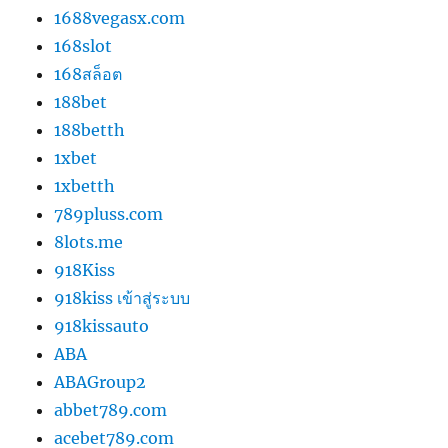
1688vegasx.com
168slot
168สล็อต
188bet
188betth
1xbet
1xbetth
789pluss.com
8lots.me
918Kiss
918kiss เข้าสู่ระบบ
918kissauto
ABA
ABAGroup2
abbet789.com
acebet789.com