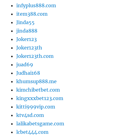
infyplus888.com
item388.com
Jinda55
jinda888
Joker123
Joker123th
Joker123th.com
juad69
Judhai168
khumsup888.me
kimchibetbet.com
kingxxxbet123.com
kitti999vip.com
ktv4sd.com
lalikabetsgame.com
lcbet444.com