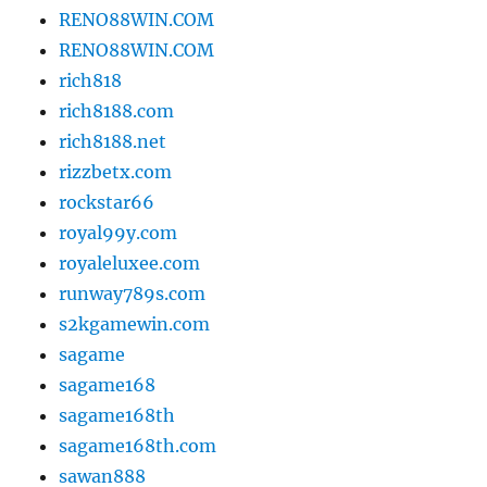
RENO88WIN.COM
RENO88WIN.COM
rich818
rich8188.com
rich8188.net
rizzbetx.com
rockstar66
royal99y.com
royaleluxee.com
runway789s.com
s2kgamewin.com
sagame
sagame168
sagame168th
sagame168th.com
sawan888