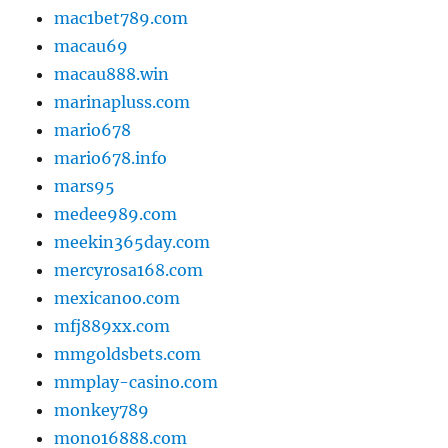
mac1bet789.com
macau69
macau888.win
marinapluss.com
mario678
mario678.info
mars95
medee989.com
meekin365day.com
mercyrosa168.com
mexicanoo.com
mfj889xx.com
mmgoldsbets.com
mmplay-casino.com
monkey789
mono16888.com