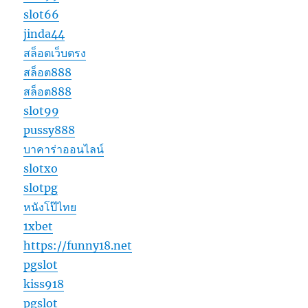
slot66
jinda44
สล็อตเว็บตรง
สล็อต888
สล็อต888
slot99
pussy888
บาคาร่าออนไลน์
slotxo
slotpg
หนังโป๊ไทย
1xbet
https://funny18.net
pgslot
kiss918
pgslot