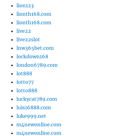
lion123
lionth168.com
lionth168.com
live22
live22slot
lnw365bet.com
lockdown168
london6789.com
lot888
lotto77
lotto888
luckycat789.com
luis16888.com
luke999.net
m4newonline.com
m4newonline.com