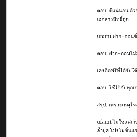
ตอบ: ดีแน่นอน ด้ว
เอกสารสิทธิ์ถูก
ufam1 ฝาก-ถอนขั
ตอบ: ฝาก-ถอนไม่มี
เครดิตฟรีที่ได้รับใ
ตอบ: ใช้ได้กับทุกเ
สรุป: เพราะเหตุไ
ufam1 ไม่ใช่แค่เว็บ
ล้ำยุค โปรโมชั่นแ