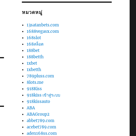
หมวดหมู่
13satanbets.com
1688vegasx.com
168slot
168สล็อต
188bet
188betth
1xbet
1xbetth
789pluss.com
8lots.me
918Kiss
918kiss เข้าสู่ระบบ
918kissauto
ABA
ABAGroup2
abbet789.com
acebet789.com
aden168ss.com