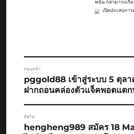
พนัน ก็สามารถเริ่
เปิดประสบการณ์
แนะแนว
ก่อนหน้า
เรื่อง
pggold88 เข้าสู่ระบบ 5 ตุล
เรื่อง
ก่อน
ฝากถอนคล่องตัวแจ็คพอตแตกท
หน้า:
ถัดไป
hengheng989 สมัคร 18 Ma
เรื่อง