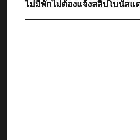
ต่อ
ไม่มีพักไม่ต้องแจ้งสลิปโบนั
ไป: