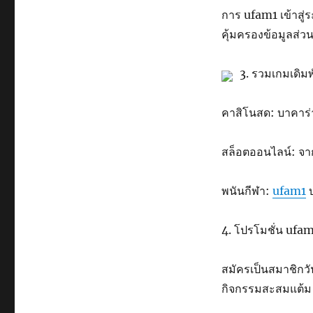
การ ufam1 เข้าสู่
คุ้มครองข้อมูลส่ว
3. รวมเกมเดิม
คาสิโนสด: บาคาร่
สล็อตออนไลน์: จา
พนันกีฬา:
ufam1
บ
4. โปรโมชั่น ufam1
สมัครเป็นสมาชิกวั
กิจกรรมสะสมแต้ม