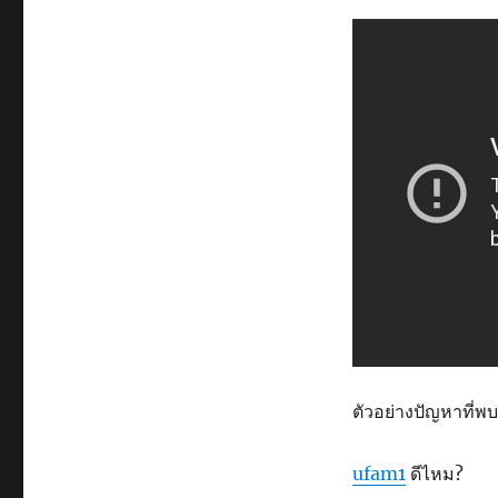
ตัวอย่างปัญหาที่พบ
ufam1
ดีไหม?