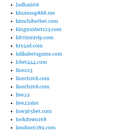
Judhai168
khumsup888.me
kimchibetbet.com
kingxxxbet123.com
kitti999vip.com
ktv4sd.com
lalikabetsgame.com
lcbet444.com
lion123
lionth168.com
lionth168.com
live22
live22slot
lnw365bet.com
lockdown168
london6789.com