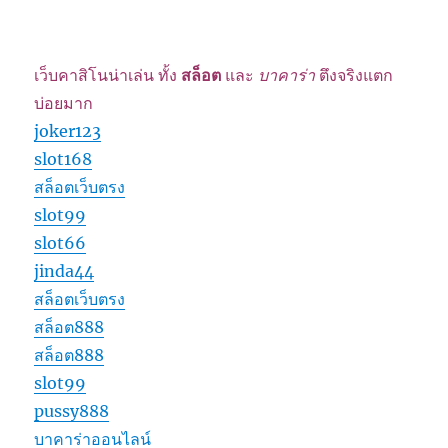
เว็บคาสิโนน่าเล่น ทั้ง
สล็อต
และ
บาคาร่า
ตึงจริงแตก
บ่อยมาก
joker123
slot168
สล็อตเว็บตรง
slot99
slot66
jinda44
สล็อตเว็บตรง
สล็อต888
สล็อต888
slot99
pussy888
บาคาร่าออนไลน์