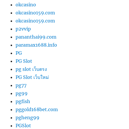
okcasino
okcasino159.com
okcasino159.com
p2vvip
pananthai99.com
paramax1688.info
PG
PG Slot
pg slot เว็บตรง
PG Slot เว็บใหม่
pg77
pg99
pgfish
pggold168bet.com
pgheng99
PGSlot