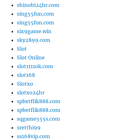
shinobi24hr.com
sing55fun.com
sing55fun.com
six9game.win
sky2899.com
Slot
Slot Online
slot1111ok.com
slot168
Slotxo
slotxo24hr
spbetflik888.com
spbetflik888.com
sqgame555s.com
sretthi99
ss168vip.com