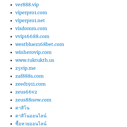
ver888.vip
viperpro1.com
viperpro1.net
visdomm.com
vvip16688.com
westbluez168bet.com
winherovip.com
www.tuktukth.us
z5vip.me
zaf888s.com
zeed1911.com
zeus66v2
zeus88new.com
คาสิโน
คาสิโนออนไลน์
ซื้อหวยออนไลน์