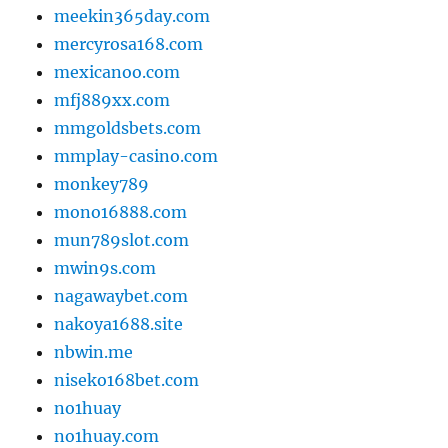
meekin365day.com
mercyrosa168.com
mexicanoo.com
mfj889xx.com
mmgoldsbets.com
mmplay-casino.com
monkey789
mono16888.com
mun789slot.com
mwin9s.com
nagawaybet.com
nakoya1688.site
nbwin.me
niseko168bet.com
no1huay
no1huay.com