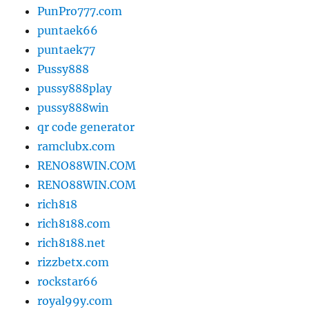
PunPro777.com
puntaek66
puntaek77
Pussy888
pussy888play
pussy888win
qr code generator
ramclubx.com
RENO88WIN.COM
RENO88WIN.COM
rich818
rich8188.com
rich8188.net
rizzbetx.com
rockstar66
royal99y.com