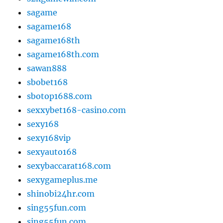
sagame
sagame168
sagame168th
sagame168th.com
sawan888
sbobet168
sbotop1688.com
sexxybet168-casino.com
sexy168
sexy168vip
sexyauto168
sexybaccarat168.com
sexygameplus.me
shinobi24hr.com
sing55fun.com
sing55fun.com