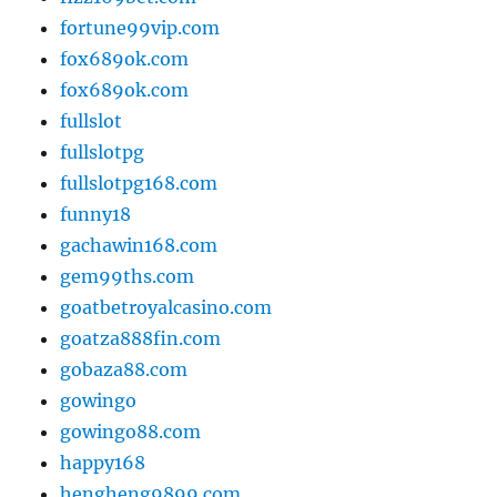
fortune99vip.com
fox689ok.com
fox689ok.com
fullslot
fullslotpg
fullslotpg168.com
funny18
gachawin168.com
gem99ths.com
goatbetroyalcasino.com
goatza888fin.com
gobaza88.com
gowingo
gowingo88.com
happy168
hengheng9899.com