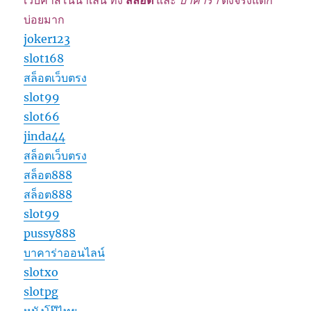
เว็บคาสิโนน่าเล่น ทั้ง
สล็อต
และ
บาคาร่า
ตึงจริงแตก
บ่อยมาก
joker123
slot168
สล็อตเว็บตรง
slot99
slot66
jinda44
สล็อตเว็บตรง
สล็อต888
สล็อต888
slot99
pussy888
บาคาร่าออนไลน์
slotxo
slotpg