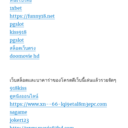
หนังโป๊ไทย
1xbet
https://funny18.net
pgslot
kiss918
pgslot
สล็อตเว็บตรง
doomovie hd
เว็บสล็อตและบาคาร่าของโครตดีเว็บนี้เล่นแล้วรวยจัดๆ
918kiss
ดูหนังออนไลน์
https://www.xn--66-lqi9etal8m3epc.com
sagame
joker123