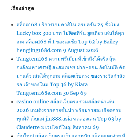
เรื่องล่าสุด
สล็อต168 บริการเกมคาสิโน ครบครัน 24 ชั่วโมง
Lucky box 300 บาท ไม่ติดเทิร์น ยูสเดียว เล่นได้ทุก
เกม สล็อต168 ที่ 1 ของเอเชีย Top 62 by Bailey
hengjing168d.com 9 August 2026
Tangtem168 ความพรีเมียมที่เข้าถึงได้จริง ลุ้น
กงล้อมหาเศรษฐี สะสมเพชร ฝาก-ถอน อัตโนมัติ คัด
มาแล้ว เล่นได้ทุกเกม สล็อตเว็บตรง ของรางวัลกำลัง
รอ เจ้าของใหม่ Top 36 by Kiara
Tangtem168e.com 30 Sep 69
casino online สล็อตเว็บตรง รวมสล็อตน่าเล่น
2026 เกมดังจากค่ายชั้นนำ พร้อมรายละเอียดครบ
ทุกมิติ เว็บแม่ jin888.asia ทดลองเล่น Top 63 by
Claudette 2 เวปไซต์ใหญ่ สิงหาคม 69
เว็บใหญ่ สล็อตเว็บตรง เว็บแจกหนัก สล็อตแตกง่าย มี