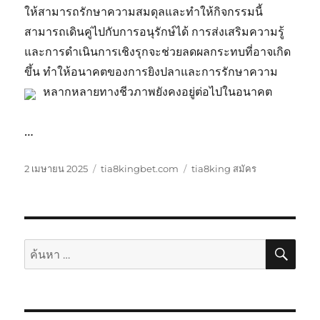
ให้สามารถรักษาความสมดุลและทำให้กิจกรรมนี้
สามารถเดินคู่ไปกับการอนุรักษ์ได้ การส่งเสริมความรู้
และการดำเนินการเชิงรุกจะช่วยลดผลกระทบที่อาจเกิด
ขึ้น ทำให้อนาคตของการยิงปลาและการรักษาความ
หลากหลายทางชีวภาพยังคงอยู่ต่อไปในอนาคต
…
เขียน
หมวด
ป้าย
2 เมษายน 2025
tia8kingbet.com
tia8king สมัคร
เมื่อ
หมู่
กำกับ
ค้นห
ค้นหา: