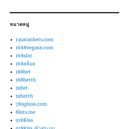
หมวดหมู่
13satanbets.com
1688vegasx.com
168slot
168สล็อต
188bet
188betth
1xbet
1xbetth
789pluss.com
8lots.me
918Kiss
918kiss เข้าสู่ระบบ