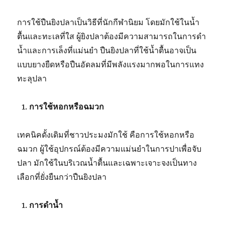
การใช้ปืนยิงปลาเป็นวิธีที่นักกีฬานิยม โดยมักใช้ในน้ำ
ตื้นและทะเลที่ใส ผู้ยิงปลาต้องมีความสามารถในการดำ
น้ำและการเล็งที่แม่นยำ ปืนยิงปลาที่ใช้น้ำตื้นอาจเป็น
แบบยางยืดหรือปืนอัดลมที่มีพลังแรงมากพอในการแทง
ทะลุปลา
การใช้หอกหรือฉมวก
เทคนิคดั้งเดิมที่ชาวประมงมักใช้ คือการใช้หอกหรือ
ฉมวก ผู้ใช้อุปกรณ์ต้องมีความแม่นยำในการปาเพื่อจับ
ปลา มักใช้ในบริเวณน้ำตื้นและเฉพาะเจาะจงเป็นทาง
เลือกที่ยั่งยืนกว่าปืนยิงปลา
การดำน้ำ