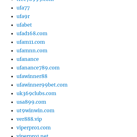
ufa77
ufa9r
ufabet
ufad168.com
ufam11.com
ufamnn.com
ufanance
ufanance789.com
ufawinner88
ufawinner99bet.com
uk369clubs.com
usa899.com
ut9winwin.com
ver888.vip
viperpro1.com
viperpro1.net