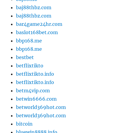
baj88thbz.com
baj88thbz.com
bar4game24hr.com
baslot168bet.com
bbp168.me
bbp168.me
bestbet
betflixtikto
betflixtikto.info
betflixtikto.info
betm4vip.com
betwin6666.com
betworld369hot.com
betworld369hot.com
bitcoin
bluewin8888.info