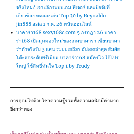
จริงไหม? เจาะลึกระบบเกม ฟีเจอร์ และปัจจัยที่
เกี่ยวข้อง ทดลองเล่น Top 30 by Reynaldo
jin888.asia 1 ก.ค. 26 พนันออนไลน์
บาคาร่า168 sexy168c.com 5 กรกฎา 26 บาคา
ร่า168 เปิดมุมมองใหม่ของเกมบาคาร่า เซียนบาคา
ร่าตัวจริงรับ 3 แสน ระบบเสถียร อัปเดตล่าสุด สัมผัส
โต๊ะสดระดับพรีเมียม บาคาร่า168 สมัครไว ได้โปร
ใหญ่ ใช้สิทธิ์ทันใจ Top 1 by Trudy
การอุดมไปด้วยวิชาความรู้รวมทั้งความถนัดมีค่ามาก
ยิ่งกว่าทอง