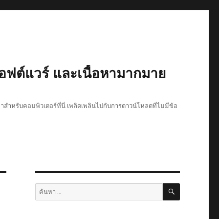
ต์แวร์ และเนื้อหามากมาย
หรับคอมพิวเตอร์ที่นี่ เพลิดเพลินไปกับการดาวน์โหลดที่ไม่มีข้อ
ค้นหา
ค้นหา: