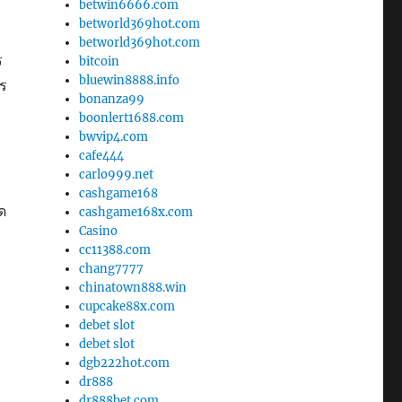
betwin6666.com
betworld369hot.com
betworld369hot.com
ร
bitcoin
bluewin8888.info
าร
bonanza99
boonlert1688.com
bwvip4.com
cafe444
carlo999.net
cashgame168
ด
cashgame168x.com
Casino
cc11388.com
chang7777
chinatown888.win
cupcake88x.com
debet slot
debet slot
dgb222hot.com
dr888
dr888bet.com