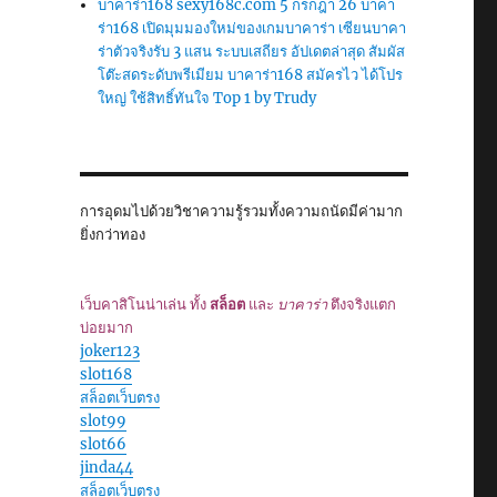
บาคาร่า168 sexy168c.com 5 กรกฎา 26 บาคา
ร่า168 เปิดมุมมองใหม่ของเกมบาคาร่า เซียนบาคา
ร่าตัวจริงรับ 3 แสน ระบบเสถียร อัปเดตล่าสุด สัมผัส
โต๊ะสดระดับพรีเมียม บาคาร่า168 สมัครไว ได้โปร
ใหญ่ ใช้สิทธิ์ทันใจ Top 1 by Trudy
การอุดมไปด้วยวิชาความรู้รวมทั้งความถนัดมีค่ามาก
ยิ่งกว่าทอง
เว็บคาสิโนน่าเล่น ทั้ง
สล็อต
และ
บาคาร่า
ตึงจริงแตก
บ่อยมาก
joker123
slot168
สล็อตเว็บตรง
slot99
slot66
jinda44
สล็อตเว็บตรง