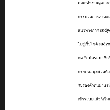
คณะทำงานดูแลตลอ
กระบวนการลงทะเบ
แนวทางการ sudyo
ไปสู่เว็บไซต์ sud
กด “สมัครสมาชิก
กรอกข้อมูลส่วนตัว
รับรองตัวตนผ่านร
เข้าระบบแล้วก็เริ่ม