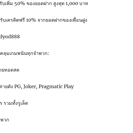
รับเพิ่ม 50% ของยอดฝาก สูงสุด 1,000 บาท
 รับเครดิตฟรี 10% จากยอดฝากของเพื่อนฝูง
udyod888
ลุมเกมพนันทุกจำพวก:
่ายทอดสด
่ายดัง PG, Joker, Pragmatic Play
 รวมทั้งรูเล็ต
ำพวก