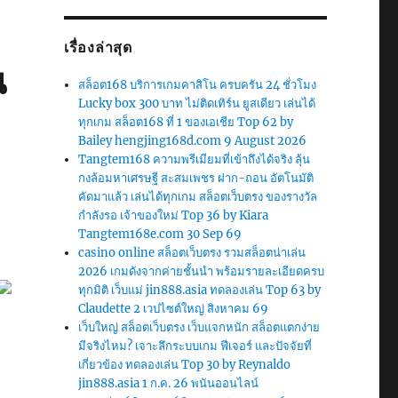
เรื่องล่าสุด
น
สล็อต168 บริการเกมคาสิโน ครบครัน 24 ชั่วโมง
Lucky box 300 บาท ไม่ติดเทิร์น ยูสเดียว เล่นได้
ทุกเกม สล็อต168 ที่ 1 ของเอเชีย Top 62 by
Bailey hengjing168d.com 9 August 2026
Tangtem168 ความพรีเมียมที่เข้าถึงได้จริง ลุ้น
กงล้อมหาเศรษฐี สะสมเพชร ฝาก-ถอน อัตโนมัติ
คัดมาแล้ว เล่นได้ทุกเกม สล็อตเว็บตรง ของรางวัล
กำลังรอ เจ้าของใหม่ Top 36 by Kiara
Tangtem168e.com 30 Sep 69
casino online สล็อตเว็บตรง รวมสล็อตน่าเล่น
2026 เกมดังจากค่ายชั้นนำ พร้อมรายละเอียดครบ
ทุกมิติ เว็บแม่ jin888.asia ทดลองเล่น Top 63 by
Claudette 2 เวปไซต์ใหญ่ สิงหาคม 69
เว็บใหญ่ สล็อตเว็บตรง เว็บแจกหนัก สล็อตแตกง่าย
มีจริงไหม? เจาะลึกระบบเกม ฟีเจอร์ และปัจจัยที่
เกี่ยวข้อง ทดลองเล่น Top 30 by Reynaldo
jin888.asia 1 ก.ค. 26 พนันออนไลน์