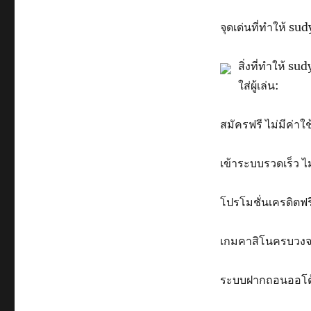
จุดเด่นที่ทำให้ su
สิ่งที่ทำให้ s
ใส่ผู้เล่น:
สมัครฟรี ไม่มีค่าใช
เข้าระบบรวดเร็ว ไ
โปรโมชั่นเครดิตฟร
เกมคาสิโนครบวงจร 
ระบบฝากถอนออโต้ 