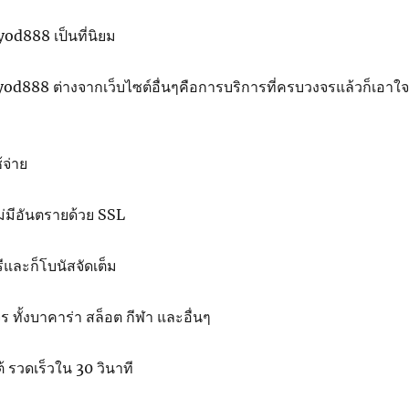
dyod888 เป็นที่นิยม
udyod888 ต่างจากเว็บไซต์อื่นๆคือการบริการที่ครบวงจรแล้วก็เอาใจ
้จ่าย
ม่มีอันตรายด้วย SSL
ีและก็โบนัสจัดเต็ม
ทั้งบาคาร่า สล็อต กีฬา และอื่นๆ
รวดเร็วใน 30 วินาที