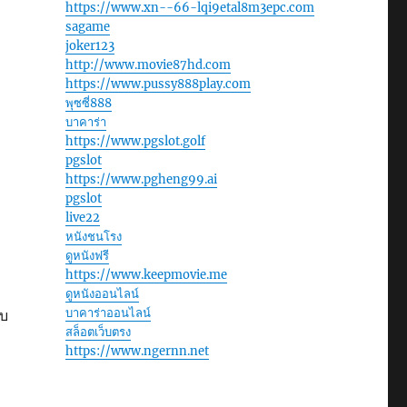
https://www.xn--66-lqi9etal8m3epc.com
sagame
joker123
http://www.movie87hd.com
https://www.pussy888play.com
พุซซี่888
บาคาร่า
https://www.pgslot.golf
pgslot
https://www.pgheng99.ai
pgslot
live22
หนังชนโรง
ดูหนังฟรี
https://www.keepmovie.me
ดูหนังออนไลน์
บาคาร่าออนไลน์
ับ
สล็อตเว็บตรง
https://www.ngernn.net