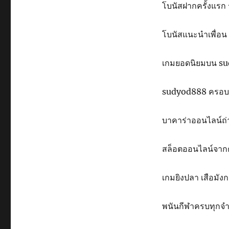
โบนัสฝากครั้งแรก 
โบนัสแนะนำเพื่อน
เกมยอดนิยมบน s
sudyod888 ครอบค
บาคาร่าออนไลน์ถ
สล็อตออนไลน์จากค
เกมยิงปลา เสือมังกร
พนันกีฬาครบทุกจ