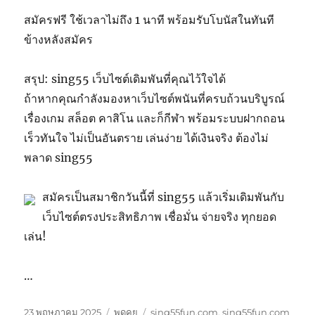
สมัครฟรี ใช้เวลาไม่ถึง 1 นาที พร้อมรับโบนัสในทันที
ข้างหลังสมัคร
สรุป: sing55 เว็บไซต์เดิมพันที่คุณไว้ใจได้
ถ้าหากคุณกำลังมองหาเว็บไซต์พนันที่ครบถ้วนบริบูรณ์
เรื่องเกม สล็อต คาสิโน และก็กีฬา พร้อมระบบฝากถอน
เร็วทันใจ ไม่เป็นอันตราย เล่นง่าย ได้เงินจริง ต้องไม่
พลาด sing55
สมัครเป็นสมาชิกวันนี้ที่ sing55 แล้วเริ่มเดิมพันกับ
เว็บไซต์ตรงประสิทธิภาพ เชื่อมั่น จ่ายจริง ทุกยอด
เล่น!
…
เขียน
รูป
หมวด
23 พฤษภาคม 2025
พูดคุย
sing55fun.com
,
sing55fun.com