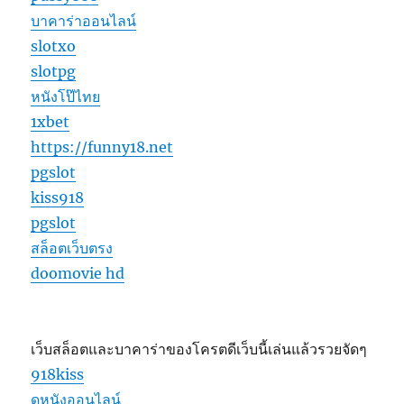
บาคาร่าออนไลน์
slotxo
slotpg
หนังโป๊ไทย
1xbet
https://funny18.net
pgslot
kiss918
pgslot
สล็อตเว็บตรง
doomovie hd
เว็บสล็อตและบาคาร่าของโครตดีเว็บนี้เล่นแล้วรวยจัดๆ
918kiss
ดูหนังออนไลน์