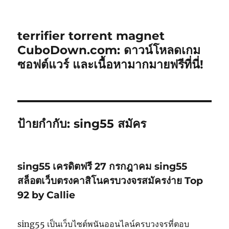
terrifier torrent magnet
CuboDown.com: ดาวน์โหลดเกม
ซอฟต์แวร์ และเนื้อหามากมายฟรีที่นี่!
ป้ายกำกับ:
sing55 สมัคร
sing55 เครดิตฟรี 27 กรกฎาคม sing55
สล็อตเว็บตรงคาสิโนครบวงจรสมัครง่าย Top
92 by Callie
sing55 เป็นเว็บไซต์พนันออนไลน์ครบวงจรที่ตอบ