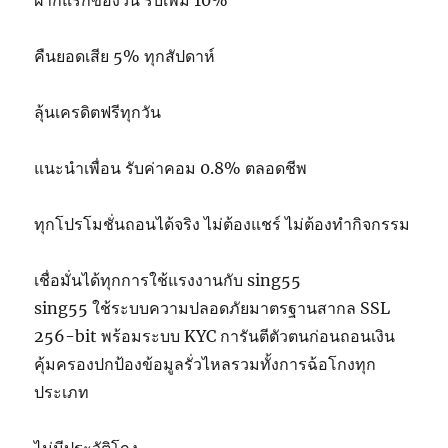
ฝากแรกของวัน รับเพิ่ม 10%
คืนยอดเสีย 5% ทุกสัปดาห์
ลุ้นเครดิตฟรีทุกวัน
แนะนำเพื่อน รับค่าคอม 0.8% ตลอดชีพ
ทุกโปรโมชั่นถอนได้จริง ไม่ต้องแชร์ ไม่ต้องทำกิจกรรม
เชื่อมั่นได้ทุกการใช้แรงงานกับ sing55
sing55 ใช้ระบบความปลอดภัยมาตรฐานสากล SSL
256-bit พร้อมระบบ KYC การันตีตัวตนก่อนถอนเงิน
คุ้มครองปกป้องข้อมูลรั่วไหลรวมทั้งการฉ้อโกงทุก
ประเภท