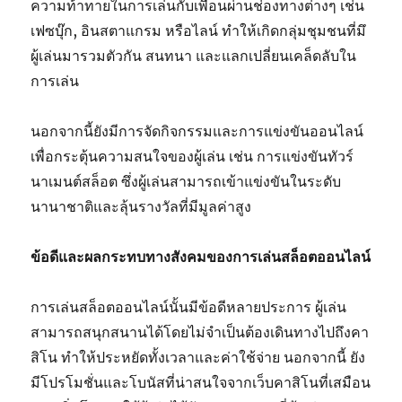
ความท้าทายในการเล่นกับเพื่อนผ่านช่องทางต่างๆ เช่น
เฟซบุ๊ก, อินสตาแกรม หรือไลน์ ทำให้เกิดกลุ่มชุมชนที่มึ
ผู้เล่นมารวมตัวกัน สนทนา และแลกเปลี่ยนเคล็ดลับใน
การเล่น
นอกจากนี้ยังมีการจัดกิจกรรมและการแข่งขันออนไลน์
เพื่อกระตุ้นความสนใจของผู้เล่น เช่น การแข่งขันทัวร์
นาเมนต์สล็อต ซึ่งผู้เล่นสามารถเข้าแข่งขันในระดับ
นานาชาติและลุ้นรางวัลที่มีมูลค่าสูง
ข้อดีและผลกระทบทางสังคมของการเล่นสล็อตออนไลน์
การเล่นสล็อตออนไลน์นั้นมีข้อดีหลายประการ ผู้เล่น
สามารถสนุกสนานได้โดยไม่จำเป็นต้องเดินทางไปถึงคา
สิโน ทำให้ประหยัดทั้งเวลาและค่าใช้จ่าย นอกจากนี้ ยัง
มีโปรโมชั่นและโบนัสที่น่าสนใจจากเว็บคาสิโนที่เสมือน