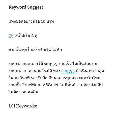
Keyword Suggest:
แทงบอลอย่างน้อย 10 บาท
สเต็ปเริ่ม 2 คู่
จ่ายเต็มทุกใบเสร็จรับเงิน ไม่หัก
ระบบฝากถอนออโต้ sing55 รวดเร็ว ไม่เป็นอันตราย
ระบบ ฝาก-ถอนอัตโนมัติ ของ
sing55
ดำเนินการไวสุด
ใน 10 วินาที รองรับบัญชีธนาคารทุกหัวระแหงในไทย
รวมทั้ง TrueMoney Wallet ไม่มีขั้นต่ำ ไม่ต้องส่งสลิป
ไม่ต้องรอแอดมิน
LSI Keywords: