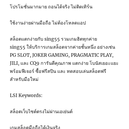
โปรโมชั่นมากมาย ถอนได้จริง ไม่ติดเทิร์น
ใช้งานง่ายผ่านมือถือ ไม่ต้องโหลดแอป
สล็อตแตกง่ายกับ sing55 รวมเกมฮิตทุกค่าย
sing55 ให้บริการเกมสล็อตจากค่ายชั้นหนึ่ง อย่างเช่น
PG SLOT, JOKER GAMING, PRAGMATIC PLAY,
JILI, และ CQ9 การันตีคุณภาพ แตกง่าย โบนัสเยอะแยะ
พร้อมฟีเจอร์ ซื้อฟรีสปิน และ ทดสอบเล่นสล็อตฟรี
สำหรับมือใหม่
LSI Keywords:
สล็อตเว็บไซต์ตรงไม่ผ่านเอเย่นต์
เกมสล็อตมือถือได้เงินจริง