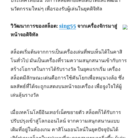
ประเทศไทยนั้น วงการสล็อตก็ยังคงเติบโตและพัฒนา
นวัตกรรมใหม่ๆ เพื่อรองรับผู้เล่นในยุคดิจิทัล
วิวัฒนาการของสล็อต:
sing55
จากเครื่องจักรมาสู่
หน้าจอดิจิทัล
สล็อตเริ่มต้นจากการเป็นเครื่องเล่นที่พบเห็นได้ในคาสิ
โนทั่วไป มันเป็นเครื่องที่รวมความสนุกสนานเข้ากับการ
สร้างโอกาสในการได้รับรางวัล ในยุคแรกเริ่ม เครื่อง
สล็อตมีลักษณะเด่นคือการใช้คันโยกเพื่อหมุนวงล้อ ซึ่ง
ผลลัพธ์ที่ได้จะถูกแสดงบนหน้าจอเครื่อง เพื่อจูงใจให้ผู้
เล่นลุ้นรางวัล
เมื่อเทคโนโลยีอินเทอร์เน็ตขยายตัว สล็อตก็ได้รับการ
ปรับปรุงเข้าสู่โลกออนไลน์ จากความสนุกสนานแบบ
เดิมที่อยู่ในห้องเกม คาสิโนออนไลน์ในยุคปัจจุบันได้