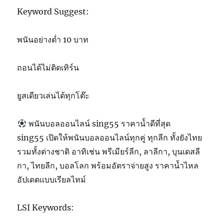
Keyword Suggest:
พนันอย่างต่ำ 10 บาท
ถอนได้ไม่ติดเทิร์น
ยูสเดียวเล่นได้ทุกโต๊ะ
พนันบอลออนไลน์ sing55 ราคาน้ำดีที่สุด
sing55 เปิดให้พนันบอลออนไลน์ทุกคู่ ทุกลีก ทั้งยังไทย
รวมทั้งต่างชาติ อาทิเช่น พรีเมียร์ลีก, ลาลีกา, บุนเดสลี
กา, ไทยลีก, บอลโลก พร้อมอัตราจ่ายสูง ราคาน้ำไหล
อัปเดตแบบเรียลไทม์
LSI Keywords: