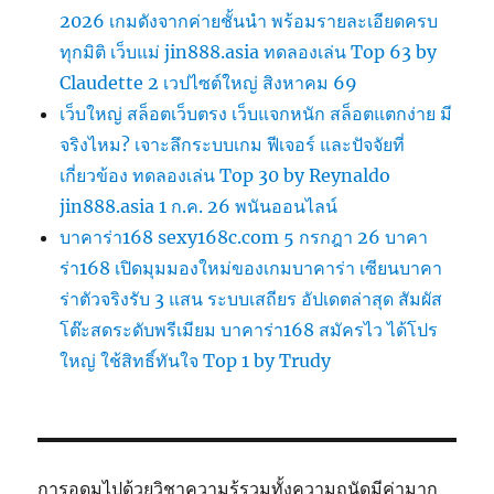
2026 เกมดังจากค่ายชั้นนำ พร้อมรายละเอียดครบ
ทุกมิติ เว็บแม่ jin888.asia ทดลองเล่น Top 63 by
Claudette 2 เวปไซต์ใหญ่ สิงหาคม 69
เว็บใหญ่ สล็อตเว็บตรง เว็บแจกหนัก สล็อตแตกง่าย มี
จริงไหม? เจาะลึกระบบเกม ฟีเจอร์ และปัจจัยที่
เกี่ยวข้อง ทดลองเล่น Top 30 by Reynaldo
jin888.asia 1 ก.ค. 26 พนันออนไลน์
บาคาร่า168 sexy168c.com 5 กรกฎา 26 บาคา
ร่า168 เปิดมุมมองใหม่ของเกมบาคาร่า เซียนบาคา
ร่าตัวจริงรับ 3 แสน ระบบเสถียร อัปเดตล่าสุด สัมผัส
โต๊ะสดระดับพรีเมียม บาคาร่า168 สมัครไว ได้โปร
ใหญ่ ใช้สิทธิ์ทันใจ Top 1 by Trudy
การอุดมไปด้วยวิชาความรู้รวมทั้งความถนัดมีค่ามาก