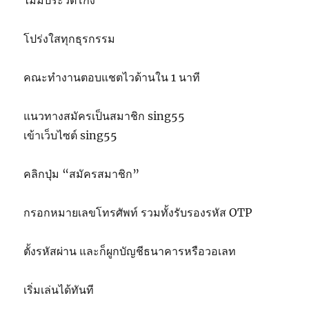
ไม่มีประวัติโกง
โปร่งใสทุกธุรกรรม
คณะทำงานตอบแชตไวด้านใน 1 นาที
แนวทางสมัครเป็นสมาชิก sing55
เข้าเว็บไซต์ sing55
คลิกปุ่ม “สมัครสมาชิก”
กรอกหมายเลขโทรศัพท์ รวมทั้งรับรองรหัส OTP
ตั้งรหัสผ่าน และก็ผูกบัญชีธนาคารหรือวอเลท
เริ่มเล่นได้ทันที