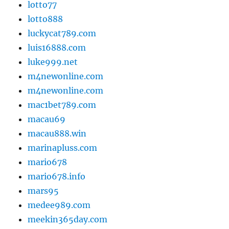
lotto77
lotto888
luckycat789.com
luis16888.com
luke999.net
m4newonline.com
m4newonline.com
mac1bet789.com
macau69
macau888.win
marinapluss.com
mario678
mario678.info
mars95
medee989.com
meekin365day.com