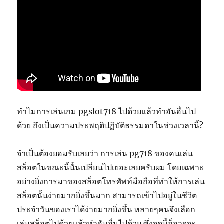
ทำไมการเล่นเกม pgslot718 ไปด้วยแล้วทำอันอื่นไป
ด้วย ถึงเป็นความประพฤติปฏิบัติธรรมดาในช่วงเวลานี้?
จำเป็นต้องยอมรับเลยว่า การเล่น pg718 ของคนเล่น
สล็อตในขณะนี้นั้นเปลี่ยนไปเยอะเลยครับผม โดยเฉพาะ
อย่างยิ่งการมาของสล็อตโทรศัพท์มือถือที่ทำให้การเล่น
สล็อตนั้นง่ายมากยิ่งขึ้นมาก สามารถเข้าไปอยู่ในชีวิต
ประจำวันของเราได้ง่ายมากยิ่งขึ้น หลายๆคนจึงเลือก
เล่นสล็อตไปด้วยแล้วทำอันอื่นไปด้วย ซึ่งจุดนี้ก็อาจจะ