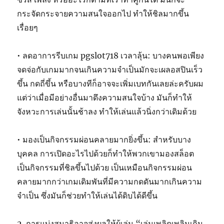
กระจัดกระจายความสนใจออกไป ทำให้ชิลมากขึ้น
เรื่อยๆ
• ลดอาการรีบเกม pgslot718 เวลาลุ้น: บางคนพอเพียง
จดจ่อกับเกมมากจนเกินความจำเป็นมักจะเผลอสปินเร็ว
ขึ้น กดถี่ขึ้น หรือบางทีก็อาจจะเพิ่มเบทกันเลยล่ะครับผม
แต่ว่าเมื่อมีอย่างอื่นมาดึงความสนใจบ้าง มันก็ทำให้
จังหวะการเล่นนั้นช้าลง ทำให้เล่นแล้วนิ่งกว่าเดิมด้วย
• มองเป็นกิจกรรมผ่อนคลายมากยิ่งขึ้น: สำหรับบาง
บุคคล การเปิดอะไรไปด้วยก็ทำให้พวกเขามองสล็อต
เป็นกิจกรรมที่ชิลขึ้นไปด้วย เป็นเหมือนกิจกรรมผ่อน
คลายมากกว่าเกมเดิมพันที่มีความกดดันมากเกินความ
จำเป็น ซึ่งมันก็ช่วยทำให้เล่นได้ดิบได้ดีขึ้น
2. การแบ่งสมาธิอาจส่งผลให้ผู้เล่น “เล่นเพลิดเพลินเกิน