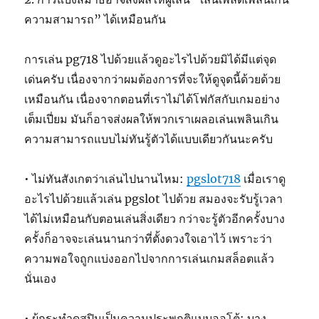
ความสามารถ” ได้เหมือนกัน
การเล่น pg718 ไปด้วยแล้วดูอะไรไปด้วยมิได้มีแต่จุด
เด่นครับ เนื่องจากว่าผมต้องการที่จะให้ดูจุดนี้ด้วยด้วย
เหมือนกัน เนื่องจากตอนที่เราไม่ได้โฟกัสกับเกมอย่าง
เต็มเปี่ยม มันก็อาจส่งผลให้พวกเราเผลอเล่นเพลินเกิน
ความสามารถแบบไม่ทันรู้ตัวได้แบบเดียวกันนะครับ
• ไม่ทันสังเกตว่าเล่นไปนานไหม:
pgslot718
เมื่อเราดู
อะไรไปด้วยแล้วเล่น pgslot ไปด้วย สมองจะรับรู้เวลา
ได้ไม่เหมือนกับตอนเล่นสิ่งเดียว กว่าจะรู้ตัวอีกครั้งบาง
ครั้งก็อาจจะเล่นนานกว่าที่ตั้งดวงใจเอาไว้ เพราะว่า
ความพอใจถูกแบ่งออกไปจากการเล่นเกมสล็อตแล้ว
นั่นเอง
• ผู้กระทำดสปินเป็นความประพฤติแบบออโต้: บาง