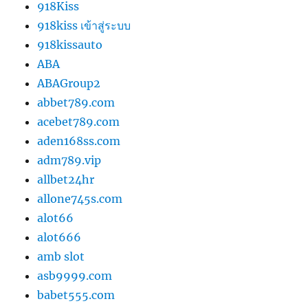
918Kiss
918kiss เข้าสู่ระบบ
918kissauto
ABA
ABAGroup2
abbet789.com
acebet789.com
aden168ss.com
adm789.vip
allbet24hr
allone745s.com
alot66
alot666
amb slot
asb9999.com
babet555.com