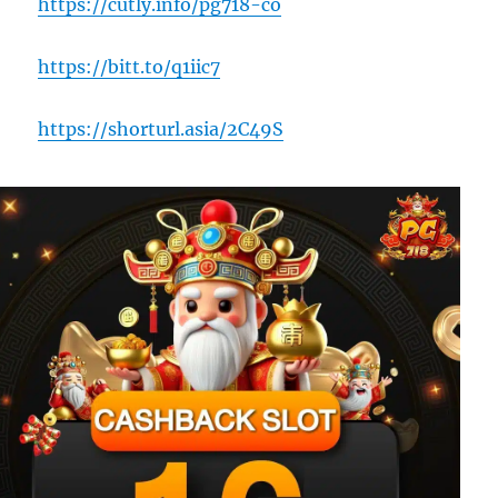
https://cutly.info/pg718-co
https://bitt.to/q1iic7
https://shorturl.asia/2C49S