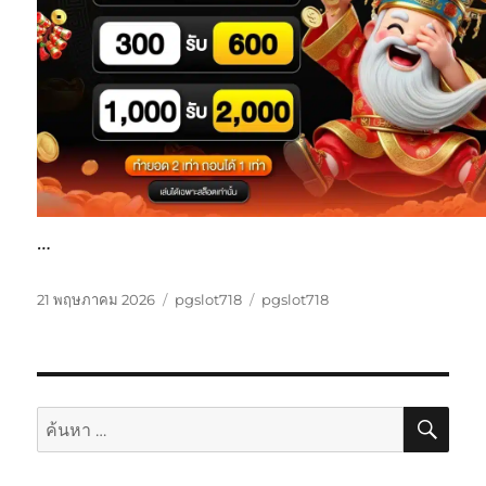
…
เขียน
หมวด
ป้าย
21 พฤษภาคม 2026
pgslot718
pgslot718
เมื่อ
หมู่
กำกับ
ค้นห
ค้นหา: