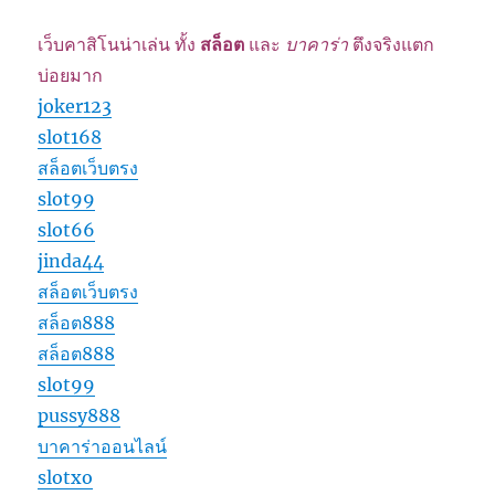
เว็บคาสิโนน่าเล่น ทั้ง
สล็อต
และ
บาคาร่า
ตึงจริงแตก
บ่อยมาก
joker123
slot168
สล็อตเว็บตรง
slot99
slot66
jinda44
สล็อตเว็บตรง
สล็อต888
สล็อต888
slot99
pussy888
บาคาร่าออนไลน์
slotxo