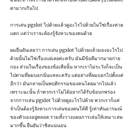
ตามากเกินไป
การเล่น pgslot ไปด้วยแล้วดูอะไรไปด้วยไม่ใช่เรื่องห่วย
แตก แต่ว่าเราจะต้องรู้จังหวะของตนด้วย
ผมยืนยันเลยว่า การเล่น pgslot ไปด้วยแล้วมองอะไรไป
ด้วยนั้นไม่ใช่เรื่องแย่เลยค่ะครับ มันมีข้อดีมากมายก่าย
กอง ส่วนในเรื่องของข้อเสียนั้น หากเราไม่ระวังก็จะเป็น
ไปตามที่ผมบอกนั่นแหละครับ แต่อย่างที่ผมบอกไปตั้งแต่
อีกว่า มันกลายเป็นพฤติกรรมของคนโดยมากไปแล้ว
เพราะฉะนั้น ถ้าพวกเราไม่ได้อยากได้รับข้อบกพร่อง
จากการเล่น pgslot ไปด้วยดูอะไรไปด้วย พวกเราก็แค่
จำเป็นต้องรู้จังหวะการเล่นของตนให้ดี รู้เท่าทันอารมณ์
ของตัวเองอยู่ตลอด รวมทั้งวางแผนการเล่นให้เหมาะสม
มากขึ้น ยืนยันว่าชิลแน่นอน