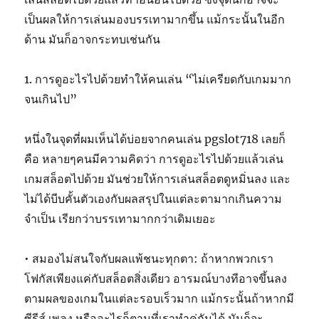
เป็นผลให้การเล่นมองบรรเทามากขึ้น แม้กระนั้นในอีก
ด้าน มันก็อาจกระทบเช่นกัน
1. การดูอะไรไปด้วยทำให้คนเล่น “ไม่เครียดกับเกมมาก
จนเกินไป”
หนึ่งในจุดที่ผมเห็นได้บ่อยจากคนเล่น pgslot718 เลยก็
คือ หลายๆคนมีความคิดว่า การดูอะไรไปด้วยแล้วเล่น
เกมสล็อตไปด้วย มันช่วยให้การเล่นสล็อตดูหมิ่นลง และ
ไม่ได้บีบคั้นตัวเองกับผลสรุปในแต่ละตามากเกินความ
จำเป็น เรียกว่าบรรเทามากกว่าเดิมเยอะ
• สมองไม่สนใจกับผลแพ้ชนะทุกตา: ถ้าหากพวกเรา
โฟกัสเพียงแค่กับสล็อตสิ่งเดียว อารมณ์บางทีอาจขึ้นลง
ตามผลของเกมในแต่ละรอบเร็วมาก แม้กระนั้นถ้าหากมี
ซีรีส์ เพลง หรืออะไรก็ตามที่เราทำคู่กันได้ มันก็จะ