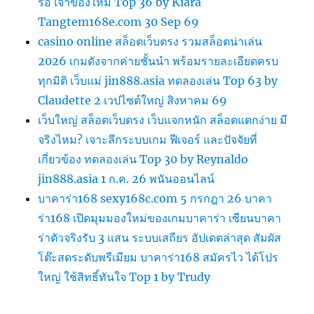
รอ เจ้าของใหม่ Top 36 by Kiara
Tangtem168e.com 30 Sep 69
casino online สล็อตเว็บตรง รวมสล็อตน่าเล่น
2026 เกมดังจากค่ายชั้นนำ พร้อมรายละเอียดครบ
ทุกมิติ เว็บแม่ jin888.asia ทดลองเล่น Top 63 by
Claudette 2 เวปไซต์ใหญ่ สิงหาคม 69
เว็บใหญ่ สล็อตเว็บตรง เว็บแจกหนัก สล็อตแตกง่าย มี
จริงไหม? เจาะลึกระบบเกม ฟีเจอร์ และปัจจัยที่
เกี่ยวข้อง ทดลองเล่น Top 30 by Reynaldo
jin888.asia 1 ก.ค. 26 พนันออนไลน์
บาคาร่า168 sexy168c.com 5 กรกฎา 26 บาคา
ร่า168 เปิดมุมมองใหม่ของเกมบาคาร่า เซียนบาคา
ร่าตัวจริงรับ 3 แสน ระบบเสถียร อัปเดตล่าสุด สัมผัส
โต๊ะสดระดับพรีเมียม บาคาร่า168 สมัครไว ได้โปร
ใหญ่ ใช้สิทธิ์ทันใจ Top 1 by Trudy