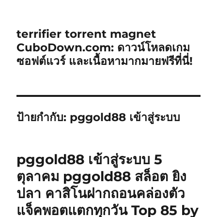
terrifier torrent magnet
CuboDown.com: ดาวน์โหลดเกม
ซอฟต์แวร์ และเนื้อหามากมายฟรีที่นี่!
ป้ายกำกับ:
pggold88 เข้าสู่ระบบ
pggold88 เข้าสู่ระบบ 5
ตุลาคม pggold88 สล็อต ยิง
ปลา คาสิโนฝากถอนคล่องตัว
แจ็คพอตแตกทุกวัน Top 85 by