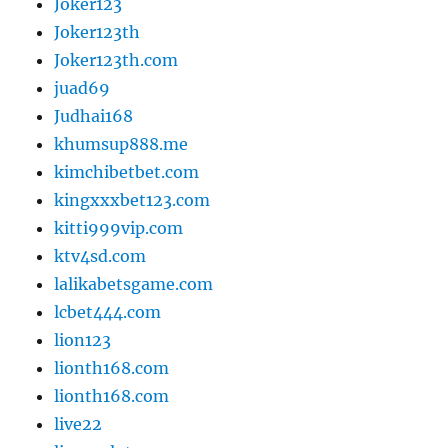
Joker123
Joker123th
Joker123th.com
juad69
Judhai168
khumsup888.me
kimchibetbet.com
kingxxxbet123.com
kitti999vip.com
ktv4sd.com
lalikabetsgame.com
lcbet444.com
lion123
lionth168.com
lionth168.com
live22