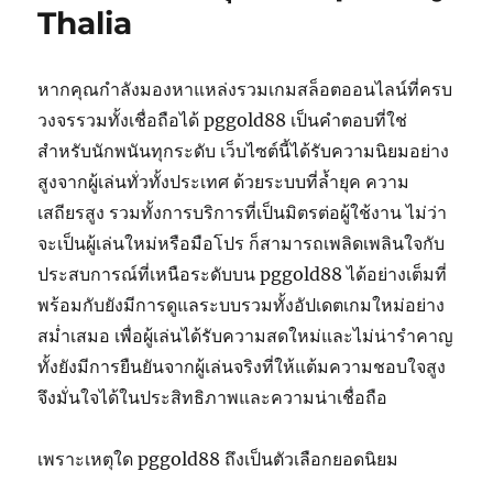
Thalia
หากคุณกำลังมองหาแหล่งรวมเกมสล็อตออนไลน์ที่ครบ
วงจรรวมทั้งเชื่อถือได้ pggold88 เป็นคำตอบที่ใช่
สำหรับนักพนันทุกระดับ เว็บไซต์นี้ได้รับความนิยมอย่าง
สูงจากผู้เล่นทั่วทั้งประเทศ ด้วยระบบที่ล้ำยุค ความ
เสถียรสูง รวมทั้งการบริการที่เป็นมิตรต่อผู้ใช้งาน ไม่ว่า
จะเป็นผู้เล่นใหม่หรือมือโปร ก็สามารถเพลิดเพลินใจกับ
ประสบการณ์ที่เหนือระดับบน pggold88 ได้อย่างเต็มที่
พร้อมกับยังมีการดูแลระบบรวมทั้งอัปเดตเกมใหม่อย่าง
สม่ำเสมอ เพื่อผู้เล่นได้รับความสดใหม่และไม่น่ารำคาญ
ทั้งยังมีการยืนยันจากผู้เล่นจริงที่ให้แต้มความชอบใจสูง
จึงมั่นใจได้ในประสิทธิภาพและความน่าเชื่อถือ
เพราะเหตุใด pggold88 ถึงเป็นตัวเลือกยอดนิยม