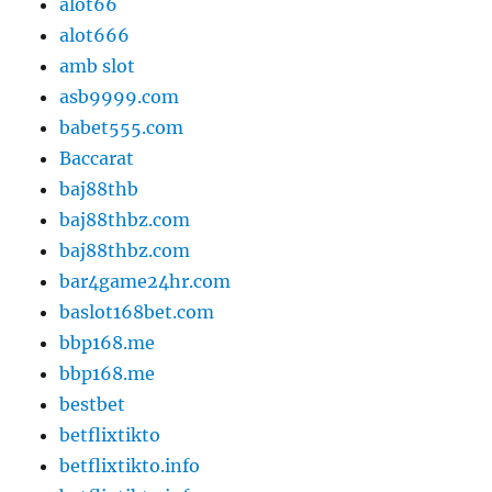
alot66
alot666
amb slot
asb9999.com
babet555.com
Baccarat
baj88thb
baj88thbz.com
baj88thbz.com
bar4game24hr.com
baslot168bet.com
bbp168.me
bbp168.me
bestbet
betflixtikto
betflixtikto.info