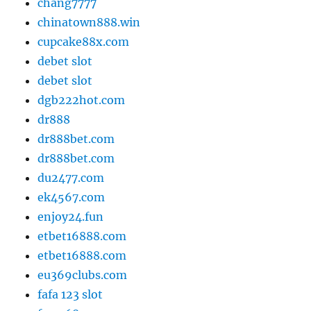
chang7777
chinatown888.win
cupcake88x.com
debet slot
debet slot
dgb222hot.com
dr888
dr888bet.com
dr888bet.com
du2477.com
ek4567.com
enjoy24.fun
etbet16888.com
etbet16888.com
eu369clubs.com
fafa 123 slot