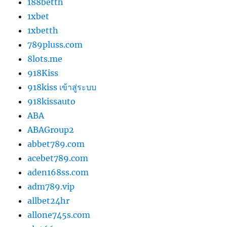
188betth
1xbet
1xbetth
789pluss.com
8lots.me
918Kiss
918kiss เข้าสู่ระบบ
918kissauto
ABA
ABAGroup2
abbet789.com
acebet789.com
aden168ss.com
adm789.vip
allbet24hr
allone745s.com