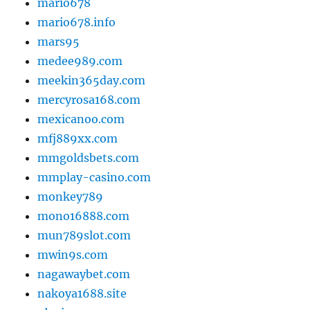
mario678
mario678.info
mars95
medee989.com
meekin365day.com
mercyrosa168.com
mexicanoo.com
mfj889xx.com
mmgoldsbets.com
mmplay-casino.com
monkey789
mono16888.com
mun789slot.com
mwin9s.com
nagawaybet.com
nakoya1688.site