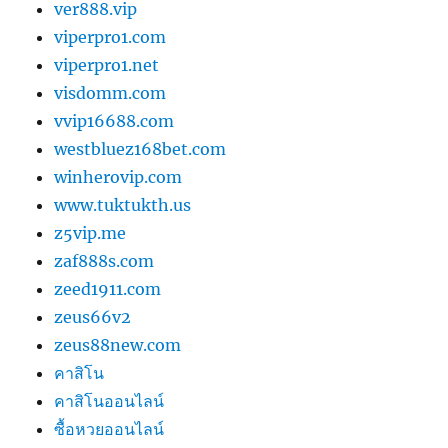
ver888.vip
viperpro1.com
viperpro1.net
visdomm.com
vvip16688.com
westbluez168bet.com
winherovip.com
www.tuktukth.us
z5vip.me
zaf888s.com
zeed1911.com
zeus66v2
zeus88new.com
คาสิโน
คาสิโนออนไลน์
ซื้อหวยออนไลน์