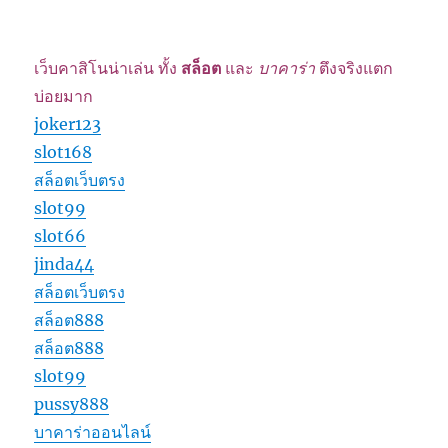
เว็บคาสิโนน่าเล่น ทั้ง
สล็อต
และ
บาคาร่า
ตึงจริงแตก
บ่อยมาก
joker123
slot168
สล็อตเว็บตรง
slot99
slot66
jinda44
สล็อตเว็บตรง
สล็อต888
สล็อต888
slot99
pussy888
บาคาร่าออนไลน์