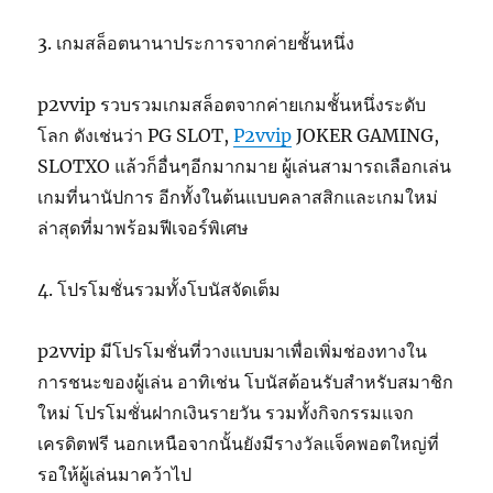
3. เกมสล็อตนานาประการจากค่ายชั้นหนึ่ง
p2vvip รวบรวมเกมสล็อตจากค่ายเกมชั้นหนึ่งระดับ
โลก ดังเช่นว่า PG SLOT,
P2vvip
JOKER GAMING,
SLOTXO แล้วก็อื่นๆอีกมากมาย ผู้เล่นสามารถเลือกเล่น
เกมที่นานัปการ อีกทั้งในต้นแบบคลาสสิกและเกมใหม่
ล่าสุดที่มาพร้อมฟีเจอร์พิเศษ
4. โปรโมชั่นรวมทั้งโบนัสจัดเต็ม
p2vvip มีโปรโมชั่นที่วางแบบมาเพื่อเพิ่มช่องทางใน
การชนะของผู้เล่น อาทิเช่น โบนัสต้อนรับสำหรับสมาชิก
ใหม่ โปรโมชั่นฝากเงินรายวัน รวมทั้งกิจกรรมแจก
เครดิตฟรี นอกเหนือจากนั้นยังมีรางวัลแจ็คพอตใหญ่ที่
รอให้ผู้เล่นมาคว้าไป