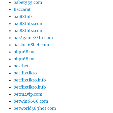
babet555.com
Baccarat
baj88thb
baj88thbz.com
baj88thbz.com
bar4game24hr.com
baslot168bet.com
bbp168.me
bbp168.me
bestbet
betflixtikto
betflixtikto.info
betflixtikto.info
betm4vip.com
betwin6666.com
betworld369hot.com