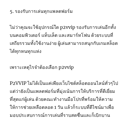
5. รองรับการเล่นทุกแพลตฟอร์ม
ไม่ว่าคุณจะใช้อุปกรณ์ใด p2vvip รองรับการเล่นอีกทั้ง
บนคอมพิวเตอร์ แท็บเล็ต และสมาร์ทโฟน ด้วยระบบที่
เสถียรรวมทั้งใช้งานง่าย ผู้เล่นสามารถสนุกกับเกมสล็อต
ได้ทุกหนทุกแห่ง
เพราะเหตุไรจำต้องเลือก p2vvip
P2VVIP ไม่ได้เป็นแค่เพียงเว็บไซต์สล็อตออนไลน์ทั่วๆไป
แต่ว่ายังเป็นแพลตฟอร์มที่มุ่งเน้นการให้บริการที่ดีเยี่ยม
ที่สุดแก่ผู้เล่น ด้วยคณะทำงานมือโปรที่พร้อมให้ความ
ให้การช่วยเหลือตลอด 1 วัน แล้วก็ระบบที่ดีไซน์มาเพื่อ
มอบประสบการณ์การเล่นที่ราบสดชื่นและก็เบิกบาน