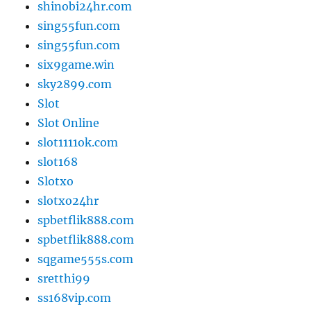
shinobi24hr.com
sing55fun.com
sing55fun.com
six9game.win
sky2899.com
Slot
Slot Online
slot1111ok.com
slot168
Slotxo
slotxo24hr
spbetflik888.com
spbetflik888.com
sqgame555s.com
sretthi99
ss168vip.com