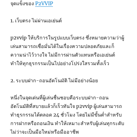
จุดแข็งของ
P2VVIP
1. เว็บตรง ไม่ผ่านเอเย่นต์
p2vvip ให้บริการในรูปแบบเว็บตรง ซึ่งหมายความว่าผู้
เล่นสามารถเชื่อมั่นได้ในเรื่องความปลอดภัยและก็
ความน่าไว้วางใจ ไม่มีการผ่านตัวแทนหรือเอเย่นต์
ทำให้ทุกธุรกรรมเป็นไปอย่างโปร่งใสรวมทั้งเร็ว
2. ระบบฝาก-ถอนอัตโนมัติ ไม่มีอย่างน้อย
หนึ่งในจุดเด่นที่ผู้เล่นชื่นชอบคือระบบฝาก-ถอน
อัตโนมัติที่สบายแล้วก็เร็วทันใจ p2vvip ผู้เล่นสามารถ
ทำธุรกรรมได้ตลอด 24 ชั่วโมง โดยไม่มีขั้นต่ำสำหรับ
การฝากหรือถอนเงิน ทำให้เหมาะสำหรับผู้เล่นทุกระดับ
ไม่ว่าจะเป็นมือใหม่หรือมืออาชีพ