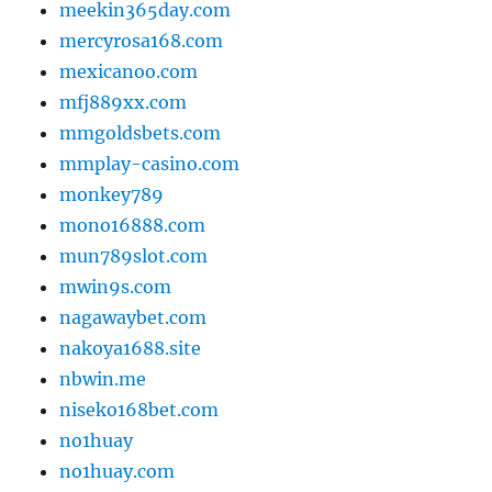
meekin365day.com
mercyrosa168.com
mexicanoo.com
mfj889xx.com
mmgoldsbets.com
mmplay-casino.com
monkey789
mono16888.com
mun789slot.com
mwin9s.com
nagawaybet.com
nakoya1688.site
nbwin.me
niseko168bet.com
no1huay
no1huay.com