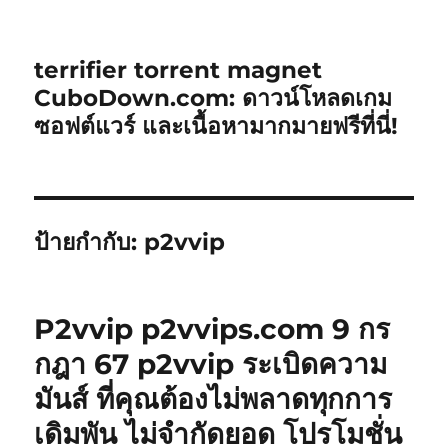
terrifier torrent magnet
CuboDown.com: ดาวน์โหลดเกม
ซอฟต์แวร์ และเนื้อหามากมายฟรีที่นี่!
ป้ายกำกับ:
p2vvip
P2vvip p2vvips.com 9 กร
กฎา 67 p2vvip ระเบิดความ
มันส์ ที่คุณต้องไม่พลาดทุกการ
เดิมพัน ไม่จำกัดยอด โปรโมชั่น