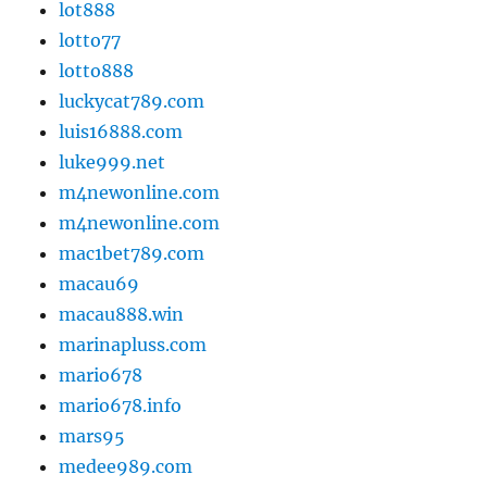
lot888
lotto77
lotto888
luckycat789.com
luis16888.com
luke999.net
m4newonline.com
m4newonline.com
mac1bet789.com
macau69
macau888.win
marinapluss.com
mario678
mario678.info
mars95
medee989.com