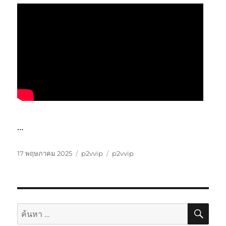
…
เขียน
หมวด
ป้าย
17 พฤษภาคม 2025
p2vvip
p2vvip
เมื่อ
หมู่
กำกับ
ค้นห
ค้นหา: