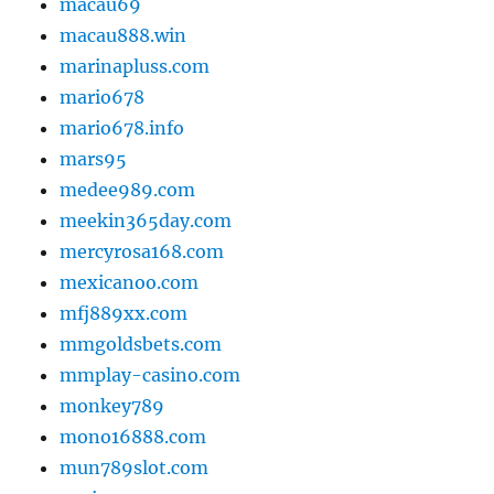
macau69
macau888.win
marinapluss.com
mario678
mario678.info
mars95
medee989.com
meekin365day.com
mercyrosa168.com
mexicanoo.com
mfj889xx.com
mmgoldsbets.com
mmplay-casino.com
monkey789
mono16888.com
mun789slot.com