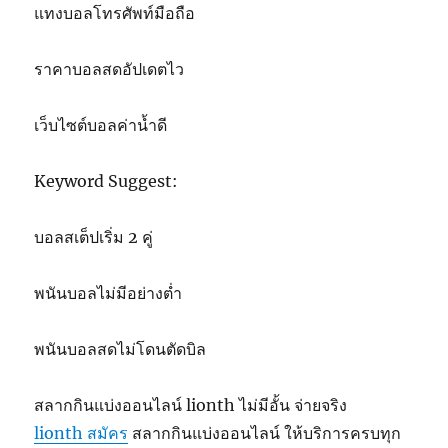
แทงบอลโทรศัพท์มือถือ
ราคาบอลสดอัปเดตไว
เว็บไซต์บอลค่าน้ำดี
Keyword Suggest:
บอลสเต็ปเริ่ม 2 คู่
พนันบอลไม่มีอย่างต่ำ
พนันบอลสดไม่โดนตัดบิล
สลากกินแบ่งออนไลน์ lionth ไม่มีอั้น จ่ายจริง
lionth สมัคร
สลากกินแบ่งออนไลน์ ให้บริการครบทุก