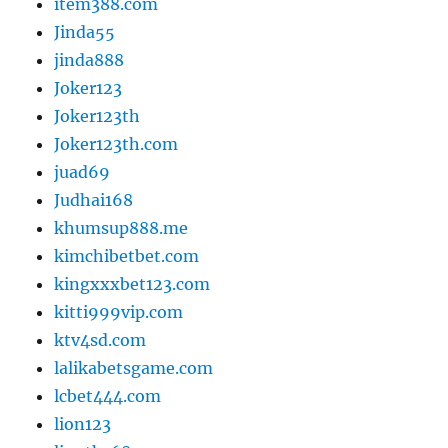
item388.com
Jinda55
jinda888
Joker123
Joker123th
Joker123th.com
juad69
Judhai168
khumsup888.me
kimchibetbet.com
kingxxxbet123.com
kitti999vip.com
ktv4sd.com
lalikabetsgame.com
lcbet444.com
lion123