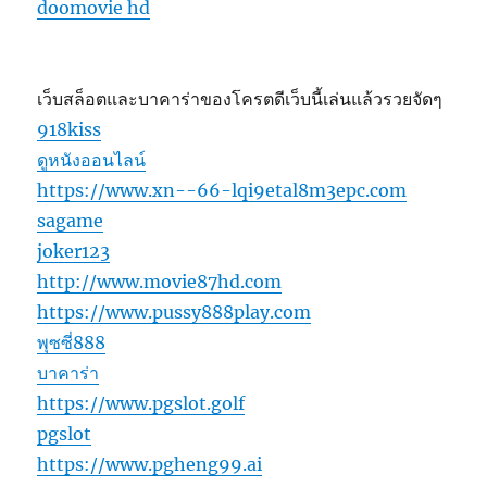
doomovie hd
เว็บสล็อตและบาคาร่าของโครตดีเว็บนี้เล่นแล้วรวยจัดๆ
918kiss
ดูหนังออนไลน์
https://www.xn--66-lqi9etal8m3epc.com
sagame
joker123
http://www.movie87hd.com
https://www.pussy888play.com
พุซซี่888
บาคาร่า
https://www.pgslot.golf
pgslot
https://www.pgheng99.ai