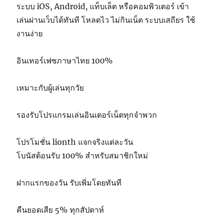
ระบบ iOS, Android, แท็บเล็ต หรือคอมพิวเตอร์ เข้า
เล่นผ่านเว็บได้ทันที โหลดไว ไม่กินเน็ต ระบบเสถียร ใช้
งานง่าย
อินเทอร์เฟซภาษาไทย 100%
เหมาะกับผู้เล่นทุกวัย
รองรับโปรแกรมเล่นอินเตอร์เน็ตทุกจำพวก
โปรโมชั่น lionth แจกจริงแต่ละวัน
โบนัสต้อนรับ 100% สำหรับสมาชิกใหม่
ฝากแรกของวัน รับเพิ่มโดยทันที
คืนยอดเสีย 5% ทุกสัปดาห์