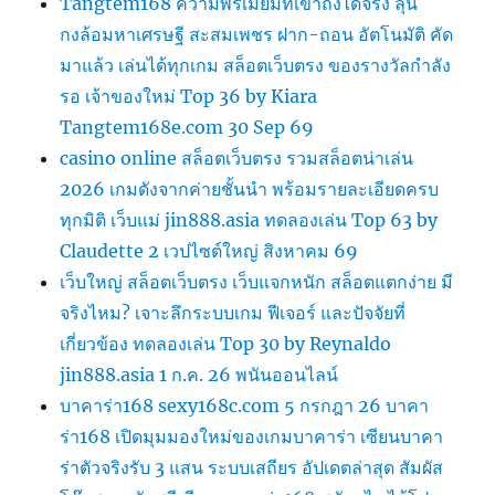
Tangtem168 ความพรีเมียมที่เข้าถึงได้จริง ลุ้น
กงล้อมหาเศรษฐี สะสมเพชร ฝาก-ถอน อัตโนมัติ คัด
มาแล้ว เล่นได้ทุกเกม สล็อตเว็บตรง ของรางวัลกำลัง
รอ เจ้าของใหม่ Top 36 by Kiara
Tangtem168e.com 30 Sep 69
casino online สล็อตเว็บตรง รวมสล็อตน่าเล่น
2026 เกมดังจากค่ายชั้นนำ พร้อมรายละเอียดครบ
ทุกมิติ เว็บแม่ jin888.asia ทดลองเล่น Top 63 by
Claudette 2 เวปไซต์ใหญ่ สิงหาคม 69
เว็บใหญ่ สล็อตเว็บตรง เว็บแจกหนัก สล็อตแตกง่าย มี
จริงไหม? เจาะลึกระบบเกม ฟีเจอร์ และปัจจัยที่
เกี่ยวข้อง ทดลองเล่น Top 30 by Reynaldo
jin888.asia 1 ก.ค. 26 พนันออนไลน์
บาคาร่า168 sexy168c.com 5 กรกฎา 26 บาคา
ร่า168 เปิดมุมมองใหม่ของเกมบาคาร่า เซียนบาคา
ร่าตัวจริงรับ 3 แสน ระบบเสถียร อัปเดตล่าสุด สัมผัส