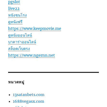
pgslot
live22
หนังชนโรง
ดูหนังฟรี
https://www.keepmovie.me
ดูหนังออนไลน์
บาคาร่าออนไลน์
สล็อตเว็บตรง
https://www.ngernn.net
หมวดหมู่
13satanbets.com
1688vegasx.com