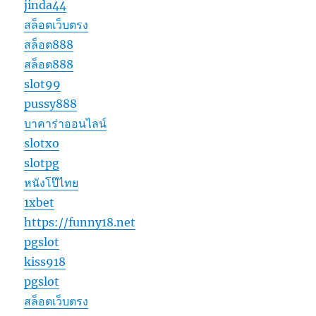
jinda44
สล็อตเว็บตรง
สล็อต888
สล็อต888
slot99
pussy888
บาคาร่าออนไลน์
slotxo
slotpg
หนังโป๊ไทย
1xbet
https://funny18.net
pgslot
kiss918
pgslot
สล็อตเว็บตรง