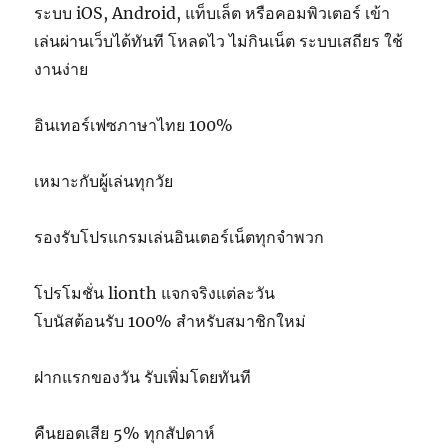
ระบบ iOS, Android, แท็บเล็ต หรือคอมพิวเตอร์ เข้า
เล่นผ่านเว็บได้ทันที โหลดไว ไม่กินเน็ต ระบบเสถียร ใช้
งานง่าย
อินเทอร์เฟซภาษาไทย 100%
เหมาะกับผู้เล่นทุกวัย
รองรับโปรแกรมเล่นอินเตอร์เน็ตทุกจำพวก
โปรโมชั่น lionth แจกจริงแต่ละวัน
โบนัสต้อนรับ 100% สำหรับสมาชิกใหม่
ฝากแรกของวัน รับเพิ่มโดยทันที
คืนยอดเสีย 5% ทุกสัปดาห์