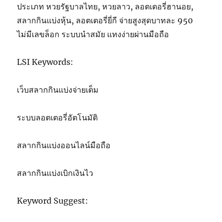
ประเภท หวยรัฐบาลไทย, หวยลาว, ลอตเตอรี่ฮานอย,
สลากกินแบ่งหุ้น, ลอตเตอรี่ยี่กี จ่ายสูงสุดบาทละ 950
ไม่มีเลขล็อก ระบบนำสมัย แทงง่ายผ่านมือถือ
LSI Keywords:
เว็บสลากกินแบ่งจ่ายเต็ม
ระบบลอตเตอรี่อัตโนมัติ
สลากกินแบ่งออนไลน์มือถือ
สลากกินแบ่งเบิกเงินไว
Keyword Suggest: