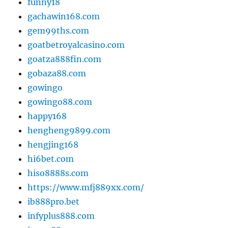
funny18
gachawin168.com
gem99ths.com
goatbetroyalcasino.com
goatza888fin.com
gobaza88.com
gowingo
gowingo88.com
happy168
hengheng9899.com
hengjing168
hi6bet.com
hiso8888s.com
https://www.mfj889xx.com/
ib888pro.bet
infyplus888.com