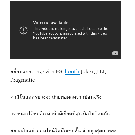
สล็อตแตกง่ายทุกค่าย PG,
lionth
Joker, JILI,
Pragmatic
คาสิโนสดครบวงจร ถ่ายทอดสดจากบ่อนจริง
แทงบอลได้ทุกลีก ค่าน้ำดีเยี่ยมที่สุด บิลไม่โดนตัด
สลากกินแบ่งออนไลน์ไม่มีเลขกลั้น จ่ายสูงสุดบาทละ