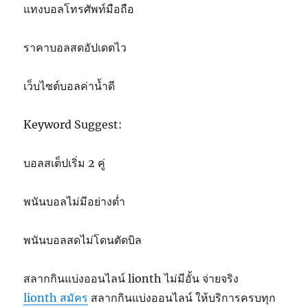
แทงบอลโทรศัพท์มือถือ
ราคาบอลสดอัปเดตไว
เว็บไซต์บอลค่าน้ำดี
Keyword Suggest:
บอลสเต็ปเริ่ม 2 คู่
พนันบอลไม่มีอย่างต่ำ
พนันบอลสดไม่โดนตัดบิล
สลากกินแบ่งออนไลน์ lionth ไม่มีอั้น จ่ายจริง
lionth สมัคร
สลากกินแบ่งออนไลน์ ให้บริการครบทุก