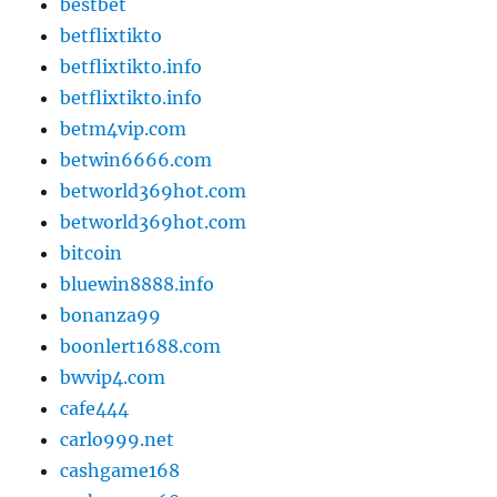
bestbet
betflixtikto
betflixtikto.info
betflixtikto.info
betm4vip.com
betwin6666.com
betworld369hot.com
betworld369hot.com
bitcoin
bluewin8888.info
bonanza99
boonlert1688.com
bwvip4.com
cafe444
carlo999.net
cashgame168