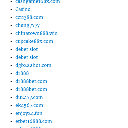
cashgame168x.com
Casino
cc11388.com
chang7777
chinatown888.win
cupcake88x.com
debet slot
debet slot
dgb222hot.com
dr888
dr888bet.com
dr888bet.com
du2477.com
ek4567.com
enjoy24.fun
etbet16888.com