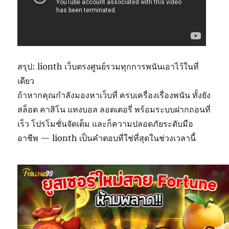
สรุป: lionth เว็บตรงศูนย์รวมทุกการพนันเอาไว้ในที่
เดียว
ถ้าหากคุณกำลังมองหาเว็บที่ ครบเครื่องเรื่องพนัน ทั้งยัง
สล็อต คาสิโน แทงบอล ลอตเตอรี่ พร้อมระบบฝากถอนที่
เร็ว โปรโมชั่นจัดเต็ม และก็ความปลอดภัยระดับมือ
อาชีพ — lionth เป็นคำตอบที่ใช่ที่สุดในช่วงเวลานี้