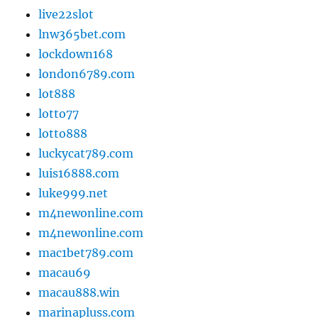
live22slot
lnw365bet.com
lockdown168
london6789.com
lot888
lotto77
lotto888
luckycat789.com
luis16888.com
luke999.net
m4newonline.com
m4newonline.com
mac1bet789.com
macau69
macau888.win
marinapluss.com