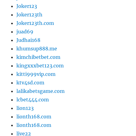
Joker123
Joker123th
Joker123th.com
juad69
Judhai168
khumsup888.me
kimchibetbet.com
kingxxxbet123.com
kitti999vip.com
ktv4sd.com
lalikabetsgame.com
lcbet444.com
lion123
lionth168.com
lionth168.com
live22