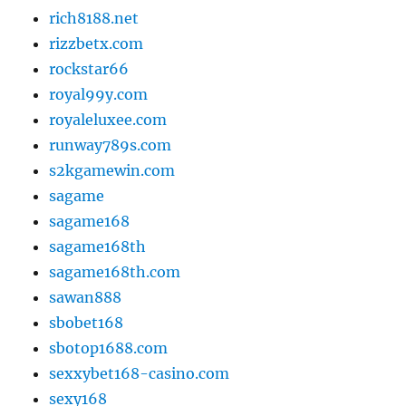
rich8188.net
rizzbetx.com
rockstar66
royal99y.com
royaleluxee.com
runway789s.com
s2kgamewin.com
sagame
sagame168
sagame168th
sagame168th.com
sawan888
sbobet168
sbotop1688.com
sexxybet168-casino.com
sexy168