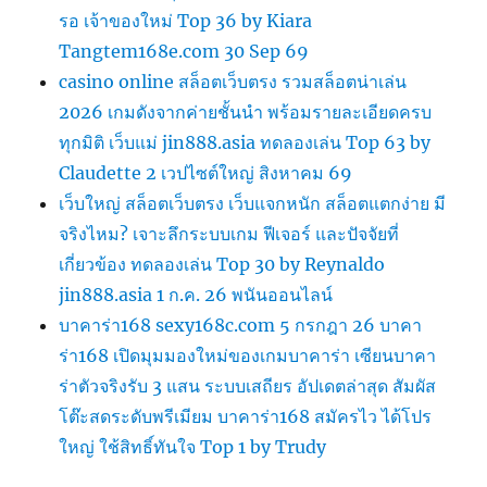
รอ เจ้าของใหม่ Top 36 by Kiara
Tangtem168e.com 30 Sep 69
casino online สล็อตเว็บตรง รวมสล็อตน่าเล่น
2026 เกมดังจากค่ายชั้นนำ พร้อมรายละเอียดครบ
ทุกมิติ เว็บแม่ jin888.asia ทดลองเล่น Top 63 by
Claudette 2 เวปไซต์ใหญ่ สิงหาคม 69
เว็บใหญ่ สล็อตเว็บตรง เว็บแจกหนัก สล็อตแตกง่าย มี
จริงไหม? เจาะลึกระบบเกม ฟีเจอร์ และปัจจัยที่
เกี่ยวข้อง ทดลองเล่น Top 30 by Reynaldo
jin888.asia 1 ก.ค. 26 พนันออนไลน์
บาคาร่า168 sexy168c.com 5 กรกฎา 26 บาคา
ร่า168 เปิดมุมมองใหม่ของเกมบาคาร่า เซียนบาคา
ร่าตัวจริงรับ 3 แสน ระบบเสถียร อัปเดตล่าสุด สัมผัส
โต๊ะสดระดับพรีเมียม บาคาร่า168 สมัครไว ได้โปร
ใหญ่ ใช้สิทธิ์ทันใจ Top 1 by Trudy