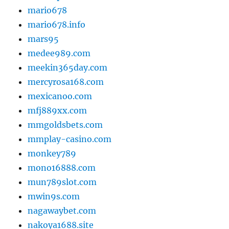
mario678
mario678.info
mars95
medee989.com
meekin365day.com
mercyrosa168.com
mexicanoo.com
mfj889xx.com
mmgoldsbets.com
mmplay-casino.com
monkey789
mono16888.com
mun789slot.com
mwin9s.com
nagawaybet.com
nakoya1688.site