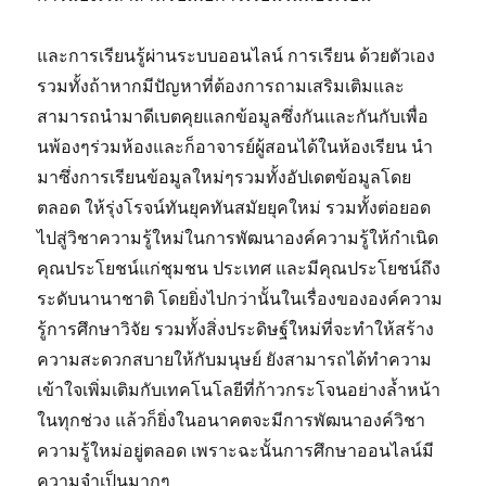
และการเรียนรู้ผ่านระบบออนไลน์ การเรียน ด้วยตัวเอง
รวมทั้งถ้าหากมีปัญหาที่ต้องการถามเสริมเติมและ
สามารถนำมาดีเบตคุยแลกข้อมูลซึ่งกันและกันกับเพื่อ
นพ้องๆร่วมห้องและก็อาจารย์ผู้สอนได้ในห้องเรียน นำ
มาซึ่งการเรียนข้อมูลใหม่ๆรวมทั้งอัปเดตข้อมูลโดย
ตลอด ให้รุ่งโรจน์ทันยุคทันสมัยยุคใหม่ รวมทั้งต่อยอด
ไปสู่วิชาความรู้ใหม่ในการพัฒนาองค์ความรู้ให้กำเนิด
คุณประโยชน์แก่ชุมชน ประเทศ และมีคุณประโยชน์ถึง
ระดับนานาชาติ โดยยิ่งไปกว่านั้นในเรื่องขององค์ความ
รู้การศึกษาวิจัย รวมทั้งสิ่งประดิษฐ์ใหม่ที่จะทำให้สร้าง
ความสะดวกสบายให้กับมนุษย์ ยังสามารถได้ทำความ
เข้าใจเพิ่มเติมกับเทคโนโลยีที่ก้าวกระโจนอย่างล้ำหน้า
ในทุกช่วง แล้วก็ยิ่งในอนาคตจะมีการพัฒนาองค์วิชา
ความรู้ใหม่อยู่ตลอด เพราะฉะนั้นการศึกษาออนไลน์มี
ความจำเป็นมากๆ