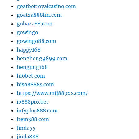
goatbetroyalcasino.com
goatza888fin.com
gobaza88.com
gowingo
gowingo88.com
happy168
hengheng9899.com
hengjing168
hi6bet.com
hiso8888s.com
https://www.mfj889xx.com/
ib888pro.bet
infyplus888.com
item388.com
Jinda55
jinda888