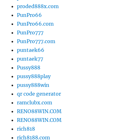
proded888x.com
PunPro66
PunPro66.com
PunPro777
PunPro777.com
puntaek66
puntaek77
Pussy888
pussy888play
pussy888win
qr code generator
ramclubx.com
RENO88WIN.COM
RENO88WIN.COM
rich818
rich8188.com