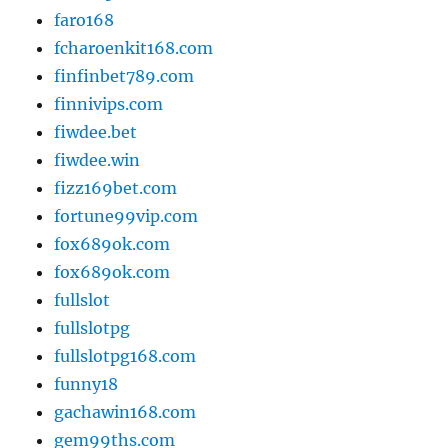
faro168
fcharoenkit168.com
finfinbet789.com
finnivips.com
fiwdee.bet
fiwdee.win
fizz169bet.com
fortune99vip.com
fox689ok.com
fox689ok.com
fullslot
fullslotpg
fullslotpg168.com
funny18
gachawin168.com
gem99ths.com