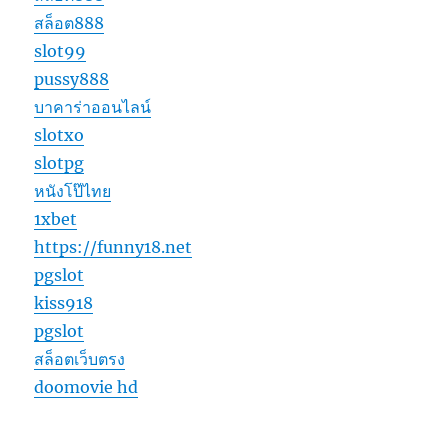
สล็อต888
slot99
pussy888
บาคาร่าออนไลน์
slotxo
slotpg
หนังโป๊ไทย
1xbet
https://funny18.net
pgslot
kiss918
pgslot
สล็อตเว็บตรง
doomovie hd