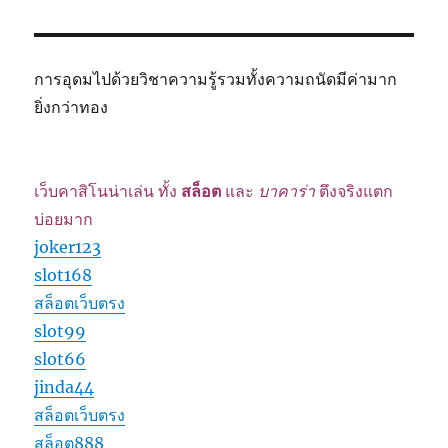
การอุดมไปด้วยวิชาความรู้รวมทั้งความถนัดมีค่ามาก
ยิ่งกว่าทอง
เว็บคาสิโนน่าเล่น ทั้ง
สล็อต
และ
บาคาร่า
ตึงจริงแตก
บ่อยมาก
joker123
slot168
สล็อตเว็บตรง
slot99
slot66
jinda44
สล็อตเว็บตรง
สล็อต888