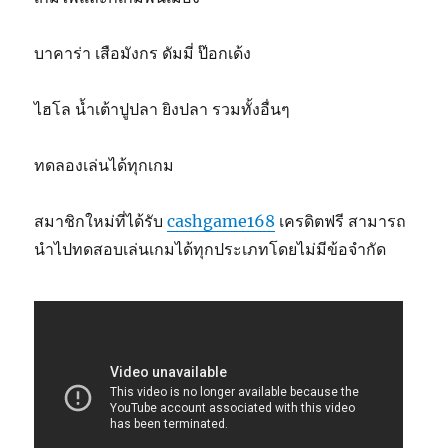
บาคาร่า เสือมังกร ดัมมี่ ป๊อกเด้ง
ไฮโล น้ำเต้าปูปลา ยิงปลา รวมทั้งอื่นๆ
ทดลองเล่นได้ทุกเกม
สมาชิกใหม่ที่ได้รับ
cashgame168
เครดิตฟรี สามารถ
นำไปทดสอบเล่นเกมได้ทุกประเภทโดยไม่มีข้อจำกัด