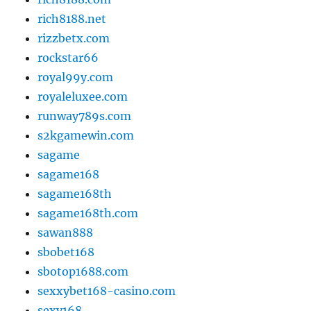
rich8188.net
rizzbetx.com
rockstar66
royal99y.com
royaleluxee.com
runway789s.com
s2kgamewin.com
sagame
sagame168
sagame168th
sagame168th.com
sawan888
sbobet168
sbotop1688.com
sexxybet168-casino.com
sexy168