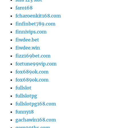
faro168
fcharoenkit168.com
finfinbet789.com
finnivips.com
fiwdee.bet
fiwdee.win
fizz169bet.com
fortune99vip.com
fox689ok.com
fox689ok.com
fullslot
fullslotpg
fullslotpg168.com
funny18
gachawin168.com
gem99ths.com