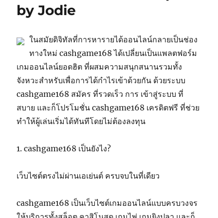
by Jodie
ในสมัยดิจิทัลที่การหารายได้ออนไลน์กลายเป็นช่อง
ทางใหม่ cashgame168 ได้เปลี่ยนเป็นแพลตฟอร์ม
เกมออนไลน์ยอดฮิต ที่ผสมความสนุกสนานรวมทั้ง
จังหวะสำหรับเพื่อการได้กำไรเข้าด้วยกัน ด้วยระบบ
cashgame168 สมัคร ที่รวดเร็ว การ เข้าสู่ระบบ ที่
สบาย และก็โปรโมชั่น cashgame168 เครดิตฟรี ที่ช่วย
ทำให้ผู้เล่นเริ่มได้ทันทีโดยไม่ต้องลงทุน
1. cashgame168 เป็นยังไง?
เว็บไซต์ตรงไม่ผ่านเอเย่นต์ ครบจบในที่เดียว
cashgame168 เป็นเว็บไซต์เกมออนไลน์แบบครบวงจร
ให้บริการทั้งสล็อต คาสิโนสด เกมไพ่ เกมยิงปลา และก็