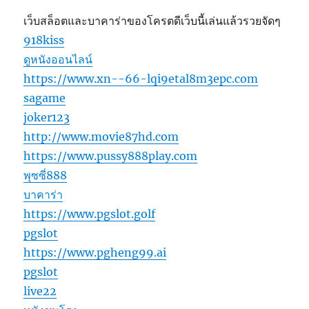
เว็บสล็อตและบาคาร่าของโครตดีเว็บนี้เล่นแล้วรวยจัดๆ
918kiss
ดูหนังออนไลน์
https://www.xn--66-lqi9etal8m3epc.com
sagame
joker123
http://www.movie87hd.com
https://www.pussy888play.com
พุซซี่888
บาคาร่า
https://www.pgslot.golf
pgslot
https://www.pgheng99.ai
pgslot
live22