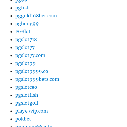
pgfish
pggold168bet.com
pgheng99
PGSlot
pgslot718
pgslot77
pgslot77.com
pgslot99
pgslot9999.co
pgslot999bets.com
pgslotceo
pgslotfish
pgslotgolf
play97vip.com
pokbet
premium66.info