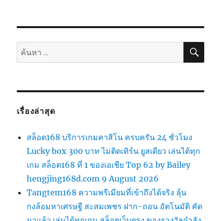
ค้นห
ค้นหา:
เรื่องล่าสุด
สล็อต168 บริการเกมคาสิโน ครบครัน 24 ชั่วโมง
Lucky box 300 บาท ไม่ติดเทิร์น ยูสเดียว เล่นได้ทุก
เกม สล็อต168 ที่ 1 ของเอเชีย Top 62 by Bailey
hengjing168d.com 9 August 2026
Tangtem168 ความพรีเมียมที่เข้าถึงได้จริง ลุ้น
กงล้อมหาเศรษฐี สะสมเพชร ฝาก-ถอน อัตโนมัติ คัด
มาแล้ว เล่นได้ทุกเกม สล็อตเว็บตรง ของรางวัลกำลัง