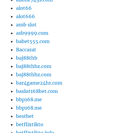
alot66
alot666
amb slot
asb9999.com
babet555.com
Baccarat
baj88thb
baj88thbz.com
baj88thbz.com
bar4game24hr.com
baslot168bet.com
bbp168.me
bbp168.me
bestbet
betflixtikto
betflixtikto.info