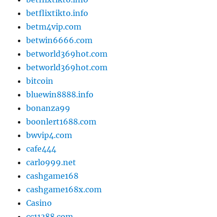
betflixtikto.info
betm4vip.com
betwin6666.com
betworld369hot.com
betworld369hot.com
bitcoin
bluewin8888.info
bonanza99
boonlert1688.com
bwvip4.com
cafe444
carlo999.net
cashgame168
cashgame168x.com
Casino
cc11388.com