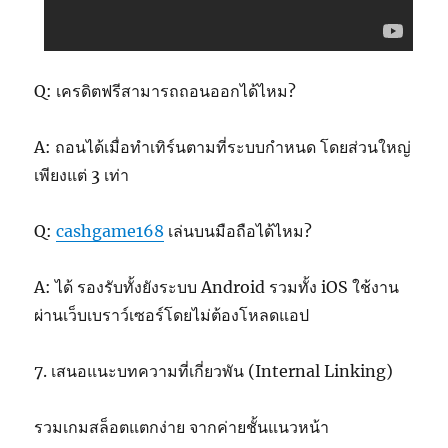
Q: เครดิตฟรีสามารถถอนออกได้ไหม?
A: ถอนได้เมื่อทำเทิร์นตามที่ระบบกำหนด โดยส่วนใหญ่
เพียงแต่ 3 เท่า
Q:
cashgame168
เล่นบนมือถือได้ไหม?
A: ได้ รองรับทั้งยังระบบ Android รวมทั้ง iOS ใช้งาน
ผ่านเว็บเบราว์เซอร์โดยไม่ต้องโหลดแอป
7. เสนอแนะบทความที่เกี่ยวพัน (Internal Linking)
รวมเกมสล็อตแตกง่าย จากค่ายชั้นแนวหน้า