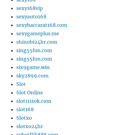
sexy168vip
sexyauto168
sexybaccarat168.com
sexygameplus.me
shinobi24hr.com
sing55fun.com
sing55fun.com
six9game.win
sky2899.com
Slot
Slot Online
slot1111ok.com
slot168
Slotxo
slotxo24hr
spbetflik888.com