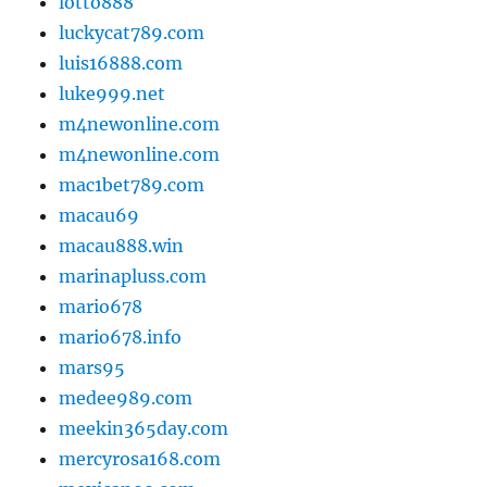
lotto888
luckycat789.com
luis16888.com
luke999.net
m4newonline.com
m4newonline.com
mac1bet789.com
macau69
macau888.win
marinapluss.com
mario678
mario678.info
mars95
medee989.com
meekin365day.com
mercyrosa168.com