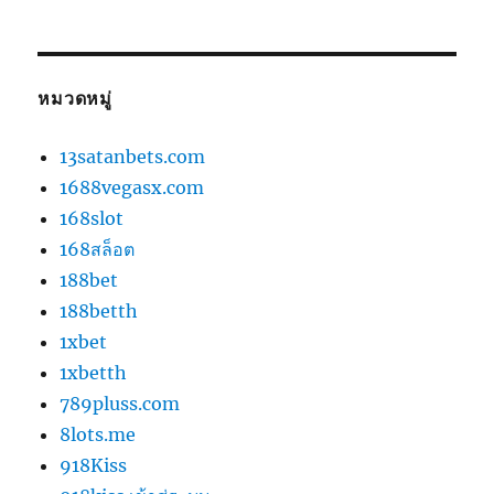
หมวดหมู่
13satanbets.com
1688vegasx.com
168slot
168สล็อต
188bet
188betth
1xbet
1xbetth
789pluss.com
8lots.me
918Kiss