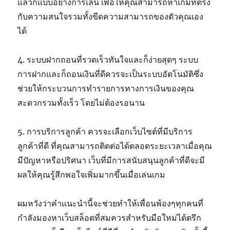
แล้วก็แบบอย่างการเล่น เพื่อให้คุณสามารถหาเกมที่ตรง
กับความสนใจรวมทั้งขีดความสามารถของตัวคุณเอง
ได้
4. ระบบฝากถอนที่รวดเร็วทันใจและก็ง่ายสุดๆ ระบบ
การฝากและก็ถอนเงินที่ดีควรจะเป็นระบบอัตโนมัติซึ่ง
ช่วยให้กระบวนการทำรายการทางการเงินของคุณ
สะดวกรวมทั้งเร็ว โดยไม่ต้องรอนาน
5. การบริการลูกค้า ควรจะเลือกเว็บไซต์ที่มีบริการ
ลูกค้าที่ดี ที่คุณสามารถติดต่อได้ตลอดระยะเวลาเมื่อคุณ
มีปัญหาหรือปริศนา เว็บที่มีการสนับสนุนลูกค้าที่ดีจะมี
ผลให้คุณรู้สึกพอใจเพิ่มมากขึ้นเมื่อเล่นเกม
ผมหวังว่าคำแนะนำนี้จะช่วยทำให้เพื่อนพ้องๆทุกคนที่
กำลังมองหาเว็บสล็อตที่สมควรสำหรับมือใหม่ได้ตรึก