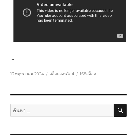
…
เขียน
หมวด
ป้าย
13 พฤษภาคม 2024
สล็อตออนไลน์
168สล็อต
เมื่อ
หมู่
กำกับ
ค้นห
ค้นหา: