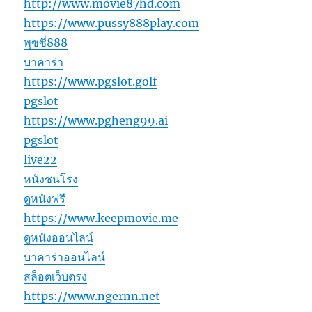
http://www.movie87hd.com
https://www.pussy888play.com
พุซซี่888
บาคาร่า
https://www.pgslot.golf
pgslot
https://www.pgheng99.ai
pgslot
live22
หนังชนโรง
ดูหนังฟรี
https://www.keepmovie.me
ดูหนังออนไลน์
บาคาร่าออนไลน์
สล็อตเว็บตรง
https://www.ngernn.net