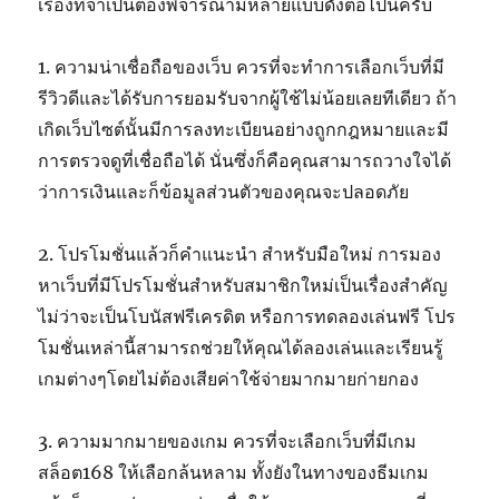
เรื่องที่จำเป็นต้องพิจารณามีหลายแบบดังต่อไปนี้ครับ
1. ความน่าเชื่อถือของเว็บ ควรที่จะทำการเลือกเว็บที่มี
รีวิวดีและได้รับการยอมรับจากผู้ใช้ไม่น้อยเลยทีเดียว ถ้า
เกิดเว็บไซต์นั้นมีการลงทะเบียนอย่างถูกกฎหมายและมี
การตรวจดูที่เชื่อถือได้ นั่นซึ่งก็คือคุณสามารถวางใจได้
ว่าการเงินและก็ข้อมูลส่วนตัวของคุณจะปลอดภัย
2. โปรโมชั่นแล้วก็คำแนะนำ สำหรับมือใหม่ การมอง
หาเว็บที่มีโปรโมชั่นสำหรับสมาชิกใหม่เป็นเรื่องสำคัญ
ไม่ว่าจะเป็นโบนัสฟรีเครดิต หรือการทดลองเล่นฟรี โปร
โมชั่นเหล่านี้สามารถช่วยให้คุณได้ลองเล่นและเรียนรู้
เกมต่างๆโดยไม่ต้องเสียค่าใช้จ่ายมากมายก่ายกอง
3. ความมากมายของเกม ควรที่จะเลือกเว็บที่มีเกม
สล็อต168 ให้เลือกล้นหลาม ทั้งยังในทางของธีมเกม