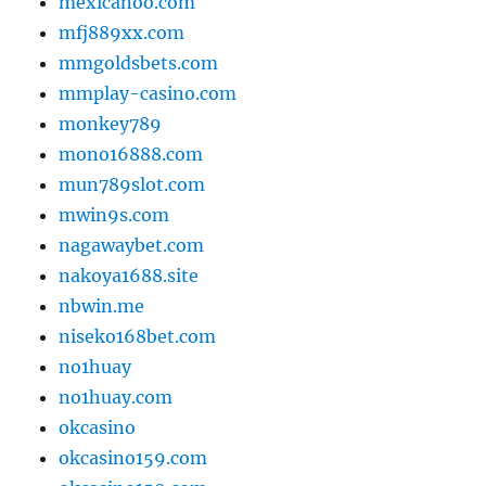
mexicanoo.com
mfj889xx.com
mmgoldsbets.com
mmplay-casino.com
monkey789
mono16888.com
mun789slot.com
mwin9s.com
nagawaybet.com
nakoya1688.site
nbwin.me
niseko168bet.com
no1huay
no1huay.com
okcasino
okcasino159.com