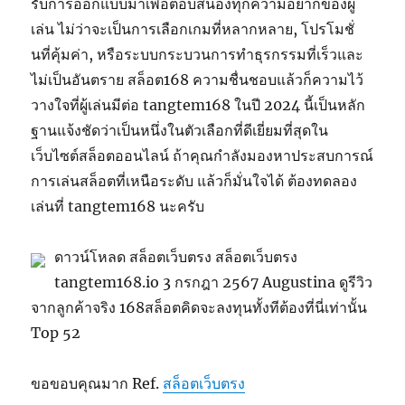
รับการออกแบบมาเพื่อตอบสนองทุกความอยากของผู้
เล่น ไม่ว่าจะเป็นการเลือกเกมที่หลากหลาย, โปรโมชั่
นที่คุ้มค่า, หรือระบบกระบวนการทำธุรกรรมที่เร็วและ
ไม่เป็นอันตราย สล็อต168 ความชื่นชอบแล้วก็ความไว้
วางใจที่ผู้เล่นมีต่อ tangtem168 ในปี 2024 นี้เป็นหลัก
ฐานแจ้งชัดว่าเป็นหนึ่งในตัวเลือกที่ดีเยี่ยมที่สุดใน
เว็บไซต์สล็อตออนไลน์ ถ้าคุณกำลังมองหาประสบการณ์
การเล่นสล็อตที่เหนือระดับ แล้วก็มั่นใจได้ ต้องทดลอง
เล่นที่ tangtem168 นะครับ
ดาวน์โหลด สล็อตเว็บตรง สล็อตเว็บตรง
tangtem168.io 3 กรกฎา 2567 Augustina ดูรีวิว
จากลูกค้าจริง 168สล็อตคิดจะลงทุนทั้งทีต้องที่นี่เท่านั้น
Top 52
ขอขอบคุณมาก Ref.
สล็อตเว็บตรง