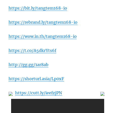
https://bit.ly/tangtem168-io
https://rebrand.ly/tangtem168-io
https://wow.in.th/tangtem168-io
https://t.co/A5dkrYts6f
http://gg.gg/1ar8ab
https://shorturl.asia/Lp0xF
https://cutt.ly/ieefzjPN