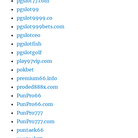
pgslot77.com
pgslot99
pgslot9999.co
pgslot999bets.com
pgslotceo
pgslotfish
pgslotgolf
play97vip.com
pokbet
premium66.info
proded888x.com
PunPro66
PunPro66.com
PunPro777
PunPro777.com
puntaek66