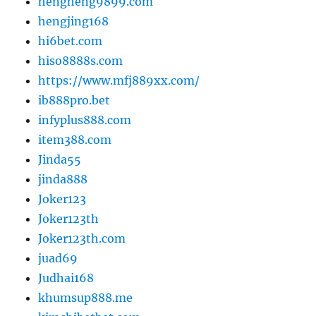
hengheng9899.com
hengjing168
hi6bet.com
hiso8888s.com
https://www.mfj889xx.com/
ib888pro.bet
infyplus888.com
item388.com
Jinda55
jinda888
Joker123
Joker123th
Joker123th.com
juad69
Judhai168
khumsup888.me