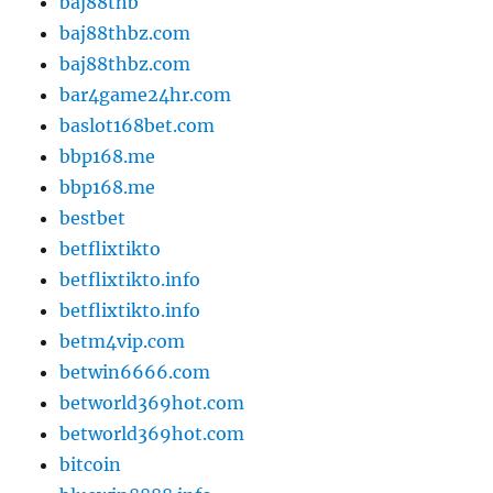
baj88thb
baj88thbz.com
baj88thbz.com
bar4game24hr.com
baslot168bet.com
bbp168.me
bbp168.me
bestbet
betflixtikto
betflixtikto.info
betflixtikto.info
betm4vip.com
betwin6666.com
betworld369hot.com
betworld369hot.com
bitcoin