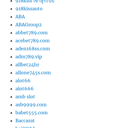
918kiss เข้าสู่ระบบ
918kissauto
ABA
ABAGroup2
abbet789.com
acebet789.com
aden168ss.com
adm789.vip
allbet24hr
allone745s.com
alot66
alot666
amb slot
asb9999.com
babet555.com
Baccarat