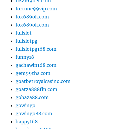
fizz169bet.com
fortune99vip.com
fox689ok.com
fox689ok.com
fullslot
fullslotpg
fullslotpg168.com
funny18
gachawin168.com
gem99ths.com
goatbetroyalcasino.com
goatza888fin.com
gobaza88.com
gowingo
gowingo88.com
happy168