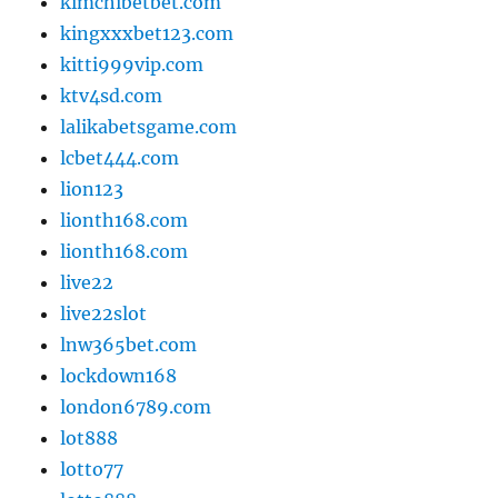
kimchibetbet.com
kingxxxbet123.com
kitti999vip.com
ktv4sd.com
lalikabetsgame.com
lcbet444.com
lion123
lionth168.com
lionth168.com
live22
live22slot
lnw365bet.com
lockdown168
london6789.com
lot888
lotto77