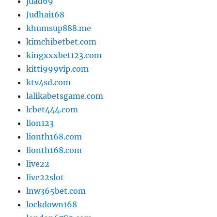
juad69
Judhai168
khumsup888.me
kimchibetbet.com
kingxxxbet123.com
kitti999vip.com
ktv4sd.com
lalikabetsgame.com
lcbet444.com
lion123
lionth168.com
lionth168.com
live22
live22slot
lnw365bet.com
lockdown168