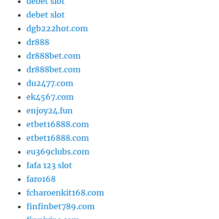
debet slot
debet slot
dgb222hot.com
dr888
dr888bet.com
dr888bet.com
du2477.com
ek4567.com
enjoy24.fun
etbet16888.com
etbet16888.com
eu369clubs.com
fafa 123 slot
faro168
fcharoenkit168.com
finfinbet789.com