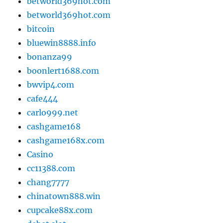
betworld369hot.com
betworld369hot.com
bitcoin
bluewin8888.info
bonanza99
boonlert1688.com
bwvip4.com
cafe444
carlo999.net
cashgame168
cashgame168x.com
Casino
cc11388.com
chang7777
chinatown888.win
cupcake88x.com