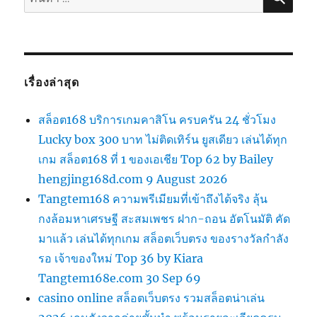
เรื่องล่าสุด
สล็อต168 บริการเกมคาสิโน ครบครัน 24 ชั่วโมง
Lucky box 300 บาท ไม่ติดเทิร์น ยูสเดียว เล่นได้ทุก
เกม สล็อต168 ที่ 1 ของเอเชีย Top 62 by Bailey
hengjing168d.com 9 August 2026
Tangtem168 ความพรีเมียมที่เข้าถึงได้จริง ลุ้น
กงล้อมหาเศรษฐี สะสมเพชร ฝาก-ถอน อัตโนมัติ คัด
มาแล้ว เล่นได้ทุกเกม สล็อตเว็บตรง ของรางวัลกำลัง
รอ เจ้าของใหม่ Top 36 by Kiara
Tangtem168e.com 30 Sep 69
casino online สล็อตเว็บตรง รวมสล็อตน่าเล่น