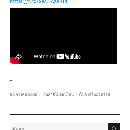
https://t.co/8e4HAzeR1d
…
เขียน
หมวด
ป้าย
8 มกราคม 2026
เว็บคาสิโนออนไลน์
เว็บคาสิโนออนไลน์
เมื่อ
หมู่
กำกับ
ค้นห
ค้นหา: