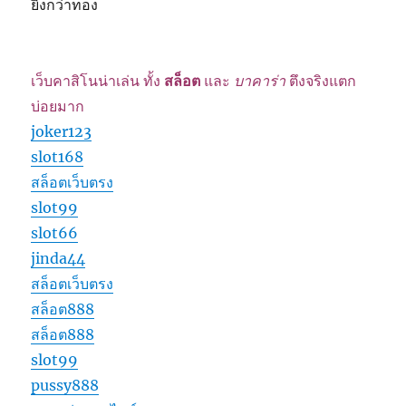
ยิ่งกว่าทอง
เว็บคาสิโนน่าเล่น ทั้ง
สล็อต
และ
บาคาร่า
ตึงจริงแตก
บ่อยมาก
joker123
slot168
สล็อตเว็บตรง
slot99
slot66
jinda44
สล็อตเว็บตรง
สล็อต888
สล็อต888
slot99
pussy888