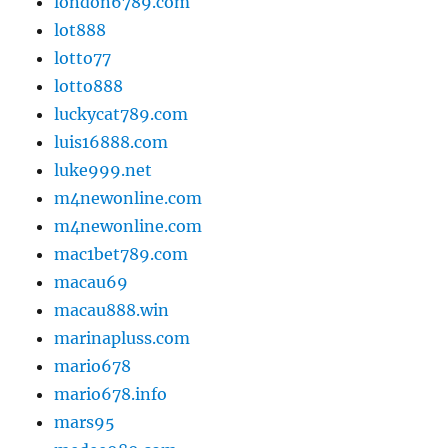
london6789.com
lot888
lotto77
lotto888
luckycat789.com
luis16888.com
luke999.net
m4newonline.com
m4newonline.com
mac1bet789.com
macau69
macau888.win
marinapluss.com
mario678
mario678.info
mars95