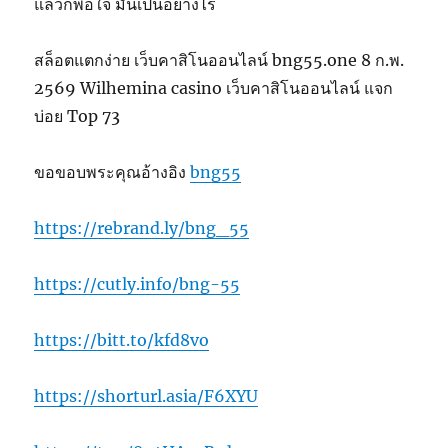
แล้วก็พอใจ มันเป็นอย่างไร
สล็อตแตกง่าย เว็บคาสิโนออนไลน์ bng55.one 8 ก.พ.
2569 Wilhemina casino เว็บคาสิโนออนไลน์ แจก
บ่อย Top 73
ขอขอบพระคุณอ้างอิง
bng55
https://rebrand.ly/bng_55
https://cutly.info/bng-55
https://bitt.to/kfd8vo
https://shorturl.asia/F6XYU