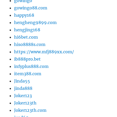
gowingo
gowingo88.com
happy168
hengheng9899.com
hengjing168
hi6bet.com
hiso8888s.com
https://www.mfj889xx.com/
ib888pro.bet
infyplus888.com
item388.com
Jinda55
jinda888
Joker123
Joker123th
Joker123th.com