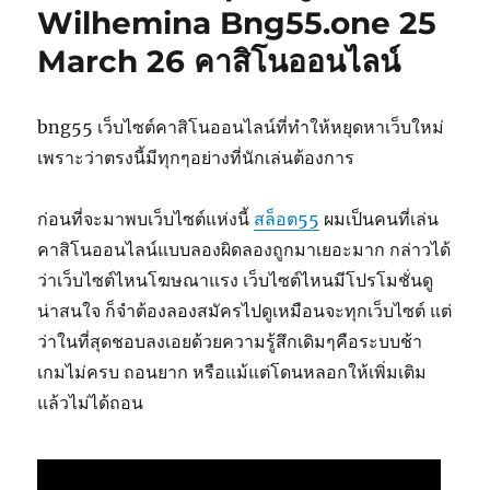
Wilhemina Bng55.one 25
March 26 คาสิโนออนไลน์
bng55 เว็บไซต์คาสิโนออนไลน์ที่ทำให้หยุดหาเว็บใหม่
เพราะว่าตรงนี้มีทุกๆอย่างที่นักเล่นต้องการ
ก่อนที่จะมาพบเว็บไซต์แห่งนี้
สล็อต55
ผมเป็นคนที่เล่น
คาสิโนออนไลน์แบบลองผิดลองถูกมาเยอะมาก กล่าวได้
ว่าเว็บไซต์ไหนโฆษณาแรง เว็บไซต์ไหนมีโปรโมชั่นดู
น่าสนใจ ก็จำต้องลองสมัครไปดูเหมือนจะทุกเว็บไซต์ แต่
ว่าในที่สุดชอบลงเอยด้วยความรู้สึกเดิมๆคือระบบช้า
เกมไม่ครบ ถอนยาก หรือแม้แต่โดนหลอกให้เพิ่มเติม
แล้วไม่ได้ถอน