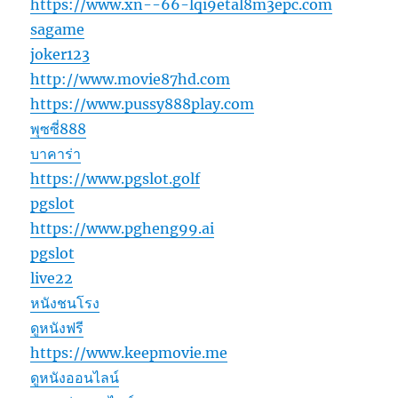
https://www.xn--66-lqi9etal8m3epc.com
sagame
joker123
http://www.movie87hd.com
https://www.pussy888play.com
พุซซี่888
บาคาร่า
https://www.pgslot.golf
pgslot
https://www.pgheng99.ai
pgslot
live22
หนังชนโรง
ดูหนังฟรี
https://www.keepmovie.me
ดูหนังออนไลน์