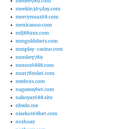
medee989.com
meekin365day.com
mercyrosa168.com
mexicanoo.com
mfj889xx.com
mmgoldsbets.com
mmplay-casino.com
monkey789
mono16888.com
mun789slot.com
mwin9s.com
nagawaybet.com
nakoya1688.site
nbwin.me
niseko168bet.com
no1huay