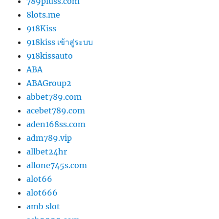
789pluss.com
8lots.me
918Kiss
918kiss เข้าสู่ระบบ
918kissauto
ABA
ABAGroup2
abbet789.com
acebet789.com
aden168ss.com
adm789.vip
allbet24hr
allone745s.com
alot66
alot666
amb slot