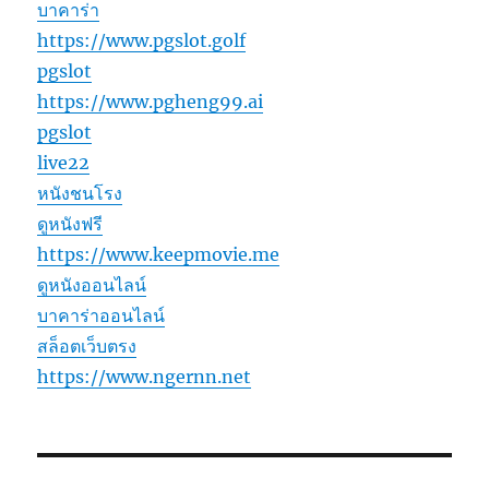
บาคาร่า
https://www.pgslot.golf
pgslot
https://www.pgheng99.ai
pgslot
live22
หนังชนโรง
ดูหนังฟรี
https://www.keepmovie.me
ดูหนังออนไลน์
บาคาร่าออนไลน์
สล็อตเว็บตรง
https://www.ngernn.net