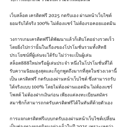
เว็บสล็อต เครดิตฟรี 2025 กดรับเอง ผ่านหน้าเว็บไซต์
ยอมรับได้จริง 100% ไม่ต้องแชร์ ไม่ต้องรอคอยแอดมิน
วงการเกมเครดิตฟรีได้พัฒนาแล้วก็เติบโตอย่างรวดเร็ว
โดยยิ่งไปกว่านั้นในเรื่องของโปรโมชั่นรวมทั้งสิทธิ
ประโยชน์ที่ผู้เล่นจะได้รับ ไม่ว่าจะเป็นผู้เล่น
สล็อต888ใหม่หรือผู้เล่นประจำ หนึ่งในโปรโมชั่นที่ได้
รับความนิยมสูงสุดและก็ถูกพูดถึงมากที่สุดในช่วงเวลานี้
เป็น เครดิตฟรี กดรับเองผ่านหน้าเว็บไซต์ ซึ่งสามารถรับ
ได้จริงแบบ 100% โดยไม่ต้องผ่านแอดมิน ไม่ต้องแชร์
โพสต์ ไม่ต้องฝากเงินก่อน เพียงแค่ลงทะเบียนสมัคร
สมาชิกก็สามารถกดรับเครดิตฟรีได้ในทันทีด้วยตัวเอง
การแจกเครดิตฟรีแบบกดรับเองผ่านหน้าเว็บไซต์เปลี่ยน
เป็นช่องทางยอดนิยมอย่างเร็วในปี 2025 เพราะเหตุว่า