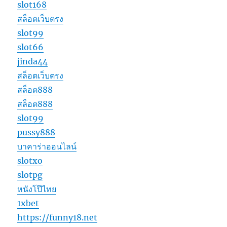
slot168
สล็อตเว็บตรง
slot99
slot66
jinda44
สล็อตเว็บตรง
สล็อต888
สล็อต888
slot99
pussy888
บาคาร่าออนไลน์
slotxo
slotpg
หนังโป๊ไทย
1xbet
https://funny18.net