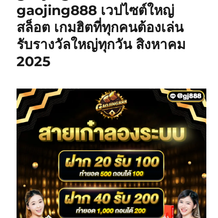
gaojing888 เวปไซต์ใหญ่
สล็อต เกมฮิตที่ทุกคนต้องเล่น
รับรางวัลใหญ่ทุกวัน สิงหาคม
2025