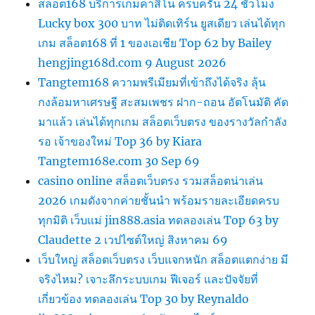
สล็อต168 บริการเกมคาสิโน ครบครัน 24 ชั่วโมง
Lucky box 300 บาท ไม่ติดเทิร์น ยูสเดียว เล่นได้ทุก
เกม สล็อต168 ที่ 1 ของเอเชีย Top 62 by Bailey
hengjing168d.com 9 August 2026
Tangtem168 ความพรีเมียมที่เข้าถึงได้จริง ลุ้น
กงล้อมหาเศรษฐี สะสมเพชร ฝาก-ถอน อัตโนมัติ คัด
มาแล้ว เล่นได้ทุกเกม สล็อตเว็บตรง ของรางวัลกำลัง
รอ เจ้าของใหม่ Top 36 by Kiara
Tangtem168e.com 30 Sep 69
casino online สล็อตเว็บตรง รวมสล็อตน่าเล่น
2026 เกมดังจากค่ายชั้นนำ พร้อมรายละเอียดครบ
ทุกมิติ เว็บแม่ jin888.asia ทดลองเล่น Top 63 by
Claudette 2 เวปไซต์ใหญ่ สิงหาคม 69
เว็บใหญ่ สล็อตเว็บตรง เว็บแจกหนัก สล็อตแตกง่าย มี
จริงไหม? เจาะลึกระบบเกม ฟีเจอร์ และปัจจัยที่
เกี่ยวข้อง ทดลองเล่น Top 30 by Reynaldo