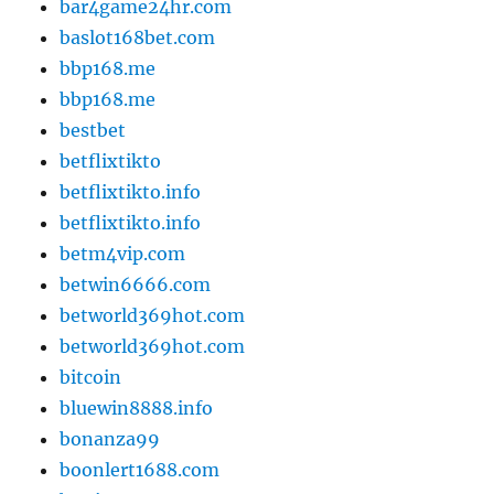
bar4game24hr.com
baslot168bet.com
bbp168.me
bbp168.me
bestbet
betflixtikto
betflixtikto.info
betflixtikto.info
betm4vip.com
betwin6666.com
betworld369hot.com
betworld369hot.com
bitcoin
bluewin8888.info
bonanza99
boonlert1688.com