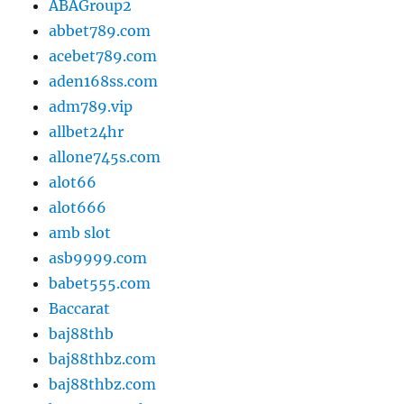
ABAGroup2
abbet789.com
acebet789.com
aden168ss.com
adm789.vip
allbet24hr
allone745s.com
alot66
alot666
amb slot
asb9999.com
babet555.com
Baccarat
baj88thb
baj88thbz.com
baj88thbz.com