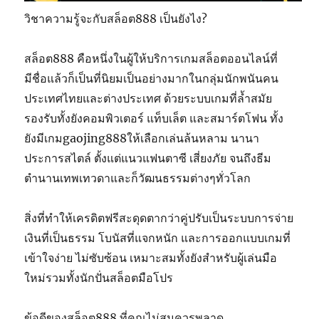
วิชาความรู้จะกับสล็อต888 เป็นยังไง?
สล็อต888 คือหนึ่งในผู้ให้บริการเกมสล็อตออนไลน์ที่
มีชื่อแล้วก็เป็นที่นิยมเป็นอย่างมากในกลุ่มนักพนันคน
ประเทศไทยและต่างประเทศ ด้วยระบบเกมที่ล้ำสมัย
รองรับทั้งยังคอมพิวเตอร์ แท็บเล็ต และสมาร์ตโฟน ทั้ง
ยังมีเกมgaojing888ให้เลือกเล่นล้นหลาม นานา
ประการสไตล์ ตั้งแต่แนวแฟนตาซี เสี่ยงภัย จนถึงธีม
ตำนานเทพเทวดาและก็วัฒนธรรมต่างๆทั่วโลก
สิ่งที่ทำให้เครดิตฟรีสะดุดตากว่าคู่ปรับเป็นระบบการจ่าย
เงินที่เป็นธรรม โบนัสที่แจกหนัก และการออกแบบเกมที่
เข้าใจง่าย ไม่ซับซ้อน เหมาะสมทั้งยังสำหรับผู้เล่นมือ
ใหม่รวมทั้งนักปั่นสล็อตมือโปร
ข้อดีของสล็อต888 ที่คุณไม่สมควรพลาด