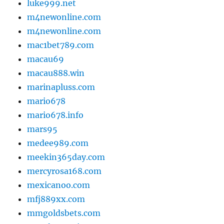
luke999.net
m4newonline.com
m4newonline.com
mac1bet789.com
macau69
macau888.win
marinapluss.com
mario678
mario678.info
mars95
medee989.com
meekin365day.com
mercyrosa168.com
mexicanoo.com
mfj889xx.com
mmgoldsbets.com