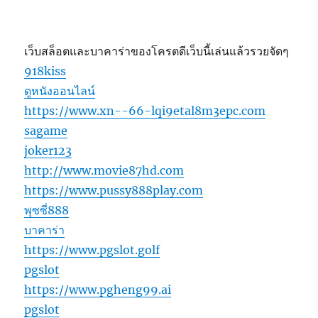
เว็บสล็อตและบาคาร่าของโครตดีเว็บนี้เล่นแล้วรวยจัดๆ
918kiss
ดูหนังออนไลน์
https://www.xn--66-lqi9etal8m3epc.com
sagame
joker123
http://www.movie87hd.com
https://www.pussy888play.com
พุซซี่888
บาคาร่า
https://www.pgslot.golf
pgslot
https://www.pgheng99.ai
pgslot