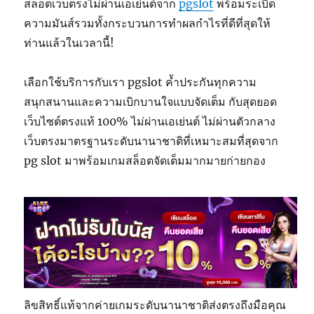
สล็อตเว็บตรงไม่ผ่านเอเย่นต์จาก
pgslot
พร้อมระเบิด
ความมันส์รวมทั้งกระบวนการทำผลกำไรที่ดีที่สุดให้
ท่านแล้วในเวลานี้!
เลือกใช้บริการกับเรา pgslot ค้ำประกันทุกความ
สนุกสนานและความเบิกบานใจแบบจัดเต็ม กับสุดยอด
เว็บไซต์ตรงแท้ 100% ไม่ผ่านเอเย่นต์ ไม่ผ่านตัวกลาง
เว็บตรงมาตรฐานระดับนานาชาติที่เหมาะสมที่สุดจาก
pg slot มาพร้อมเกมสล็อตจัดเต็มมากมายก่ายกอง
ลิขสิทธิ์แท้จากค่ายเกมระดับนานาชาติส่งตรงถึงมือคุณ