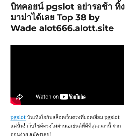
บิทคอยน์ pgslot อย่ารอช้า ทิ้ง
มาม่าได้เลย Top 38 by
Wade alot666.alott.site
pgslot
บันเทิงใจกับสล็อตเว็บตรงที่ยอดเยี่ยม pgslot
แค่นั้น! เว็บไซต์ตรงไม่ผ่านเอเย่นต์ที่ดีที่สุดเวลานี้ ฝาก
ถอนง่าย สมัครเลย!