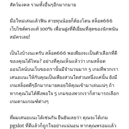
สัตว์มงคล รวมทั้งอื่นๆอีกมากมาย
มือใหม่เล่นแล้วฟิน สายทุนน้อยก็ต้องโดน สล็อต666
เว็บไซต์ตรงแท้ 100% เพื่อนฝูงที่ดีเยี่ยมที่สุดของนักพนัน
สมัครเลย!
เป็นไงบ้างนะครับ สล็อต666 พอเพียงจะเป็นตัวเลือกที่ดี
ของคุณได้ไหม? อย่างที่คุณเห็นแล้วว่า เกมสล็อต
ออนไลน์บนเว็บของเรานั้นมีจำนวนมาก 5 เกมที่พวกเรา
เสนอแนะให้กับคุณเป็นเพียงส่วนใดส่วนหนึ่งแค่นั้น ยังมี
เกมสล็อตดีๆอีกมากมายคอยให้คุณเข้ามาเล่นแน่ๆ ถ้า
หากคุณไม่ได้พึงพอใจ 5 เกมของพวกเราก็สามารถเลือก
เกมตามเกณฑ์ต่างๆ
ที่ผมเสนอแนะได้เช่นกัน ยืนยันเลยว่า คุณจะได้เกม
pgslot ที่ดีแล้วก็ถูกใจอย่างแน่นอน หากคุณพรอมแล้ว