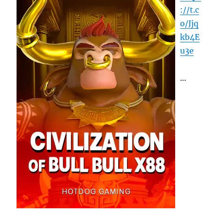
://t.c
o/Jjq
kb4E
u3e
…