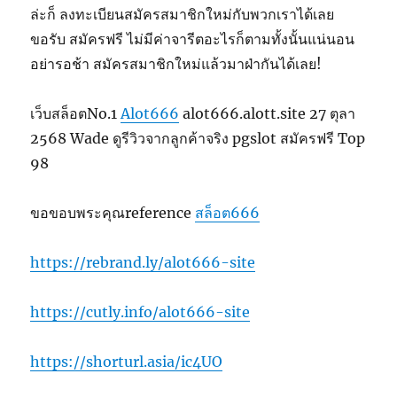
ล่ะก็ ลงทะเบียนสมัครสมาชิกใหม่กับพวกเราได้เลย
ขอรับ สมัครฟรี ไม่มีค่าจารีตอะไรก็ตามทั้งนั้นแน่นอน
อย่ารอช้า สมัครสมาชิกใหม่แล้วมาฝ่ากันได้เลย!
เว็บสล็อตNo.1
Alot666
alot666.alott.site 27 ตุลา
2568 Wade ดูรีวิวจากลูกค้าจริง pgslot สมัครฟรี Top
98
ขอขอบพระคุณreference
สล็อต666
https://rebrand.ly/alot666-site
https://cutly.info/alot666-site
https://shorturl.asia/ic4UO