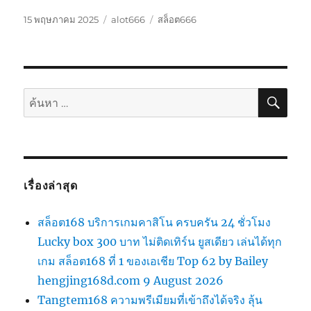
เขียน
หมวด
ป้าย
15 พฤษภาคม 2025
alot666
สล็อต666
เมื่อ
หมู่
กำกับ
ค้นห
ค้นหา:
เรื่องล่าสุด
สล็อต168 บริการเกมคาสิโน ครบครัน 24 ชั่วโมง
Lucky box 300 บาท ไม่ติดเทิร์น ยูสเดียว เล่นได้ทุก
เกม สล็อต168 ที่ 1 ของเอเชีย Top 62 by Bailey
hengjing168d.com 9 August 2026
Tangtem168 ความพรีเมียมที่เข้าถึงได้จริง ลุ้น