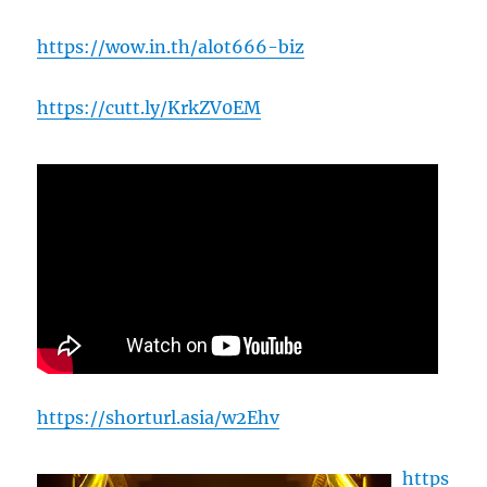
https://wow.in.th/alot666-biz
https://cutt.ly/KrkZV0EM
https://shorturl.asia/w2Ehv
https