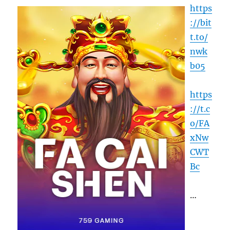
https
://bit
t.to/
nwk
b05
https
://t.c
o/FA
xNw
CWT
Bc
…