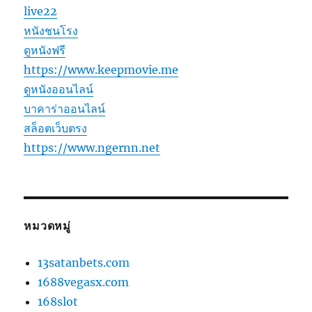
live22
หนังชนโรง
ดูหนังฟรี
https://www.keepmovie.me
ดูหนังออนไลน์
บาคาร่าออนไลน์
สล็อตเว็บตรง
https://www.ngernn.net
หมวดหมู่
13satanbets.com
1688vegasx.com
168slot