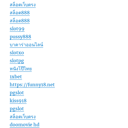
สล็อตเว็บตรง
สล็อต888
สล็อต888
slot99
pussy888
บาคาร่าออนไลน์
slotxo
slotpg
หนังโป๊ไทย
1xbet
https://funny18.net
pgslot
kiss918
pgslot
สล็อตเว็บตรง
doomovie hd