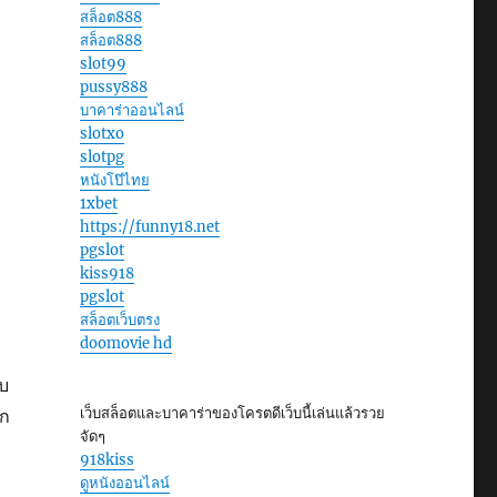
สล็อต888
สล็อต888
slot99
pussy888
บาคาร่าออนไลน์
slotxo
slotpg
หนังโป๊ไทย
1xbet
https://funny18.net
pgslot
kiss918
pgslot
สล็อตเว็บตรง
doomovie hd
ับ
เว็บสล็อตและบาคาร่าของโครตดีเว็บนี้เล่นแล้วรวย
าก
จัดๆ
918kiss
ดูหนังออนไลน์