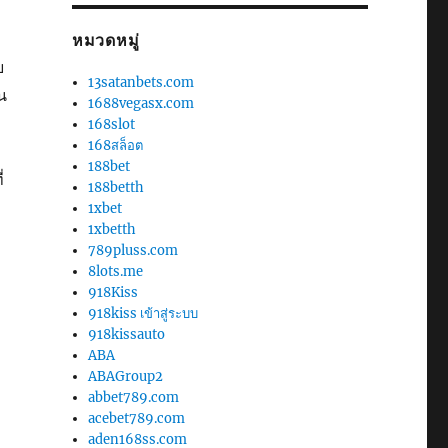
หมวดหมู่
ย
13satanbets.com
้น
1688vegasx.com
168slot
168สล็อต
188bet
่
188betth
1xbet
1xbetth
789pluss.com
8lots.me
918Kiss
918kiss เข้าสู่ระบบ
918kissauto
ABA
ABAGroup2
abbet789.com
acebet789.com
aden168ss.com