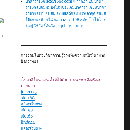
บาคาร่า168 sexy168c.com 5 กรกฎา 26 บาคา
ร่า168 เปิดมุมมองใหม่ของเกมบาคาร่า เซียนบาคา
ร่าตัวจริงรับ 3 แสน ระบบเสถียร อัปเดตล่าสุด สัมผัส
โต๊ะสดระดับพรีเมียม บาคาร่า168 สมัครไว ได้โปร
ใหญ่ ใช้สิทธิ์ทันใจ Top 1 by Trudy
่า
การอุดมไปด้วยวิชาความรู้รวมทั้งความถนัดมีค่ามาก
ยิ่งกว่าทอง
เว็บคาสิโนน่าเล่น ทั้ง
สล็อต
และ
บาคาร่า
ตึงจริงแตก
บ่อยมาก
joker123
slot168
สล็อตเว็บตรง
slot99
slot66
jinda44
สล็อตเว็บตรง