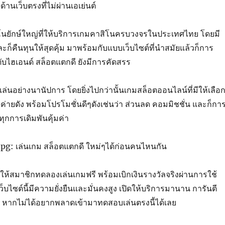
้านเว็บตรงที่ไม่ผ่านเอเย่นต์
ิโนยักษ์ใหญ่ที่ให้บริการเกมคาสิโนครบวงจรในประเทศไทย โดยมี
คืนทุนให้สุดคุ้ม มาพร้อมกับแบบเว็บไซต์ที่นำสมัยแล้วก็การ
ับไฮเอนด์ สล็อตแตกดี ยังมีการคัดสรร
ล่นอย่างนานัปการ โดยยิ่งไปกว่านั้นเกมสล็อตออนไลน์ที่มีให้เลือ
ยดัง พร้อมโปรโมชั่นดีๆดังเช่นว่า ส่วนลด คอมมิชชั่น และก็กา
ทุกการเดิมพันคุ้มค่า
 pg: เล่นเกม สล็อตแตกดี ใหม่ๆได้ก่อนคนไหนกัน
ห้สมาชิกทดลองเล่นเกมฟรี พร้อมเบิกเงินรางวัลจริงผ่านการใช้
็บไซต์นี้มีความยั่งยืนและมั่นคงสูง เปิดให้บริการมานาน การันตี
ว หากไม่ได้อยากพลาดเข้ามาทดสอบเล่นตรงนี้ได้เลย