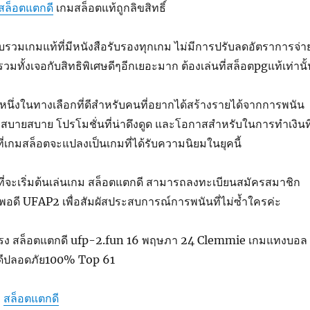
สล็อตแตกดี
เกมสล็อตแท้ถูกลิขสิทธิ์
บรวมเกมแท้ที่มีหนังสือรับรองทุกเกม ไม่มีการปรับลดอัตราการจ่า
้รวมทั้งเจอกับสิทธิพิเศษดีๆอีกเยอะมาก ต้องเล่นที่สล็อตpgแท้เท่านั
นหนึ่งในทางเลือกที่ดีสำหรับคนที่อยากได้สร้างรายได้จากการพนัน
สบายสบาย โปรโมชั่นที่น่าดึงดูด และโอกาสสำหรับในการทำเงินที
ี่เกมสล็อตจะแปลงเป็นเกมที่ได้รับความนิยมในยุคนี้
ที่จะเริ่มต้นเล่นเกม สล็อตแตกดี สามารถลงทะเบียนสมัครสมาชิก
อดี UFAP2 เพื่อสัมผัสประสบการณ์การพนันที่ไม่ซ้ำใครค่ะ
ตรง สล็อตแตกดี ufp-2.fun 16 พฤษภา 24 Clemmie เกมแทงบอล
กดีปลอดภัย100% Top 61
บ
สล็อตแตกดี