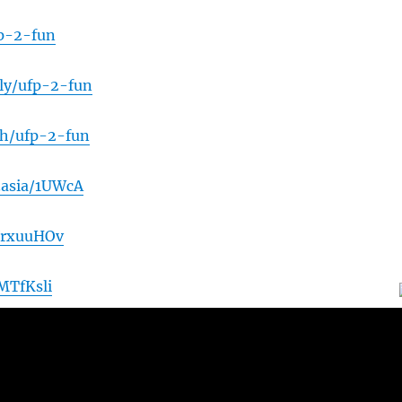
fp-2-fun
.ly/ufp-2-fun
th/ufp-2-fun
l.asia/1UWcA
/VrxuuHOv
JMTfKsli