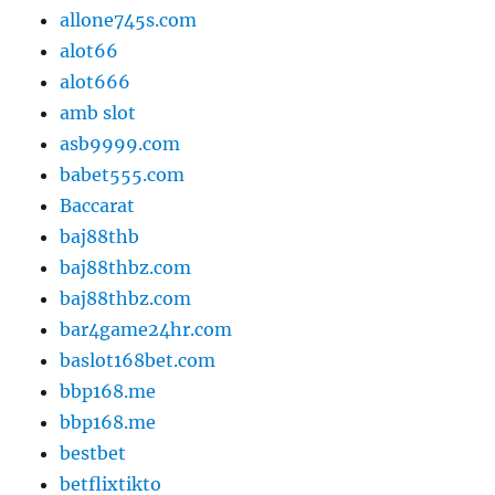
allone745s.com
alot66
alot666
amb slot
asb9999.com
babet555.com
Baccarat
baj88thb
baj88thbz.com
baj88thbz.com
bar4game24hr.com
baslot168bet.com
bbp168.me
bbp168.me
bestbet
betflixtikto