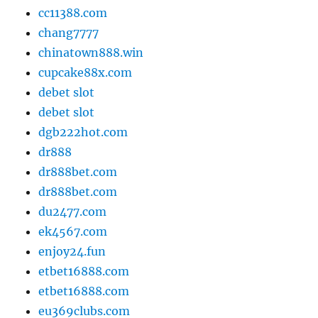
cc11388.com
chang7777
chinatown888.win
cupcake88x.com
debet slot
debet slot
dgb222hot.com
dr888
dr888bet.com
dr888bet.com
du2477.com
ek4567.com
enjoy24.fun
etbet16888.com
etbet16888.com
eu369clubs.com