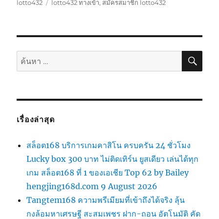
เมื่อ
ป้าย
หมู่
lotto432
lotto432 ทางเข้า
,
สมัครสมาชิก lotto432
กำกับ
ค้นห
ค้นหา:
เรื่องล่าสุด
สล็อต168 บริการเกมคาสิโน ครบครัน 24 ชั่วโมง
Lucky box 300 บาท ไม่ติดเทิร์น ยูสเดียว เล่นได้ทุก
เกม สล็อต168 ที่ 1 ของเอเชีย Top 62 by Bailey
hengjing168d.com 9 August 2026
Tangtem168 ความพรีเมียมที่เข้าถึงได้จริง ลุ้น
กงล้อมหาเศรษฐี สะสมเพชร ฝาก-ถอน อัตโนมัติ คัด