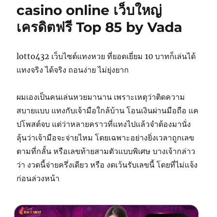
casino online เว็บใหญ่
เครดิตฟรี Top 85 by Vada
lotto432 เว็บไซต์แทงหวย ที่ยอดเยี่ยม 10 บาทก็เล่นได้
แทงจริง ได้จริง ถอนง่าย ไม่ยุ่งยาก
ผมเองเป็นคนเล่นหวยมานาน เพราะเหตุว่าติดความ
สบายแบบ แทงกับเจ้ามือใกล้บ้าน โอนเงินผ่านมือถือ แค
ปโพสต์จบ แต่ว่าหลายคราวที่แทงไปแล้วจำต้องมานั่ง
ลุ้นว่าเจ้ามือจะจ่ายไหม โดยเฉพาะอย่างยิ่งเวลาถูกเลข
ตามที่กลั้น หรือเลขท้ายสามตัวแบบพิเศษ บางเจ้ากล่าว
ว่า งวดนี้จ่ายครึ่งเดียว หรือ งดเว้นรับเลขนี้ โดยที่ไม่แจ้ง
ก่อนล่วงหน้า