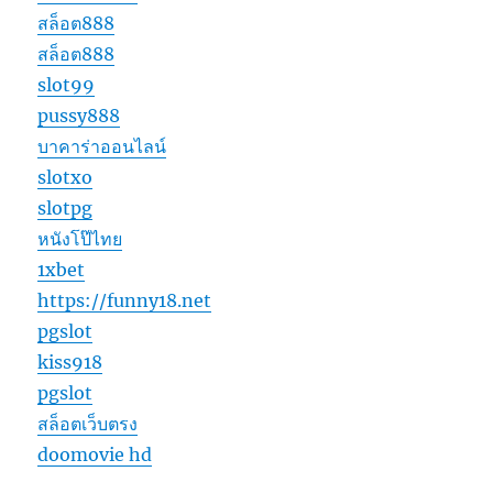
สล็อต888
สล็อต888
slot99
pussy888
บาคาร่าออนไลน์
slotxo
slotpg
หนังโป๊ไทย
1xbet
https://funny18.net
pgslot
kiss918
pgslot
สล็อตเว็บตรง
doomovie hd