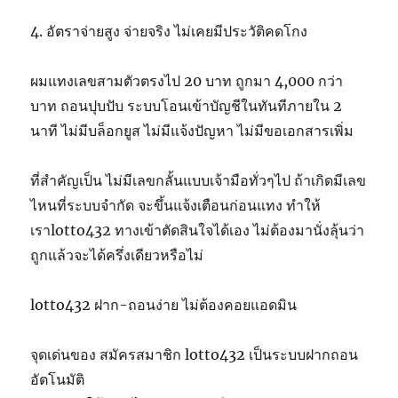
4. อัตราจ่ายสูง จ่ายจริง ไม่เคยมีประวัติคดโกง
ผมแทงเลขสามตัวตรงไป 20 บาท ถูกมา 4,000 กว่า
บาท ถอนปุบปับ ระบบโอนเข้าบัญชีในทันทีภายใน 2
นาที ไม่มีบล็อกยูส ไม่มีแจ้งปัญหา ไม่มีขอเอกสารเพิ่ม
ที่สำคัญเป็น ไม่มีเลขกลั้นแบบเจ้ามือทั่วๆไป ถ้าเกิดมีเลข
ไหนที่ระบบจำกัด จะขึ้นแจ้งเตือนก่อนแทง ทำให้
เราlotto432 ทางเข้าตัดสินใจได้เอง ไม่ต้องมานั่งลุ้นว่า
ถูกแล้วจะได้ครึ่งเดียวหรือไม่
lotto432 ฝาก-ถอนง่าย ไม่ต้องคอยแอดมิน
จุดเด่นของ สมัครสมาชิก lotto432 เป็นระบบฝากถอน
อัตโนมัติ