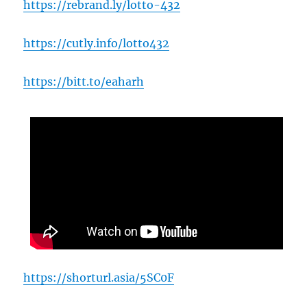
https://rebrand.ly/lotto-432
https://cutly.info/lotto432
https://bitt.to/eaharh
https://shorturl.asia/5SC0F