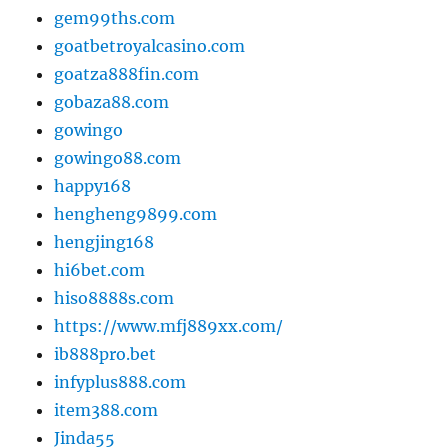
gem99ths.com
goatbetroyalcasino.com
goatza888fin.com
gobaza88.com
gowingo
gowingo88.com
happy168
hengheng9899.com
hengjing168
hi6bet.com
hiso8888s.com
https://www.mfj889xx.com/
ib888pro.bet
infyplus888.com
item388.com
Jinda55