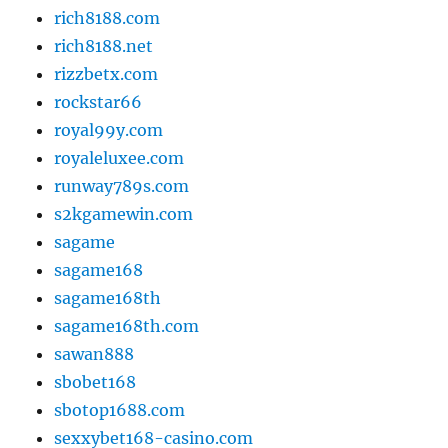
rich8188.com
rich8188.net
rizzbetx.com
rockstar66
royal99y.com
royaleluxee.com
runway789s.com
s2kgamewin.com
sagame
sagame168
sagame168th
sagame168th.com
sawan888
sbobet168
sbotop1688.com
sexxybet168-casino.com