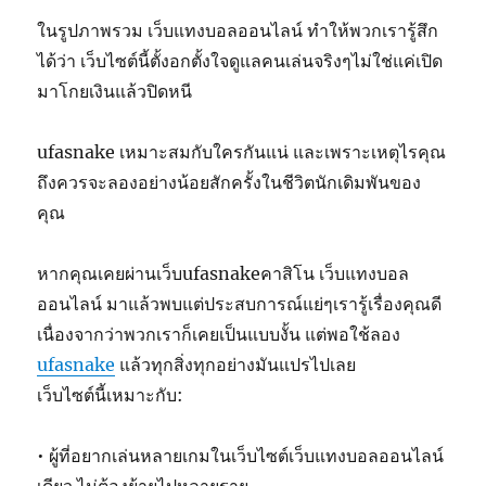
ในรูปภาพรวม เว็บแทงบอลออนไลน์ ทำให้พวกเรารู้สึก
ได้ว่า เว็บไซต์นี้ตั้งอกตั้งใจดูแลคนเล่นจริงๆไม่ใช่แค่เปิด
มาโกยเงินแล้วปิดหนี
ufasnake เหมาะสมกับใครกันแน่ และเพราะเหตุไรคุณ
ถึงควรจะลองอย่างน้อยสักครั้งในชีวิตนักเดิมพันของ
คุณ
หากคุณเคยผ่านเว็บufasnakeคาสิโน เว็บแทงบอล
ออนไลน์ มาแล้วพบแต่ประสบการณ์แย่ๆเรารู้เรื่องคุณดี
เนื่องจากว่าพวกเราก็เคยเป็นแบบงั้น แต่พอใช้ลอง
ufasnake
แล้วทุกสิ่งทุกอย่างมันแปรไปเลย
เว็บไซต์นี้เหมาะกับ:
• ผู้ที่อยากเล่นหลายเกมในเว็บไซต์เว็บแทงบอลออนไลน์