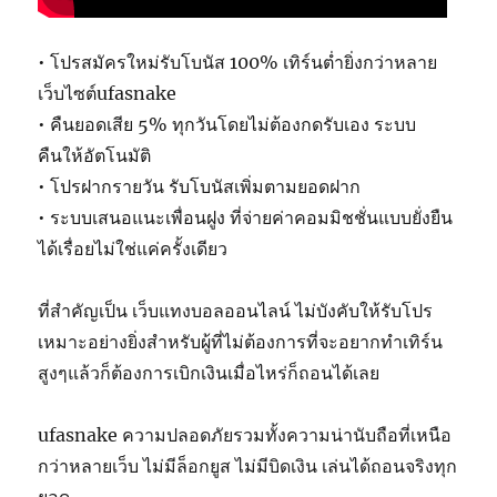
• โปรสมัครใหม่รับโบนัส 100% เทิร์นต่ำยิ่งกว่าหลาย
เว็บไซต์ufasnake
• คืนยอดเสีย 5% ทุกวันโดยไม่ต้องกดรับเอง ระบบ
คืนให้อัตโนมัติ
• โปรฝากรายวัน รับโบนัสเพิ่มตามยอดฝาก
• ระบบเสนอแนะเพื่อนฝูง ที่จ่ายค่าคอมมิชชั่นแบบยั่งยืน
ได้เรื่อยไม่ใช่แค่ครั้งเดียว
ที่สำคัญเป็น เว็บแทงบอลออนไลน์ ไม่บังคับให้รับโปร
เหมาะอย่างยิ่งสำหรับผู้ที่ไม่ต้องการที่จะอยากทำเทิร์น
สูงๆแล้วก็ต้องการเบิกเงินเมื่อไหร่ก็ถอนได้เลย
ufasnake ความปลอดภัยรวมทั้งความน่านับถือที่เหนือ
กว่าหลายเว็บ ไม่มีล็อกยูส ไม่มีบิดเงิน เล่นได้ถอนจริงทุก