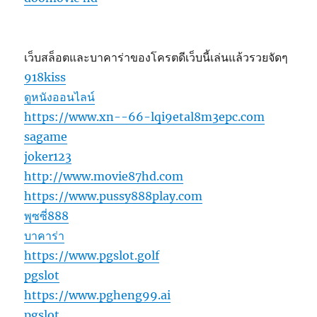
เว็บสล็อตและบาคาร่าของโครตดีเว็บนี้เล่นแล้วรวยจัดๆ
918kiss
ดูหนังออนไลน์
https://www.xn--66-lqi9etal8m3epc.com
sagame
joker123
http://www.movie87hd.com
https://www.pussy888play.com
พุซซี่888
บาคาร่า
https://www.pgslot.golf
pgslot
https://www.pgheng99.ai
pgslot