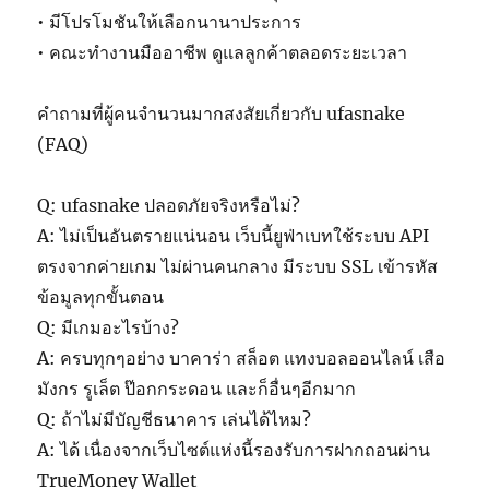
• มีโปรโมชันให้เลือกนานาประการ
• คณะทำงานมืออาชีพ ดูแลลูกค้าตลอดระยะเวลา
คำถามที่ผู้คนจำนวนมากสงสัยเกี่ยวกับ ufasnake
(FAQ)
Q: ufasnake ปลอดภัยจริงหรือไม่?
A: ไม่เป็นอันตรายแน่นอน เว็บนี้ยูฟ่าเบทใช้ระบบ API
ตรงจากค่ายเกม ไม่ผ่านคนกลาง มีระบบ SSL เข้ารหัส
ข้อมูลทุกขั้นตอน
Q: มีเกมอะไรบ้าง?
A: ครบทุกๆอย่าง บาคาร่า สล็อต แทงบอลออนไลน์ เสือ
มังกร รูเล็ต ป๊อกกระดอน และก็อื่นๆอีกมาก
Q: ถ้าไม่มีบัญชีธนาคาร เล่นได้ไหม?
A: ได้ เนื่องจากเว็บไซต์แห่งนี้รองรับการฝากถอนผ่าน
TrueMoney Wallet