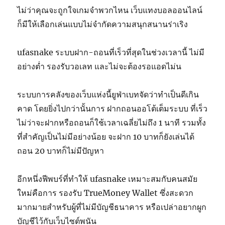
ไม่ว่าคุณจะถูกใจเกมจำพวกไหน เว็บแทงบอลออนไลน์
ก็มีให้เลือกเล่นแบบไม่จำกัดความสนุกสนานร่าเริง
ufasnake ระบบฝาก-ถอนที่เร็วที่สุดในช่วงเวลานี้ ไม่มี
อย่างต่ำ รองรับวอเลท และไม่จะต้องรอแอดไม่น
ระบบการคลังของเว็บแห่งนี้ยูฟ่าเบทจัดว่าทำเป็นดีเกิน
คาด โดยยิ่งไปกว่านั้นการ ฝากถอนออโต้เต็มระบบ ที่เร็ว
ไม่ว่าจะฝากหรือถอนก็ใช้เวลาเฉลี่ยไม่ถึง 1 นาที รวมทั้ง
ที่สำคัญเป็นไม่มีอย่างน้อย จะฝาก 10 บาทก็ยังเล่นได้
ถอน 20 บาทก็ไม่มีปัญหา
อีกหนึ่งฟีพบร์ที่ทำให้ ufasnake เหมาะสมกับคนสมัย
ใหม่คือการ รองรับ TrueMoney Wallet ซึ่งสะดวก
มากมายสำหรับผู้ที่ไม่มีบัญชีธนาคาร หรือเปล่าอยากผูก
บัญชีไว้กับเว็บไซต์พนัน