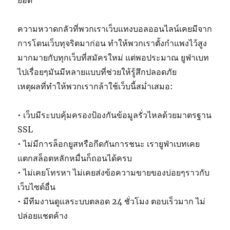
ยอด
ความหวาดกลัวที่พวกเราเว็บแทงบอลออนไลน์เคยมีจาก
การโดนเว็บทุจริตมาก่อน ทำให้พวกเราตั้งกำแพงไว้สูง
มากมายกับทุกเว็บที่สมัครใหม่ แต่พอประมาณ ยูฟ่าเบท
ไปเรื่อยๆมันมีหลายแบบที่ช่วยให้รู้สึกปลอดภัย
เหตุผลที่ทำให้พวกเรากล้าใช้เว็บนี้สม่ำเสมอ:
• เว็บมีระบบคุ้มครองป้องกันข้อมูลรั่วไหลด้วยมาตรฐาน
SSL
• ไม่มีการล็อกยูสหรือกีดกันการชนะ เรายูฟ่าเบทเคย
แตกสล็อตหลักหมื่นก็ถอนได้ครบ
• ไม่เคยโทรหา ไม่เคยส่งข้อความขายของบ่อยๆราวกับ
เว็บไซต์อื่น
• มีทีมงานดูแลระบบตลอด 24 ชั่วโมง ตอบเร็วมาก ไม่
ปล่อยแชตค้าง