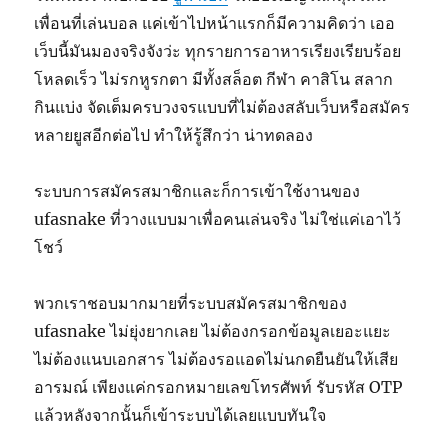
เพื่อนที่เล่นบอล แค่เข้าไปหน้าแรกก็มีความคิดว่า เออ
เว็บนี้มันมองจริงจังว่ะ ทุกรายการอาหารเรียงเรียบร้อย
โหลดเร็ว ไม่รกหูรกตา มีทั้งสล็อต กีฬา คาสิโน สลาก
กินแบ่ง จัดเต็มครบวงจรแบบที่ไม่ต้องสลับเว็บหรือสมัคร
หลายยูสอีกต่อไป ทำให้รู้สึกว่า น่าทดลอง
ระบบการสมัครสมาชิกและก็การเข้าใช้งานของ
ufasnake ที่วางแบบมาเพื่อคนเล่นจริง ไม่ใช่แค่เอาไว้
โชว์
พวกเราชอบมากมายที่ระบบสมัครสมาชิกของ
ufasnake ไม่ยุ่งยากเลย ไม่ต้องกรอกข้อมูลเยอะแยะ
ไม่ต้องแนบเอกสาร ไม่ต้องรอแอดไม่นกดยืนยันให้เสีย
อารมณ์ เพียงแค่กรอกหมายเลขโทรศัพท์ รับรหัส OTP
แล้วหลังจากนั้นก็เข้าระบบได้เลยแบบทันใจ