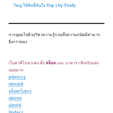
ใหญ่ ใช้สิทธิ์ทันใจ Top 1 by Trudy
การอุดมไปด้วยวิชาความรู้รวมทั้งความถนัดมีค่ามาก
ยิ่งกว่าทอง
เว็บคาสิโนน่าเล่น ทั้ง
สล็อต
และ
บาคาร่า
ตึงจริงแตก
บ่อยมาก
joker123
slot168
สล็อตเว็บตรง
slot99
slot66
jinda44