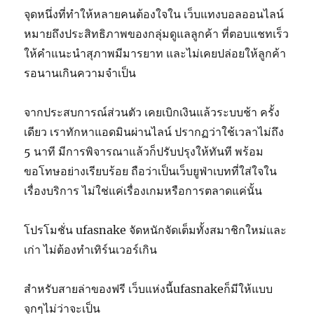
จุดหนึ่งที่ทำให้หลายคนต้องใจใน เว็บแทงบอลออนไลน์
หมายถึงประสิทธิภาพของกลุ่มดูแลลูกค้า ที่ตอบแชทเร็ว
ให้คำแนะนำสุภาพมีมารยาท และไม่เคยปล่อยให้ลูกค้า
รอนานเกินความจำเป็น
จากประสบการณ์ส่วนตัว เคยเบิกเงินแล้วระบบช้า ครั้ง
เดียว เราทักหาแอดมินผ่านไลน์ ปรากฏว่าใช้เวลาไม่ถึง
5 นาที มีการพิจารณาแล้วก็ปรับปรุงให้ทันที พร้อม
ขอโทษอย่างเรียบร้อย ถือว่าเป็นเว็บยูฟ่าเบทที่ใส่ใจใน
เรื่องบริการ ไม่ใช่แค่เรื่องเกมหรือการตลาดแค่นั้น
โปรโมชั่น ufasnake จัดหนักจัดเต็มทั้งสมาชิกใหม่และ
เก่า ไม่ต้องทำเทิร์นเวอร์เกิน
สำหรับสายล่าของฟรี เว็บแห่งนี้ufasnakeก็มีให้แบบ
จุกๆไม่ว่าจะเป็น