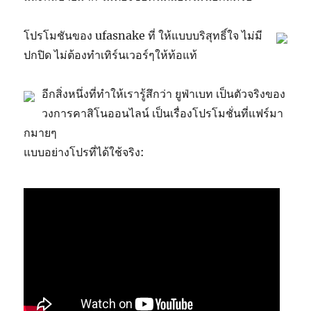
โปรโมชันของ ufasnake ที่ ให้แบบบริสุทธิ์ใจ ไม่มี
ปกปิด ไม่ต้องทำเทิร์นเวอร์ๆให้ท้อแท้
อีกสิ่งหนึ่งที่ทำให้เรารู้สึกว่า ยูฟ่าเบท เป็นตัวจริงของ
วงการคาสิโนออนไลน์ เป็นเรื่องโปรโมชั่นที่แฟร์มา
กมายๆ
แบบอย่างโปรที่ได้ใช้จริง: