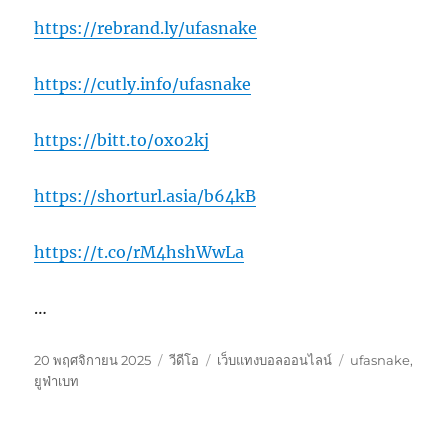
https://rebrand.ly/ufasnake
https://cutly.info/ufasnake
https://bitt.to/oxo2kj
https://shorturl.asia/b64kB
https://t.co/rM4hshWwLa
…
เขียน
รูป
หมวด
ป้าย
20 พฤศจิกายน 2025
วีดีโอ
เว็บแทงบอลออนไลน์
ufasnake
,
เมื่อ
แบบ
หมู่
กำกับ
ยูฟ่าเบท
เรื่อง