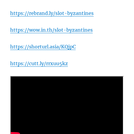
https://rebrand.ly/slot-byzantines
https://wow.in.th/slot-byzantines
https://shorturl.asia/KQjpC
https://cutt.ly/rrxuu5kz