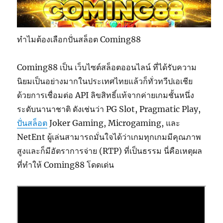
ทำไมต้องเลือกปั่นสล็อต Coming88
Coming88 เป็น เว็บไซต์สล็อตออนไลน์ ที่ได้รับความ
นิยมเป็นอย่างมากในประเทศไทยแล้วก็ทั่วทวีปเอเชีย
ด้วยการเชื่อมต่อ API ลิขสิทธิ์แท้จากค่ายเกมชั้นหนึ่ง
ระดับนานาชาติ ดังเช่นว่า PG Slot, Pragmatic Play,
ปั่นสล็อต
Joker Gaming, Microgaming, และ
NetEnt ผู้เล่นสามารถมั่นใจได้ว่าเกมทุกเกมมีคุณภาพ
สูงและก็มีอัตราการจ่าย (RTP) ที่เป็นธรรม นี่คือเหตุผล
ที่ทำให้ Coming88 โดดเด่น