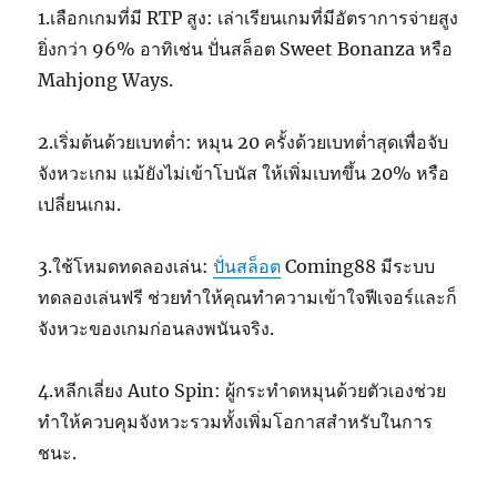
1.เลือกเกมที่มี RTP สูง: เล่าเรียนเกมที่มีอัตราการจ่ายสูง
ยิ่งกว่า 96% อาทิเช่น ปั่นสล็อต Sweet Bonanza หรือ
Mahjong Ways.
2.เริ่มต้นด้วยเบทต่ำ: หมุน 20 ครั้งด้วยเบทต่ำสุดเพื่อจับ
จังหวะเกม แม้ยังไม่เข้าโบนัส ให้เพิ่มเบทขึ้น 20% หรือ
เปลี่ยนเกม.
3.ใช้โหมดทดลองเล่น:
ปั่นสล็อต
Coming88 มีระบบ
ทดลองเล่นฟรี ช่วยทำให้คุณทำความเข้าใจฟีเจอร์และก็
จังหวะของเกมก่อนลงพนันจริง.
4.หลีกเลี่ยง Auto Spin: ผู้กระทำดหมุนด้วยตัวเองช่วย
ทำให้ควบคุมจังหวะรวมทั้งเพิ่มโอกาสสำหรับในการ
ชนะ.