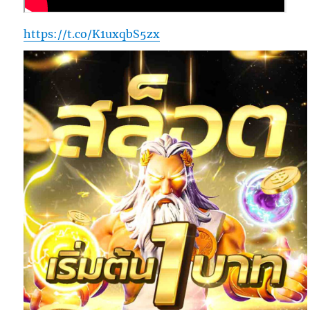
https://t.co/K1uxqbS5zx