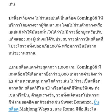
เด่น
1.สล็อตเว็บตรง ไม่ผ่านเอเย่นต์ ปั่นสล็อต Coming88 ให้
บริการโดยตรงจากผู้พัฒนาเกม โดยไม่ผ่านตัวกลางหรือ
เอเย่นต์ ทำให้มั่นอกมั่นใจได้ว่าไม่มีการล็อกยูสหรือปรับ
แก้ผลของเกม ผู้เล่นจะได้รับประสบการณ์การปั่นสล็อตที่
โปร่งใสรวมทั้งปลอดภัย 100% พร้อมการยืนยันจาก
หน่วยงานสากล.
2.เกมสล็อตแตกง่ายสุดๆกว่า 1,000 เกม Coming88 มี
เกมสล็อตให้เลือกมากยิ่งกว่า 1,000 เกมจากค่ายดังกว่า
42 ค่าย ครอบคลุมทุกสไตล์การเล่น ไม่ว่าจะเป็นสล็อต
คลาสสิก สล็อตวิดีโอ 3D หรือสล็อตที่มีฟีพบร์พิเศษ ดัง
เช่น ฟรีสปิน, ตัวคูณรางวัล, รวมทั้งแจ็คพอตโปรเกรส
ซีฟ เกมยอดฮิต ยกตัวอย่างเช่น Sweet Bonanza,
ปั่น
สล็อต
Mahjong Ways 2, และ Roma มีชื่อเสียงใน