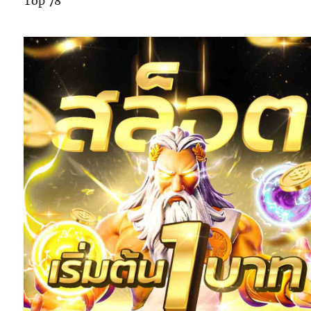
Top 78