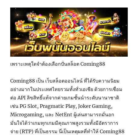
เพราะเหตุใดจำต้องเลือกปั่นสล็อต Coming88
Coming88 เป็น เว็บสล็อตออนไลน์ ที่ได้รับความนิยม
อย่างมากในประเทศไทยรวมทั้งทั่วเอเชีย ด้วยการเชื่อม
ต่อ API ลิขสิทธิ์แท้จากค่ายเกมชั้นนำระดับนานาชาติ
เช่น PG Slot, Pragmatic Play, Joker Gaming,
Microgaming, และ NetEnt ผู้เล่นสามารถมั่นอก
มั่นใจได้ว่าเกมทุกเกมมีคุณภาพสูงรวมทั้งมีอัตราการ
จ่าย (RTP) ที่เป็นธรรม นี่เป็นเหตุผลที่ทำให้ Coming88