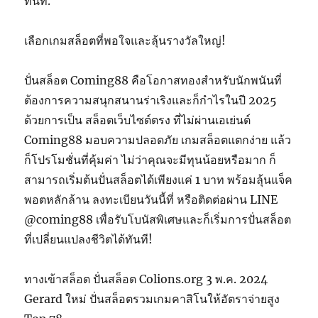
ทันที.
เลือกเกมสล็อตที่พอใจและลุ้นรางวัลใหญ่!
ปั่นสล็อต Coming88 คือโอกาสทองสำหรับนักพนันที่
ต้องการความสนุกสนานร่าเริงและก็กำไรในปี 2025
ด้วยการเป็น สล็อตเว็บไซต์ตรง ที่ไม่ผ่านเอเย่นต์
Coming88 มอบความปลอดภัย เกมสล็อตแตกง่าย แล้ว
ก็โปรโมชั่นที่คุ้มค่า ไม่ว่าคุณจะมีทุนน้อยหรือมาก ก็
สามารถเริ่มต้นปั่นสล็อตได้เพียงแค่ 1 บาท พร้อมลุ้นแจ็ค
พอตหลักล้าน ลงทะเบียนวันนี้ที่ หรือติดต่อผ่าน LINE
@coming88 เพื่อรับโบนัสพิเศษและก็เริ่มการปั่นสล็อต
ที่เปลี่ยนแปลงชีวิตได้ทันที!
ทางเข้าสล็อต ปั่นสล็อต Colions.org 3 พ.ค. 2024
Gerard ใหม่ ปั่นสล็อตรวมเกมคาสิโนให้อัตราจ่ายสูง