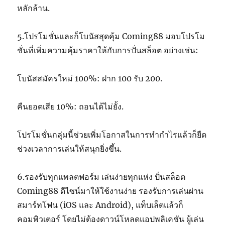
หลักล้าน.
5.โปรโมชั่นและก็โบนัสสุดคุ้ม Coming88 มอบโปรโม
ชั่นที่เพิ่มความคุ้มราคาให้กับการปั่นสล็อต อย่างเช่น:
โบนัสสมัครใหม่ 100%: ฝาก 100 รับ 200.
คืนยอดเสีย 10%: ถอนได้ไม่ยั้ง.
โปรโมชั่นกลุ่มนี้ช่วยเพิ่มโอกาสในการทำกำไรแล้วก็ยืด
ช่วงเวลาการเล่นให้สนุกยิ่งขึ้น.
6.รองรับทุกแพลตฟอร์ม เล่นง่ายทุกแห่ง ปั่นสล็อต
Coming88 ดีไซน์มาให้ใช้งานง่าย รองรับการเล่นผ่าน
สมาร์ทโฟน (iOS และ Android), แท็บเล็ตแล้วก็
คอมพิวเตอร์ โดยไม่ต้องดาวน์โหลดแอปพลิเคชัน ผู้เล่น