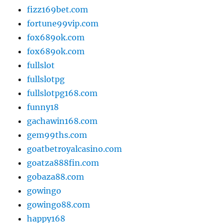
fizz169bet.com
fortune99vip.com
fox689ok.com
fox689ok.com
fullslot
fullslotpg
fullslotpg168.com
funny18
gachawin168.com
gem99ths.com
goatbetroyalcasino.com
goatza888fin.com
gobaza88.com
gowingo
gowingo88.com
happy168