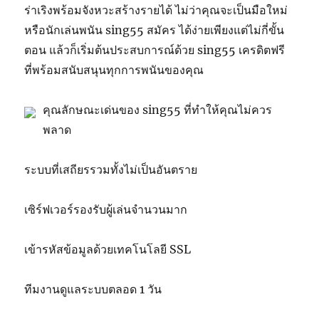
ร่าเริงพร้อมจังหวะสร้างรายได้ ไม่ว่าคุณจะเป็นมือใหม่
หรือนักเล่นพนัน sing55 สมัคร ได้ง่ายเพียงแต่ไม่กี่ขั้น
ตอน แล้วก็เริ่มต้นประสบการณ์ด้วย sing55 เครดิตฟรี
ที่พร้อมสนับสนุนทุกการพนันของคุณ
คุณลักษณะเด่นของ sing55 ที่ทำให้คุณไม่ควร
พลาด
ระบบที่เสถียรรวมทั้งไม่เป็นอันตราย
เซิร์ฟเวอร์รองรับผู้เล่นจำนวนมาก
เข้ารหัสข้อมูลด้วยเทคโนโลยี SSL
ทีมงานดูแลระบบตลอด 1 วัน