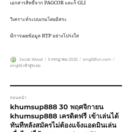
เอกสารสิทธิ์จาก PAGCOR และก็ GLI
วิเคราะห์ระบบเกมโดยอิสระ
มีการเผยข้อมูล RTP อย่างโปร่งใส
ผู้
เขียน
หมวด
ป้าย
Jacob Wood
5 กรกฎาคม 2025
sing55fun.com
เขียน
เมื่อ
หมู่
กำกับ
sing55 เข้าสู่ระบบ
แนะแนว
ก่อนหน้า
เรื่อง
khumsup888 30 พฤศจิกายน
เรื่อง
ก่อน
khumsup888 เครดิตฟรี เข้าเล่นได้
หน้า:
ทันทีหลังสมัครไม่ต้องแจ้งแอดมินเล่น