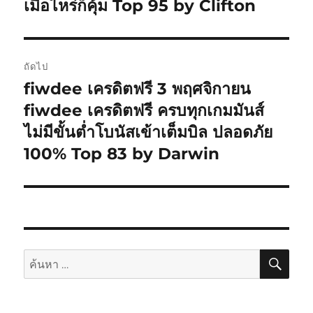
เมื่อไหร่ก็คุ้ม Top 95 by Clifton
ถัดไป
fiwdee เครดิตฟรี 3 พฤศจิกายน
เรื่อง
ต่อ
fiwdee เครดิตฟรี ครบทุกเกมมันส์
ไป:
ไม่มีขั้นต่ำโบนัสเข้าเต็มบิล ปลอดภัย
100% Top 83 by Darwin
ค้นห
ค้นหา: