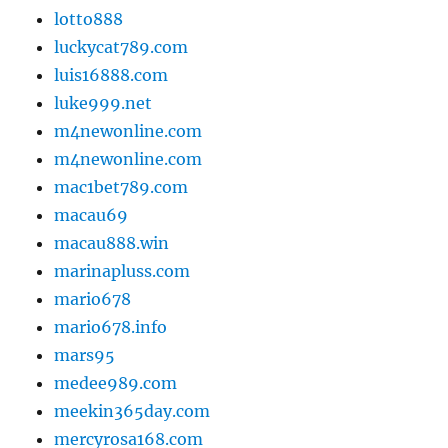
lotto888
luckycat789.com
luis16888.com
luke999.net
m4newonline.com
m4newonline.com
mac1bet789.com
macau69
macau888.win
marinapluss.com
mario678
mario678.info
mars95
medee989.com
meekin365day.com
mercyrosa168.com