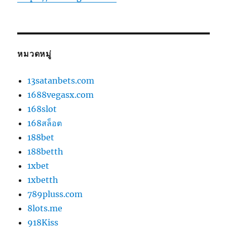
หมวดหมู่
13satanbets.com
1688vegasx.com
168slot
168สล็อต
188bet
188betth
1xbet
1xbetth
789pluss.com
8lots.me
918Kiss