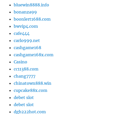
bluewin8888.info
bonanza99
boonlert1688.com
bwvip4.com
cafe444
carlo999.net
cashgame168
cashgame168x.com
Casino
cc11388.com
chang7777
chinatown888.win
cupcake88x.com
debet slot
debet slot
dgb222hot.com