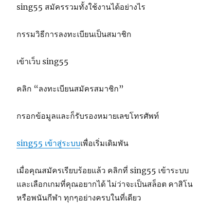
sing55 สมัครรวมทั้งใช้งานได้อย่างไร
กรรมวิธีการลงทะเบียนเป็นสมาชิก
เข้าเว็บ sing55
คลิก “ลงทะเบียนสมัครสมาชิก”
กรอกข้อมูลและก็รับรองหมายเลขโทรศัพท์
sing55 เข้าสู่ระบบ
เพื่อเริ่มเดิมพัน
เมื่อคุณสมัครเรียบร้อยแล้ว คลิกที่ sing55 เข้าระบบ
และเลือกเกมที่คุณอยากได้ ไม่ว่าจะเป็นสล็อต คาสิโน
หรือพนันกีฬา ทุกๆอย่างครบในที่เดียว