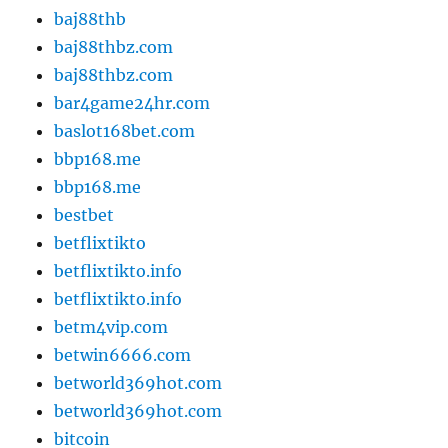
baj88thb
baj88thbz.com
baj88thbz.com
bar4game24hr.com
baslot168bet.com
bbp168.me
bbp168.me
bestbet
betflixtikto
betflixtikto.info
betflixtikto.info
betm4vip.com
betwin6666.com
betworld369hot.com
betworld369hot.com
bitcoin