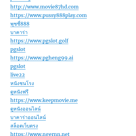
http://www.movie87hd.com
https://www.pussy888play.com
พุซซี่888
บาคาร่า
https://www.pgslot.golf
pgslot
https://www.pgheng99.ai
pgslot
live22
หนังชนโรง
ดูหนังฟรี
https://www.keepmovie.me
ดูหนังออนไลน์
บาคาร่าออนไลน์
สล็อตเว็บตรง
https://www.ngernn.net