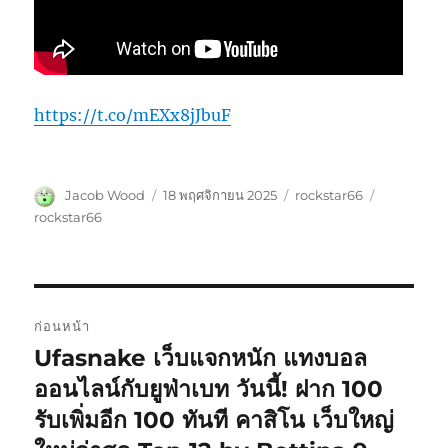
https://t.co/mEXx8jJbuF
ผู้
เขียน
หมวด
ป้าย
Jacob Wood
18 พฤศจิกายน 2025
rockstar66
เขียน
เมื่อ
หมู่
กำกับ
rockstar66
แนะแนว
ก่อนหน้า
เรื่อง
Ufasnake เว็บแจกหนัก แทงบอล
เรื่อง
ก่อน
ออนไลน์กับยูฟ่าเบท วันนี้! ฝาก 100
หน้า:
รับเพิ่มอีก 100 ทันที คาสิโน เว็บใหญ่