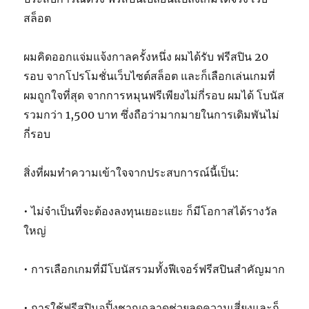
สล็อต
ผมคิดออกแจ่มแจ้งกาลครั้งหนึ่ง ผมได้รับ ฟรีสปิน 20
รอบ จากโปรโมชั่นเว็บไซต์สล็อต และก็เลือกเล่นเกมที่
ผมถูกใจที่สุด จากการหมุนฟรีเพียงไม่กี่รอบ ผมได้ โบนัส
รวมกว่า 1,500 บาท ซึ่งถือว่ามากมายในการเดิมพันไม่
กี่รอบ
สิ่งที่ผมทำความเข้าใจจากประสบการณ์นี้เป็น:
• ไม่จำเป็นที่จะต้องลงทุนเยอะแยะ ก็มีโอกาสได้รางวัล
ใหญ่
• การเลือกเกมที่มีโบนัสรวมทั้งฟีเจอร์ฟรีสปินสำคัญมาก
• การใช้ฟรีสปินอปิ้งชาญฉลาดช่วยลดความเสี่ยงและก็