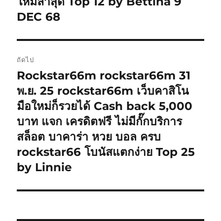
ใหม่ล่าสุด Top 12 by Bettina 9
DEC 68
ถัดไป
Rockstar66m rockstar66m 31
เรื่อง
ต่อ
พ.ย. 25 rockstar66m เว็บคาสิโน
ไป:
มือใหม่ก็รวยได้ Cash back 5,000
บาท แจก เครดิตฟรี ไม่มีกั๊กบริการ
สล็อต บาคาร่า หวย บอล ครบ
rockstar66 โบนัสแตกง่าย Top 25
by Linnie