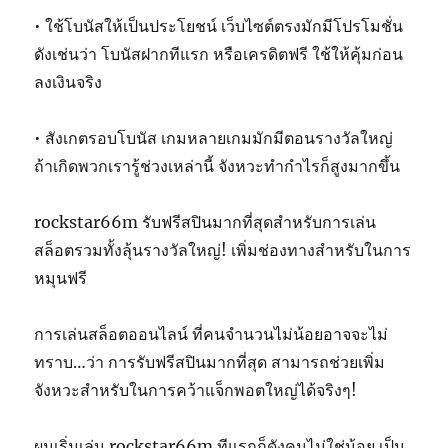
• ใช้โบนัสให้เป็นประโยชน์ เว็บไซต์ตรงมักมีโปรโมชั่น
ดังเช่นว่า โบนัสฝากทีแรก หรือเครดิตฟรี ใช้ให้คุ้มก่อน
ลงเงินจริง
• สังเกตรอบโบนัส เกมหลายเกมมักมีตอนรางวัลใหญ่
ถ้าเกิดพวกเรารู้ช่วงเหล่านี้ จังหวะทำกำไรก็สูงมากขึ้น
rockstar66m รับฟรีสปินมากที่สุดสำหรับการเล่น
สล็อตรวมทั้งลุ้นรางวัลใหญ่! เพิ่มช่องทางสำหรับในการ
หมุนฟรี
การเล่นสล็อตออนไลน์ ที่คนจำนวนไม่น้อยอาจจะไม่
ทราบ…ว่า การรับฟรีสปินมากที่สุด สามารถช่วยเพิ่ม
จังหวะสำหรับในการคว้าแจ็กพอตใหญ่ได้จริงๆ!
ผมเริ่มเล่น rockstar66m ทีแรกก็ดังคนไม่ใช่น้อย เป็น