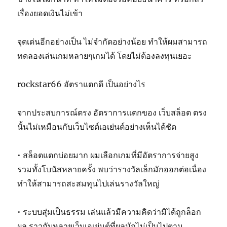
เรื่องยอดเงินไม่เข้า
จุดเด่นอีกอย่างเป็น ไม่จำกัดอย่างน้อย ทำให้ผมสามารถ
ทดลองเล่นเกมหลายๆเกมได้ โดยไม่ต้องลงทุนเยอะ
rockstar66 อัตราแตกดี เป็นอย่างไร
จากประสบการณ์ตรง อัตราการแตกของ เว็บสล็อต ตรง
นั้นไม่เหมือนกับเว็บไซต์เอเย่นต์อย่างเห็นได้ชัด
• สล็อตแตกบ่อยมาก ผมเลือกเกมที่มีอัตราการจ่ายสูง
รวมทั้งโบนัสหลายครั้ง พบว่ารางวัลเล็กมักออกต่อเนื่อง
ทำให้สามารถสะสมทุนไปเล่นรางวัลใหญ่
• ระบบสุ่มเป็นธรรม เล่นแล้วมีความคิดว่ามิได้ถูกล็อก
ผล ราวกับหลายเว็บเอเย่นต์ที่ผลมักไม่เป็นไปตาม