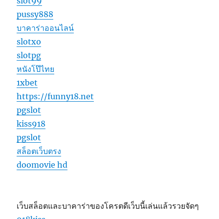
slot99
pussy888
บาคาร่าออนไลน์
slotxo
slotpg
หนังโป๊ไทย
1xbet
https://funny18.net
pgslot
kiss918
pgslot
สล็อตเว็บตรง
doomovie hd
เว็บสล็อตและบาคาร่าของโครตดีเว็บนี้เล่นแล้วรวยจัดๆ