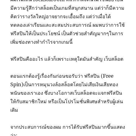
มีความรู้สึกว่าสล็อตเป็นเกมที่สนุกสนาน แต่ว่าก็มีความ
คิดว่ารางวัลใหญ่อาจยากจะเอื้อมถึง แต่ว่าเมื่อได้
ทดลองเล่าเรียนและสะสมประสบการณ์ ผมพบว่าการใช้
ฟรีสปินให้เป็นประโยชน์ เป็นตัวช่วยสำคัญมากๆในการ
เพิ่มช่องทางทำกำไรจากเกมนี้
ฟรีสปินคืออะไร แล้วก็เพราะเหตุใดมันสำคัญ เว็บสล็อต
ตอนแรกต้องรู้เรื่องกันก่อนขอรับว่า ฟรีสปิน (Free
Spin)เป็นการหมุนวงล้อสล็อตโดยไม่เสียเงินเสียทอง
พนันของเราเอง ซึ่งบางโอกาสเว็บสล็อตจะแจกฟรีสปิน
ให้กับสมาชิกใหม่ หรือเป็นโปรโมชั่นพิเศษสำหรับผู้เล่น
เดิม
จากประสบการณ์ของผม การได้รับฟรีสปินมากขึ้นแสดง
ว่า: