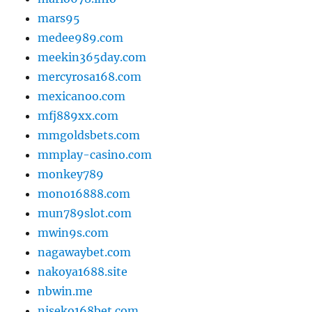
mars95
medee989.com
meekin365day.com
mercyrosa168.com
mexicanoo.com
mfj889xx.com
mmgoldsbets.com
mmplay-casino.com
monkey789
mono16888.com
mun789slot.com
mwin9s.com
nagawaybet.com
nakoya1688.site
nbwin.me
niseko168bet.com