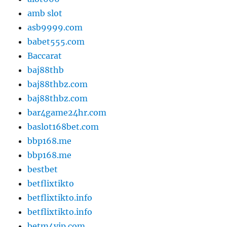
amb slot
asb9999.com
babet555.com
Baccarat
baj88thb
baj88thbz.com
baj88thbz.com
bar4game24hr.com
baslot168bet.com
bbp168.me
bbp168.me
bestbet
betflixtikto
betflixtikto.info
betflixtikto.info
betm4vip.com