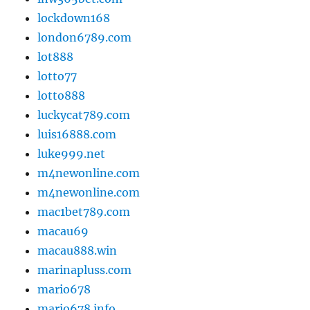
lockdown168
london6789.com
lot888
lotto77
lotto888
luckycat789.com
luis16888.com
luke999.net
m4newonline.com
m4newonline.com
mac1bet789.com
macau69
macau888.win
marinapluss.com
mario678
mario678.info