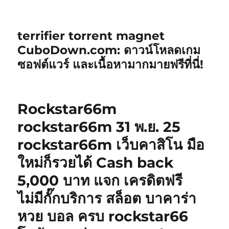
terrifier torrent magnet
CuboDown.com: ดาวน์โหลดเกม
ซอฟต์แวร์ และเนื้อหามากมายฟรีที่นี่!
Rockstar66m
rockstar66m 31 พ.ย. 25
rockstar66m เว็บคาสิโน มือ
ใหม่ก็รวยได้ Cash back
5,000 บาท แจก เครดิตฟรี
ไม่มีกั๊กบริการ สล็อต บาคาร่า
หวย บอล ครบ rockstar66