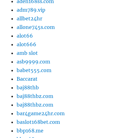
aden168ss.com
adm789.vip
allbet24hr
allone745s.com
alot66
alot666
amb slot
asb9999.com
babet555.com
Baccarat
baj88thb
baj88thbz.com
baj88thbz.com
bar4game24hr.com
baslot168bet.com
bbp168.me