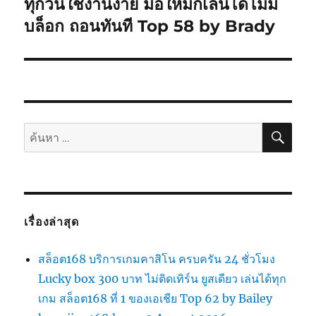
ทุกวันใช้งานง่าย มือใหม่ก็เล่นได้ไม่มี
บล็อก ถอนทันที Top 58 by Brady
ค้นห
ค้นหา:
เรื่องล่าสุด
สล็อต168 บริการเกมคาสิโน ครบครัน 24 ชั่วโมง
Lucky box 300 บาท ไม่ติดเทิร์น ยูสเดียว เล่นได้ทุก
เกม สล็อต168 ที่ 1 ของเอเชีย Top 62 by Bailey