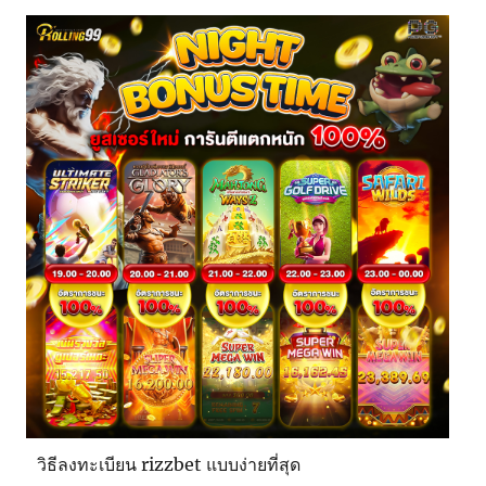
วิธีลงทะเบียน rizzbet แบบง่ายที่สุด