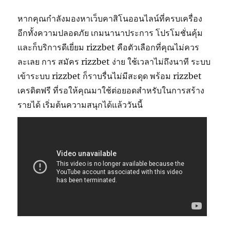
หากคุณกำลังมองหาเว็บคาสิโนออนไลน์ที่ครบเครื่อง
อีกทั้งความปลอดภัย เกมนานาประการ โปรโมชั่นคุ้ม
และก็บริการดีเยี่ยม rizzbet คือตัวเลือกที่คุณไม่ควร
ละเลย การ สมัคร rizzbet ง่าย ใช้เวลาไม่ถึงนาที ระบบ
เข้าระบบ rizzbet ก็ราบรื่นไม่มีสะดุด พร้อม rizzbet
เครดิตฟรี ที่รอให้คุณมาใช้ต่อยอดสำหรับในการสร้าง
รายได้ เริ่มต้นความสนุกได้แล้ววันนี้