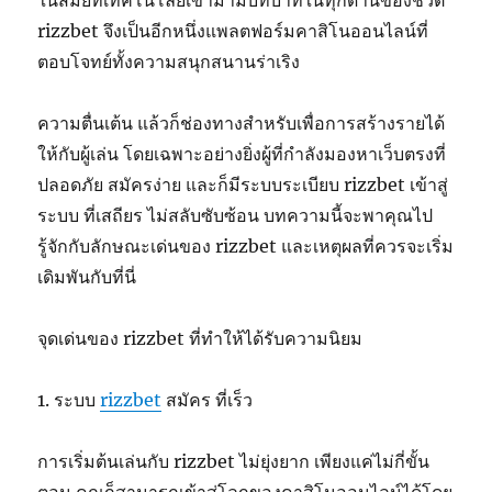
ในสมัยที่เทคโนโลยีเข้ามามีบทบาทในทุกด้านของชีวิต
rizzbet จึงเป็นอีกหนึ่งแพลตฟอร์มคาสิโนออนไลน์ที่
ตอบโจทย์ทั้งความสนุกสนานร่าเริง
ความตื่นเต้น แล้วก็ช่องทางสำหรับเพื่อการสร้างรายได้
ให้กับผู้เล่น โดยเฉพาะอย่างยิ่งผู้ที่กำลังมองหาเว็บตรงที่
ปลอดภัย สมัครง่าย และก็มีระบบระเบียบ rizzbet เข้าสู่
ระบบ ที่เสถียร ไม่สลับซับซ้อน บทความนี้จะพาคุณไป
รู้จักกับลักษณะเด่นของ rizzbet และเหตุผลที่ควรจะเริ่ม
เดิมพันกับที่นี่
จุดเด่นของ rizzbet ที่ทำให้ได้รับความนิยม
1. ระบบ
rizzbet
สมัคร ที่เร็ว
การเริ่มต้นเล่นกับ rizzbet ไม่ยุ่งยาก เพียงแค่ไม่กี่ขั้น