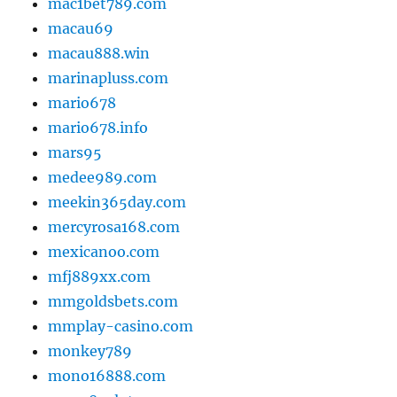
mac1bet789.com
macau69
macau888.win
marinapluss.com
mario678
mario678.info
mars95
medee989.com
meekin365day.com
mercyrosa168.com
mexicanoo.com
mfj889xx.com
mmgoldsbets.com
mmplay-casino.com
monkey789
mono16888.com