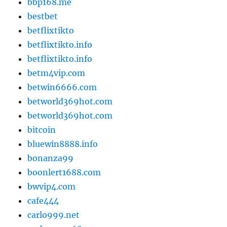
bbp168.me
bestbet
betflixtikto
betflixtikto.info
betflixtikto.info
betm4vip.com
betwin6666.com
betworld369hot.com
betworld369hot.com
bitcoin
bluewin8888.info
bonanza99
boonlert1688.com
bwvip4.com
cafe444
carlo999.net