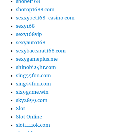
sbobet168
sbotop1688.com
sexxybet168-casino.com
sexy168
sexy168vip
sexyauto168
sexybaccarat168.com
sexygameplus.me
shinobi24hr.com
sing55fun.com
sing55fun.com
six9game.win
sky2899.com
Slot
Slot Online
slot1111ok.com