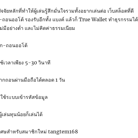
ยหลักที่ทำให้ผู้เล่นรู้สึกมั่นใจรวมทั้งอยากเล่นต่อ เว็บสล็อตที่ดี
อนออโต้ รองรับอีกทั้ง แบงค์ แล้วก็ True Wallet ทำธุรกรรมได้
 ไม่มีอย่างต่ำ และไม่คิดค่าธรรมเนียม
าก-ถอนออโต้
ช้เวลาเพียง 5-30 วินาที
กถอนผ่านมือถือได้ตลอด 1 วัน
ใช้ระบบเข้ารหัสข้อมูล
ู้เล่นทุนน้อยก็เล่นได้
พิเศษสำหรับสมาชิกใหม่ tangtem168