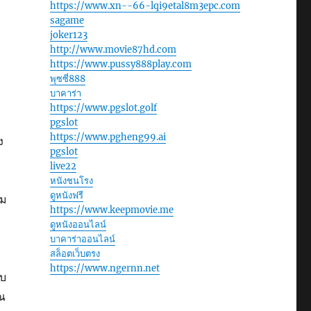
https://www.xn--66-lqi9etal8m3epc.com
sagame
joker123
http://www.movie87hd.com
https://www.pussy888play.com
พุซซี่888
บาคาร่า
https://www.pgslot.golf
pgslot
https://www.pgheng99.ai
ง
pgslot
live22
หนังชนโรง
ดูหนังฟรี
โม
https://www.keepmovie.me
ดูหนังออนไลน์
บาคาร่าออนไลน์
สล็อตเว็บตรง
https://www.ngernn.net
บบ
ุณ