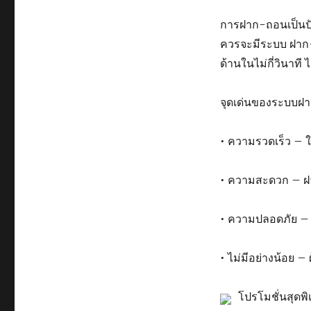
การฝาก-ถอนเป็นปัจจั
ควรจะมีระบบ ฝาก-ถ
ด้านในไม่กี่วินาที
จุดเด่นของระบบฝ
• ความรวดเร็ว – ใ
• ความสะดวก – ฝา
• ความปลอดภัย – 
• ไม่มีอย่างน้อย – ผ
โปรโมชั่นสุด