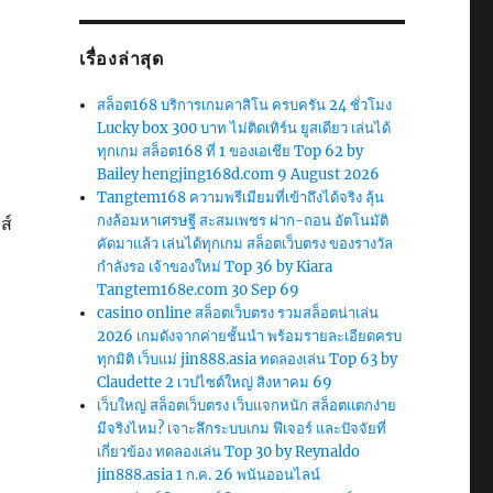
เรื่องล่าสุด
สล็อต168 บริการเกมคาสิโน ครบครัน 24 ชั่วโมง
Lucky box 300 บาท ไม่ติดเทิร์น ยูสเดียว เล่นได้
ทุกเกม สล็อต168 ที่ 1 ของเอเชีย Top 62 by
Bailey hengjing168d.com 9 August 2026
Tangtem168 ความพรีเมียมที่เข้าถึงได้จริง ลุ้น
กงล้อมหาเศรษฐี สะสมเพชร ฝาก-ถอน อัตโนมัติ
ส์
คัดมาแล้ว เล่นได้ทุกเกม สล็อตเว็บตรง ของรางวัล
กำลังรอ เจ้าของใหม่ Top 36 by Kiara
Tangtem168e.com 30 Sep 69
casino online สล็อตเว็บตรง รวมสล็อตน่าเล่น
2026 เกมดังจากค่ายชั้นนำ พร้อมรายละเอียดครบ
ทุกมิติ เว็บแม่ jin888.asia ทดลองเล่น Top 63 by
Claudette 2 เวปไซต์ใหญ่ สิงหาคม 69
เว็บใหญ่ สล็อตเว็บตรง เว็บแจกหนัก สล็อตแตกง่าย
มีจริงไหม? เจาะลึกระบบเกม ฟีเจอร์ และปัจจัยที่
เกี่ยวข้อง ทดลองเล่น Top 30 by Reynaldo
jin888.asia 1 ก.ค. 26 พนันออนไลน์