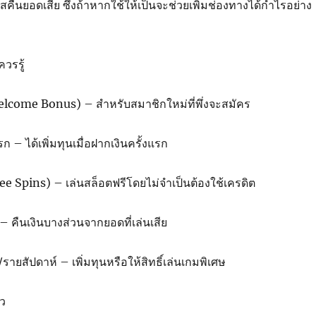
สคืนยอดเสีย ซึ่งถ้าหากใช้ให้เป็นจะช่วยเพิ่มช่องทางได้กำไรอย่าง
วรรู้
Welcome Bonus) – สำหรับสมาชิกใหม่ที่พึ่งจะสมัคร
– ได้เพิ่มทุนเมื่อฝากเงินครั้งแรก
ree Spins) – เล่นสล็อตฟรีโดยไม่จำเป็นต้องใช้เครดิต
– คืนเงินบางส่วนจากยอดที่เล่นเสีย
รายสัปดาห์ – เพิ่มทุนหรือให้สิทธิ์เล่นเกมพิเศษ
ไว