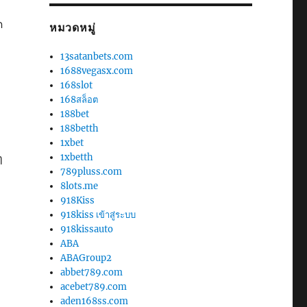
ด
หมวดหมู่
13satanbets.com
1688vegasx.com
168slot
168สล็อต
188bet
188betth
ง
1xbet
ๆ
1xbetth
789pluss.com
8lots.me
918Kiss
918kiss เข้าสู่ระบบ
918kissauto
ABA
ABAGroup2
abbet789.com
acebet789.com
aden168ss.com