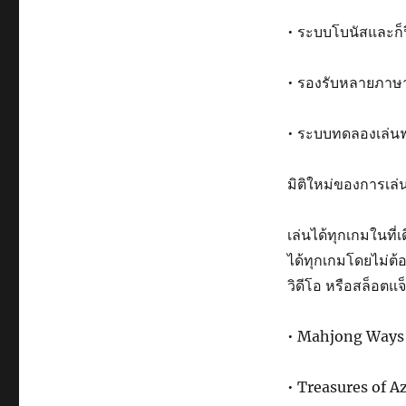
• ระบบโบนัสและก็ฟี
• รองรับหลายภาษ
• ระบบทดลองเล่นฟร
มิติใหม่ของการเล
เล่นได้ทุกเกมในที่
ได้ทุกเกมโดยไม่ต้
วิดีโอ หรือสล็อตแจ
• Mahjong Ways 2
• Treasures of Az