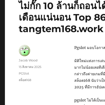
ไม่กั๊ก 10 ล้านก็ถอน
เดือนแน่นอน Top 8
tangtem168.work 2
Pgslot มอบโอกาสให
ผู้
Jacob Wood
มิติใหม่แห่งการเล
เขียน
เขียน
15 สิงหาคม 2025
มากไม่น้อยเลยทีเด
เมื่อ
หมวด
PGSlot
กล่าวถึงค่ายเกมที
หมู่
ป้าย
สล็อต168
สล็อต168 นับว่าเป็
กำกับ
2025 ที่มีการอัปเด
pgslot ไม่ได้เป็น