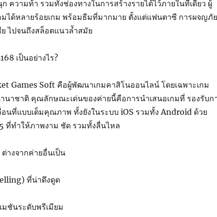
ก ความท้า รวมทั้งช่องทางในการสร้างรายได้ไว้ภายในที่เดียว ผู้
กมได้หลายร้อยเกม พร้อมธีมที่มากมาย ตั้งแต่แฟนตาซี การผจญภั
ีย ไปจนถึงสล็อตแนวล้ำสมัย
ต168 เป็นอย่างไร?
ket Games Soft คือผู้พัฒนาเกมคาสิโนออนไลน์ โดยเฉพาะเกม
ับนานาชาติ คุณลักษณะเด่นของค่ายนี้คือการนำเสนอเกมที่ รองรับก
ื่อนที่แบบเต็มคุณภาพ ทั้งยังในระบบ iOS รวมทั้ง Android ด้วย
ที่ทำให้ภาพงาม ชัด รวมทั้งลื่นไหล
 ต่างจากค่ายอื่นเป็น
elling) ที่น่าดึงดูด
เมชันระดับพรีเมียม