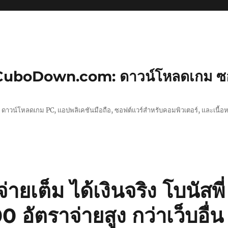
 CuboDown.com: ดาวน์โหลดเกม ซอฟ
วน์โหลดเกม PC, แอปพลิเคชันมือถือ, ซอฟต์แวร์สำหรับคอมพิวเตอร์, และเนื้อหาสำ
ยเต็ม ได้เงินจริง โบนัสพี่
0 อัตราจ่ายสูง กว่าเว็บอื่น