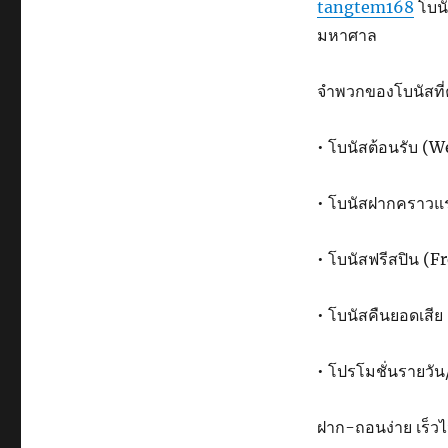
tangtem168
โบนั
มหาศาล
จำพวกของโบนัสที่ค
• โบนัสต้อนรับ (
• โบนัสฝากคราวแรก 
• โบนัสฟรีสปิน (F
• โบนัสคืนยอดเสีย 
• โปรโมชั่นรายวัน/
ฝาก-ถอนง่าย เร็ว