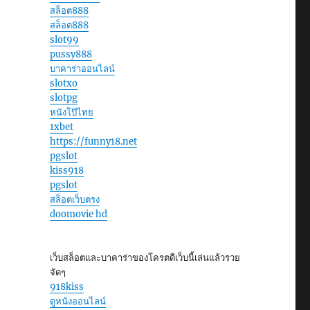
สล็อต888
สล็อต888
slot99
pussy888
บาคาร่าออนไลน์
slotxo
slotpg
หนังโป๊ไทย
1xbet
https://funny18.net
pgslot
kiss918
pgslot
สล็อตเว็บตรง
doomovie hd
เว็บสล็อตและบาคาร่าของโครตดีเว็บนี้เล่นแล้วรวย
จัดๆ
918kiss
ดูหนังออนไลน์