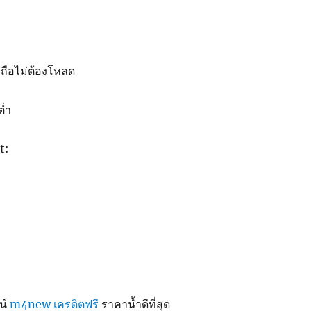
ถือไม่ต้องโหลด
ต่ำ
t:
น์
m4new เครดิตฟรี
ราคาน้ำดีที่สุด