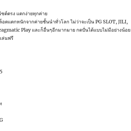
ซต์ตรง แตกง่ายทุกค่าย
อตแตกหนักจากค่ายชั้นนำทั่วโลก ไม่ว่าจะเป็น PG SLOT, JILI,
gmatic Play และก็อื่นๆอีกมากมาย กดปั่นได้แบบไม่มีอย่างน้อย
ล่นฟรี
25
ท
PG