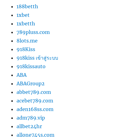
188betth
1xbet
1xbetth
789pluss.com
8lots.me
918Kiss
918kiss เข้าสู่ระบบ
918kissauto
ABA
ABAGroup2
abbet789.com
acebet789.com
aden168ss.com
adm789.vip
allbet24hr
allone745s.com