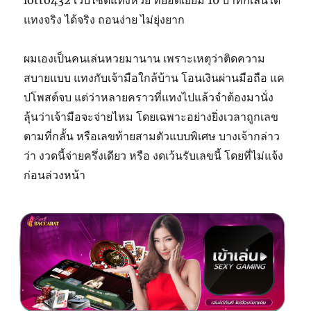
lotto432 เว็บไซต์แทงหวย ที่ยอดเยี่ยม 10 บาทก็เล่นได้
แทงจริง ได้จริง ถอนง่าย ไม่ยุ่งยาก
ผมเองเป็นคนเล่นหวยมานาน เพราะเหตุว่าติดความ
สบายแบบ แทงกับเจ้ามือใกล้บ้าน โอนเงินผ่านมือถือ แค
ปโพสต์จบ แต่ว่าหลายคราวที่แทงไปแล้วจำต้องมานั่ง
ลุ้นว่าเจ้ามือจะจ่ายไหม โดยเฉพาะอย่างยิ่งเวลาถูกเลข
ตามที่กลั้น หรือเลขท้ายสามตัวแบบพิเศษ บางเจ้ากล่าว
ว่า งวดนี้จ่ายครึ่งเดียว หรือ งดเว้นรับเลขนี้ โดยที่ไม่แจ้ง
ก่อนล่วงหน้า