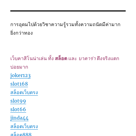
การอุดมไปด้วยวิชาความรู้รวมทั้งความถนัดมีค่ามาก
ยิ่งกว่าทอง
เว็บคาสิโนน่าเล่น ทั้ง
สล็อต
และ
บาคาร่า
ตึงจริงแตก
บ่อยมาก
joker123
slot168
สล็อตเว็บตรง
slot99
slot66
jinda44
สล็อตเว็บตรง
สล็อต888