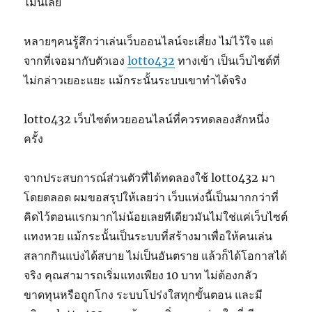
ไม่นเลย
หลายๆคนรู้สึกว่าเล่นเว็บออนไลน์จะเสี่ยง ไม่ไว้ใจ แต่
จากที่เจอมากับตัวเอง
lotto432
ทางเข้า เป็นเว็บไซต์ที่
ไม่กล่าวเยอะแยะ แม้กระนั้นระบบเขาทำได้จริง
lotto432 เว็บไซต์หวยออนไลน์ที่ควรทดลองสักหนึ่ง
ครั้ง
จากประสบการณ์ส่วนตัวที่ได้ทดลองใช้ lotto432 มา
โดยตลอด ผมขอสรุปให้เลยว่า เว็บแห่งนี้เป็นมากกว่าที่
คิดไว้ตอนแรกมากไม่น้อยเลยทีเดียวมันไม่ใช่แค่เว็บไซต์
แทงหวย แม้กระนั้นเป็นระบบที่สร้างมาเพื่อให้คนเล่น
สลากกินแบ่งได้สบาย ไม่เป็นอันตราย แล้วก็ได้โอกาสได้
จริง คุณสามารถเริ่มแทงเพียง 10 บาท ไม่ต้องกลัว
ขาดทุนหรือถูกโกง ระบบโปร่งใสทุกขั้นตอน และมี