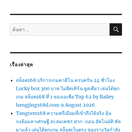
ค้นห
ค้นหา:
เรื่องล่าสุด
สล็อต168 บริการเกมคาสิโน ครบครัน 24 ชั่วโมง
Lucky box 300 บาท ไม่ติดเทิร์น ยูสเดียว เล่นได้ทุก
เกม สล็อต168 ที่ 1 ของเอเชีย Top 62 by Bailey
hengjing168d.com 9 August 2026
Tangtem168 ความพรีเมียมที่เข้าถึงได้จริง ลุ้น
กงล้อมหาเศรษฐี สะสมเพชร ฝาก-ถอน อัตโนมัติ คัด
มาแล้ว เล่นได้ทุกเกม สล็อตเว็บตรง ของรางวัลกำลัง