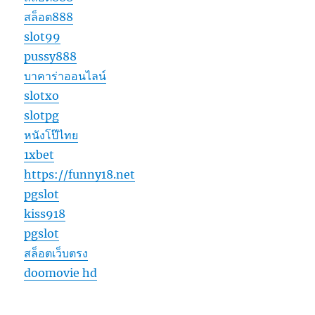
สล็อต888
slot99
pussy888
บาคาร่าออนไลน์
slotxo
slotpg
หนังโป๊ไทย
1xbet
https://funny18.net
pgslot
kiss918
pgslot
สล็อตเว็บตรง
doomovie hd