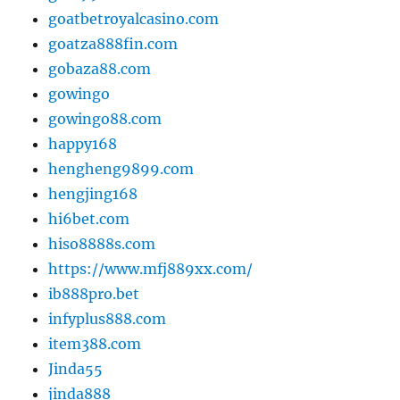
goatbetroyalcasino.com
goatza888fin.com
gobaza88.com
gowingo
gowingo88.com
happy168
hengheng9899.com
hengjing168
hi6bet.com
hiso8888s.com
https://www.mfj889xx.com/
ib888pro.bet
infyplus888.com
item388.com
Jinda55
jinda888