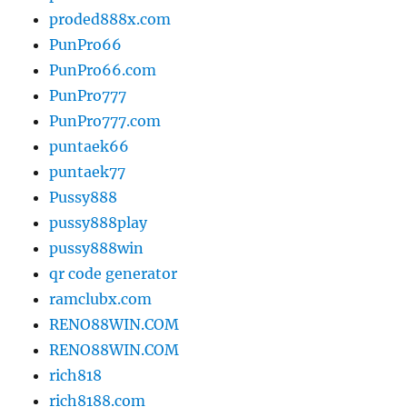
proded888x.com
PunPro66
PunPro66.com
PunPro777
PunPro777.com
puntaek66
puntaek77
Pussy888
pussy888play
pussy888win
qr code generator
ramclubx.com
RENO88WIN.COM
RENO88WIN.COM
rich818
rich8188.com