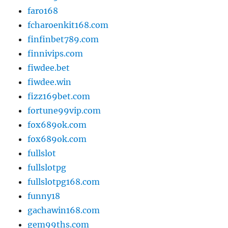
faro168
fcharoenkit168.com
finfinbet789.com
finnivips.com
fiwdee.bet
fiwdee.win
fizz169bet.com
fortune99vip.com
fox689ok.com
fox689ok.com
fullslot
fullslotpg
fullslotpg168.com
funny18
gachawin168.com
gem99ths.com