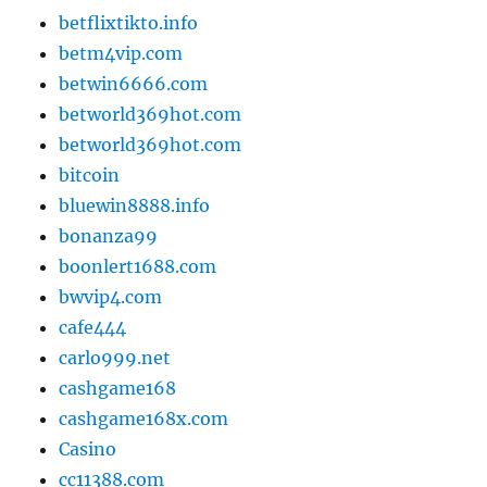
betflixtikto.info
betm4vip.com
betwin6666.com
betworld369hot.com
betworld369hot.com
bitcoin
bluewin8888.info
bonanza99
boonlert1688.com
bwvip4.com
cafe444
carlo999.net
cashgame168
cashgame168x.com
Casino
cc11388.com