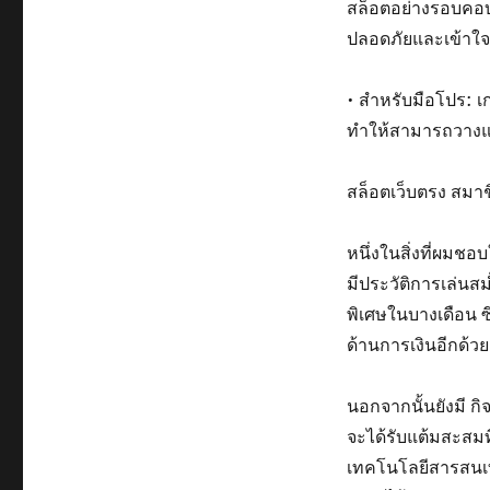
สล็อตอย่างรอบคอบ 
ปลอดภัยและเข้าใจเ
• สำหรับมือโปร: เ
ทำให้สามารถวางแผ
สล็อตเว็บตรง สมาชิ
หนึ่งในสิ่งที่ผมชอบ
มีประวัติการเล่นสม
พิเศษในบางเดือน ซ
ด้านการเงินอีกด้วย
นอกจากนั้นยังมี 
จะได้รับแต้มสะสมท
เทคโนโลยีสารสนเทศ 