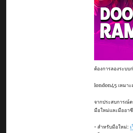
ต้องการลองระบบก่
london45 เหมาะสมก
จากประสบการณ์ตรง 
มือใหม่และมืออาช
• สำหรับมือใหม่:
เ