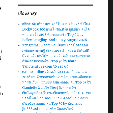
น
เรื่องล่าสุด
สล็อต168 บริการเกมคาสิโน ครบครัน 24 ชั่วโมง
Lucky box 300 บาท ไม่ติดเทิร์น ยูสเดียว เล่นได้
ทุกเกม สล็อต168 ที่ 1 ของเอเชีย Top 62 by
Bailey hengjing168d.com 9 August 2026
Tangtem168 ความพรีเมียมที่เข้าถึงได้จริง ลุ้น
กงล้อมหาเศรษฐี สะสมเพชร ฝาก-ถอน อัตโนมัติ
ม่
คัดมาแล้ว เล่นได้ทุกเกม สล็อตเว็บตรง ของรางวัล
์
กำลังรอ เจ้าของใหม่ Top 36 by Kiara
Tangtem168e.com 30 Sep 69
casino online สล็อตเว็บตรง รวมสล็อตน่าเล่น
2026 เกมดังจากค่ายชั้นนำ พร้อมรายละเอียดครบ
ทุกมิติ เว็บแม่ jin888.asia ทดลองเล่น Top 63 by
ง
Claudette 2 เวปไซต์ใหญ่ สิงหาคม 69
เว็บใหญ่ สล็อตเว็บตรง เว็บแจกหนัก สล็อตแตกง่าย
่า
มีจริงไหม? เจาะลึกระบบเกม ฟีเจอร์ และปัจจัยที่
เกี่ยวข้อง ทดลองเล่น Top 30 by Reynaldo
jin888.asia 1 ก.ค. 26 พนันออนไลน์