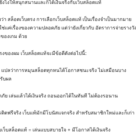
ตยังไงให้สนุกสนานและก็ได้เงินจริงกับเว็บสล็อตแท้
ว่า สล็อตเว็บตรง การเลือกเว็บสล็อตแท้ เป็นเรื่องจำเป็นมากมาย
ใช่แค่เรื่องของความปลอดภัย แต่ว่ายังเกี่ยวกับ อัตราการจ่ายรางวั
พของเกม ด้วย
องผม เว็บสล็อตแท้จะมีข้อดีดังต่อไปนี้:
ผล แปลว่าการหมุนสล็อตทุกหนได้โอกาสชนะจริง ไม่เสมือนบาง
ปรับผล
ดภัย เล่นแล้วได้เงินจริง ถอนออกได้ในทันที ไม่ต้องรอนาน
ดิตฟรีจริง เว็บแท้มักมีโบนัสแจกจริง สำหรับสมาชิกใหม่และก็เก่า
กับเว็บสล็อตแท้ = เล่นแบบสบายใจ + มีโอกาสได้เงินจริง