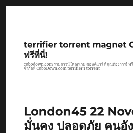
terrifier torrent magnet
ฟรีที่นี่!
cubodown.com รวมดาวน์โหลดเกม ซอฟต์แวร์ ที่คุณต้องการ! ฟรี ดา
จำกัดที่ CuboDown.com terrifier 1 torrent
London45 22 Nove
มั่นคง ปลอดภัย คนอ