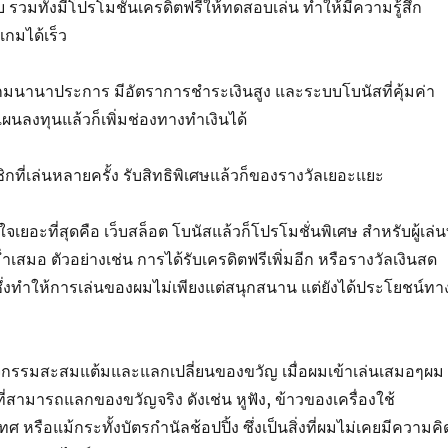
รวมทั้งมีโปรโมชั่นเครดิตฟรีให้ทดสอบเล่น ทำให้มีความรู้สึก
กมได้เร็ว
กมนานาประการ มีอัตราการชำระเงินสูง และระบบโบนัสที่คุ้มค่า
นลงทุนแล้วก็เพิ่มช่องทางทำเงินได้
กที่เล่นหลายครั้ง รับสิทธิพิเศษแล้วก็ของรางวัลเยอะแยะ
ใจเยอะที่สุดคือ เว็บสล็อต โบนัสแล้วก็โปรโมชั่นพิเศษ สำหรับผู้เล่นท
่ำเสมอ ตัวอย่างเช่น การได้รับเครดิตฟรีเพิ่มอีก หรือรางวัลเงินสด
ึ่งทำให้การเล่นของผมไม่เพียงแต่สนุกสนาน แต่ยังได้ประโยชน์ทา
กิจกรรมสะสมแต้มและแลกเปลี่ยนของขวัญ เมื่อผมเข้าเล่นเสมอๆผม
ี่สามารถแลกของขวัญจริง ดังเช่น หูฟัง, ข้าวของเครื่องใช้
หรือแม้กระทั้งบัตรกำนัลช้อปปิ้ง ซึ่งเป็นสิ่งที่ผมไม่เคยมีความคิ