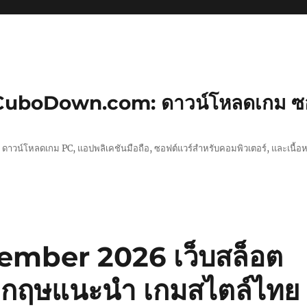
 CuboDown.com: ดาวน์โหลดเกม ซอฟ
วน์โหลดเกม PC, แอปพลิเคชันมือถือ, ซอฟต์แวร์สำหรับคอมพิวเตอร์, และเนื้อหาสำ
mber 2026 เว็บสล็อต
ังกฤษแนะนำ เกมสไตล์ไทย