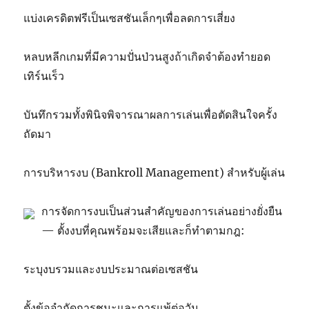
แบ่งเครดิตฟรีเป็นเซสชันเล็กๆเพื่อลดการเสี่ยง
หลบหลีกเกมที่มีความปั่นป่วนสูงถ้าเกิดจำต้องทำยอด
เทิร์นเร็ว
บันทึกรวมทั้งพินิจพิจารณาผลการเล่นเพื่อตัดสินใจครั้ง
ถัดมา
การบริหารงบ (Bankroll Management) สำหรับผู้เล่น
การจัดการงบเป็นส่วนสำคัญของการเล่นอย่างยั่งยืน
— ตั้งงบที่คุณพร้อมจะเสียและก็ทำตามกฎ:
ระบุงบรวมและงบประมาณต่อเซสชัน
ตั้งข้อจำกัดการชนะและการแพ้ต่อวัน