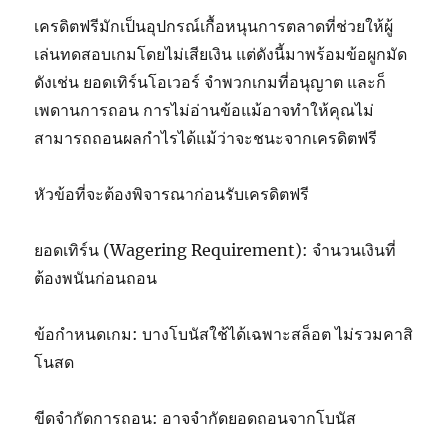
เครดิตฟรีมักเป็นอุปกรณ์เกื้อหนุนการตลาดที่ช่วยให้ผู้
เล่นทดสอบเกมโดยไม่เสียเงิน แต่ดังนี้มาพร้อมข้อผูกมัด
ดังเช่น ยอดเทิร์นโอเวอร์ จำพวกเกมที่อนุญาต และก็
เพดานการถอน การไม่อ่านข้อแม้อาจทำให้คุณไม่
สามารถถอนผลกำไรได้แม้ว่าจะชนะจากเครดิตฟรี
หัวข้อที่จะต้องพิจารณาก่อนรับเครดิตฟรี
ยอดเทิร์น (Wagering Requirement): จำนวนเงินที่
ต้องพนันก่อนถอน
ข้อกำหนดเกม: บางโบนัสใช้ได้เฉพาะสล็อต ไม่รวมคาสิ
โนสด
ขีดจำกัดการถอน: อาจจำกัดยอดถอนจากโบนัส