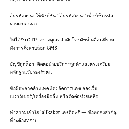
ลืมรหัสผ่าน: ใช้ฟังก์ชัน “ลืมรหัสผ่าน” เพื่อรีเซ็ตรหัส
ผ่านผ่านอีเมล
ไม่ได้รับ OTP: ตรวจดูเลขลำดับโทรศัพท์เคลื่อนที่รวม
ทั้งการตั้งค่าบล็อก SMS
บัญชีถูกล็อก: ติดต่อฝ่ายบริการลูกค้าและตระเตรียม
หลักฐานรับรองตัวตน
ข้อผิดพลาดด้านเทคนิค: จัดการแคช ลองเว็บ
เบราว์เซอร์/เครื่องมืออื่น หรือติดต่อช่วยเหลือ
ทำความเข้าใจ lalikabet เครดิตฟรี — ข้อตกลงสำคัญ
ที่จะต้องทราบ