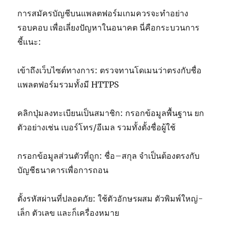
การสมัครบัญชีบนแพลตฟอร์มเกมควรจะทำอย่าง
รอบคอบ เพื่อเลี่ยงปัญหาในอนาคต นี่คือกระบวนการ
ชี้แนะ:
เข้าถึงเว็บไซต์ทางการ: ตรวจทานโดเมนว่าตรงกับชื่อ
แพลตฟอร์มรวมทั้งมี HTTPS
คลิกปุ่มลงทะเบียนเป็นสมาชิก: กรอกข้อมูลพื้นฐาน ยก
ตัวอย่างเช่น เบอร์โทร/อีเมล รวมทั้งตั้งชื่อผู้ใช้
กรอกข้อมูลส่วนตัวที่ถูก: ชื่อ–สกุล จำเป็นต้องตรงกับ
บัญชีธนาคารเพื่อการถอน
ตั้งรหัสผ่านที่ปลอดภัย: ใช้ตัวอักษรผสม ตัวพิมพ์ใหญ่-
เล็ก ตัวเลข และก็เครื่องหมาย