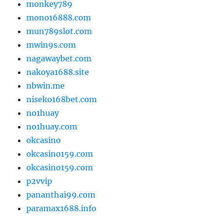
monkey789
mono16888.com
mun789slot.com
mwin9s.com
nagawaybet.com
nakoya1688.site
nbwin.me
niseko168bet.com
no1huay
no1huay.com
okcasino
okcasino159.com
okcasino159.com
p2vvip
pananthai99.com
paramax1688.info