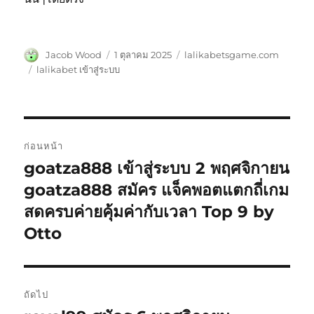
ผู้
เขียน
หมวด
Jacob Wood
1 ตุลาคม 2025
lalikabetsgame.com
เขียน
เมื่อ
หมู่
ป้าย
lalikabet เข้าสู่ระบบ
กำกับ
แนะแนว
ก่อนหน้า
เรื่อง
goatza888 เข้าสู่ระบบ 2 พฤศจิกายน
เรื่อง
ก่อน
goatza888 สมัคร แจ็คพอตแตกถี่เกม
หน้า:
สดครบค่ายคุ้มค่ากับเวลา Top 9 by
Otto
ถัดไป