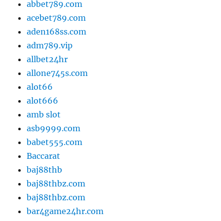
abbet789.com
acebet789.com
aden168ss.com
adm789.vip
allbet24hr
allone745s.com
alot66
alot666
amb slot
asb9999.com
babet555.com
Baccarat
baj88thb
baj88thbz.com
baj88thbz.com
bar4game24hr.com