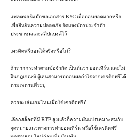
แพลตฟอร์มมักขอเอกสาร KYC เมื่อถอนยอดมากหรือ
เพื่อยืนยันความปลอดภัย จัดแจงบัตรประจำตัว
ประชาชนและสลิปแบงค์ไว้
เครดิตฟรีถอนได้จริงหรือไม่?
ถ้าหากกระทำตามข้อจำกัด เป็นต้นว่า ยอดเทิร์น และไม่
ฝืนกฎเกณฑ์ ผู้เล่นสามารถถอนผลกำไรจากเครดิตฟรีได้
ตามเพดานที่ระบุ
ควรจะเล่นเกมไหนเมื่อใช้เครดิตฟรี?
เลือกสล็อตที่มี RTP สูงแล้วก็ความผันแปรเหมาะสมกับ
จุดหมายแนวทางการทำยอดเทิร์น หรือใช้เครดิตฟรี
ทดสอบเกมใหม่ก่อนเพิ่มเงินจริง