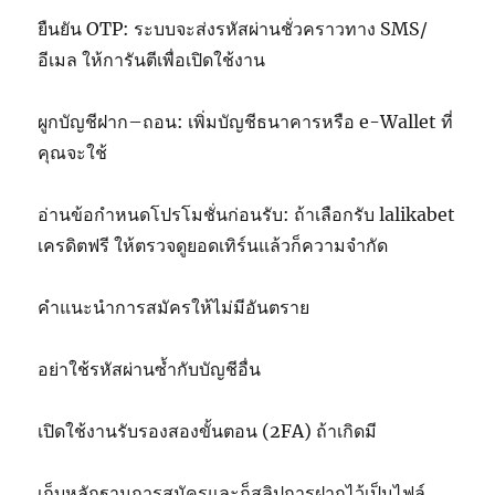
ยืนยัน OTP: ระบบจะส่งรหัสผ่านชั่วคราวทาง SMS/
อีเมล ให้การันตีเพื่อเปิดใช้งาน
ผูกบัญชีฝาก–ถอน: เพิ่มบัญชีธนาคารหรือ e-Wallet ที่
คุณจะใช้
อ่านข้อกำหนดโปรโมชั่นก่อนรับ: ถ้าเลือกรับ lalikabet
เครดิตฟรี ให้ตรวจดูยอดเทิร์นแล้วก็ความจำกัด
คำแนะนำการสมัครให้ไม่มีอันตราย
อย่าใช้รหัสผ่านซ้ำกับบัญชีอื่น
เปิดใช้งานรับรองสองขั้นตอน (2FA) ถ้าเกิดมี
เก็บหลักฐานการสมัครและก็สลิปการฝากไว้เป็นไฟล์