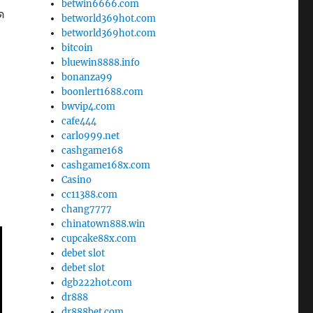
betwin6666.com
ด
betworld369hot.com
betworld369hot.com
bitcoin
bluewin8888.info
bonanza99
boonlert1688.com
bwvip4.com
cafe444
carlo999.net
cashgame168
cashgame168x.com
Casino
cc11388.com
chang7777
chinatown888.win
cupcake88x.com
debet slot
debet slot
dgb222hot.com
dr888
dr888bet.com