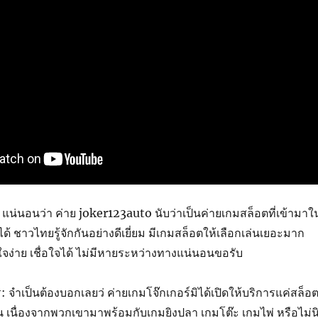
: แน่นอนว่า ค่าย joker123auto นับว่าเป็นค่ายเกมสล็อตที่เข้ามาใ
าได้ ชาวไทยรู้จักกันอย่างดีเยี่ยม มีเกมสล็อตให้เลือกเล่นเยอะมาก
าใจง่าย เชื่อใจได้ ไม่มีหายระหว่างทางแน่นอนขอรับ
จำเป็นต้องบอกเลยว่ ค่ายเกมโจ๊กเกอร์มิได้เปิดให้บริการแค่สล็อ
้น เนื่องจากพวกเขามาพร้อมกับเกมยิงปลา เกมโต๊ะ เกมไพ่ หรือไม่น