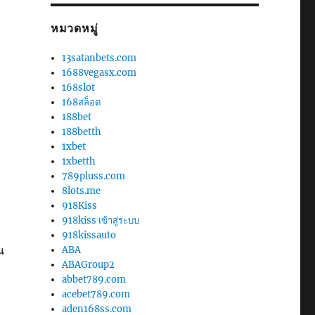
หมวดหมู่
13satanbets.com
1688vegasx.com
168slot
ก
168สล็อต
188bet
188betth
1xbet
1xbetth
789pluss.com
8lots.me
918Kiss
918kiss เข้าสู่ระบบ
918kissauto
น
ABA
ABAGroup2
abbet789.com
acebet789.com
ี
aden168ss.com