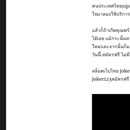
คนประเทศไทยอยู่แล
ใจมาลองใช้บริการ
แล้วก็ถ้าเกิดคุณพ
ได้เลย แม้กระนั้น
ใหม่และจากนั้นก็ม
วันนี้ สมัครฟรี ไ
สล็อตเว็บไทย jok
joker123สมัครฟรี