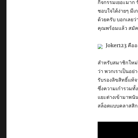
กิจกรรมเยอะมาก รับ
ชอบใจได้ง่ายๆ มีเ
ด้วยครับ บอกเลยว่
คุณพร้อมแล้ว สมั
Joker123 คืออ
สำหรับสมาชิกใหม่ท
ว่า พวกเราเป็นอย่า
รับรองลิขสิทธิ์แท
ซึ่งความเก๋ารวมทั
แยะต่างเข้ามาพนัน
สล็อตแบบคลาสสิก 