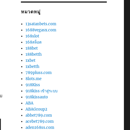
หมวดหมู่
13satanbets.com
1688vegasx.com
168slot
168สล็อต
188bet
188betth
1xbet
1xbetth
789pluss.com
8lots.me
918Kiss
918kiss เข้าสู่ระบบ
รบ
918kissauto
ABA
ABAGroup2
abbet789.com
acebet789.com
aden168ss.com