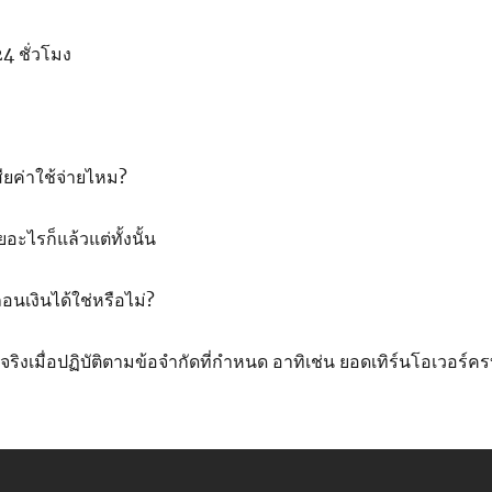
4 ชั่วโมง
ียค่าใช้จ่ายไหม?
ยอะไรก็แล้วแต่ทั้งนั้น
นเงินได้ใช่หรือไม่?
ริงเมื่อปฏิบัติตามข้อจำกัดที่กำหนด อาทิเช่น ยอดเทิร์นโอเวอร์ค