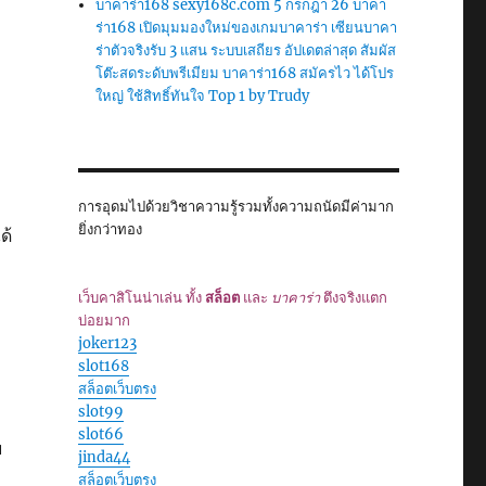
บาคาร่า168 sexy168c.com 5 กรกฎา 26 บาคา
ร่า168 เปิดมุมมองใหม่ของเกมบาคาร่า เซียนบาคา
ร่าตัวจริงรับ 3 แสน ระบบเสถียร อัปเดตล่าสุด สัมผัส
โต๊ะสดระดับพรีเมียม บาคาร่า168 สมัครไว ได้โปร
ใหญ่ ใช้สิทธิ์ทันใจ Top 1 by Trudy
การอุดมไปด้วยวิชาความรู้รวมทั้งความถนัดมีค่ามาก
ยิ่งกว่าทอง
ด้
เว็บคาสิโนน่าเล่น ทั้ง
สล็อต
และ
บาคาร่า
ตึงจริงแตก
บ่อยมาก
joker123
slot168
สล็อตเว็บตรง
slot99
slot66
ย
jinda44
สล็อตเว็บตรง