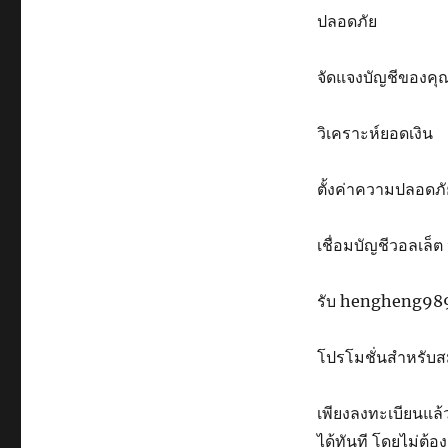
ปลอดภัย
จัดแจงบัญชีของคุ
วิเคราะห์ยอดเงิน
ตั้งค่าความปลอดภัย
เชื่อมบัญชีวอลเล็ต 
รับ hengheng989 เ
โปรโมชั่นสำหรับส
เพียงลงทะเบียนแล
ได้ทันที โดยไม่ต้