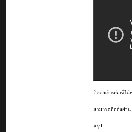
ติดต่อเจ้าหน้าที่ได
สามารถติดต่อผ่าน 
สรุป