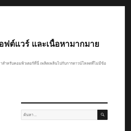
ต์แวร์ และเนื้อหามากมาย
หรับคอมพิวเตอร์ที่นี่ เพลิดเพลินไปกับการดาวน์โหลดที่ไม่มีข้อ
ค้นหา
ค้นหา: