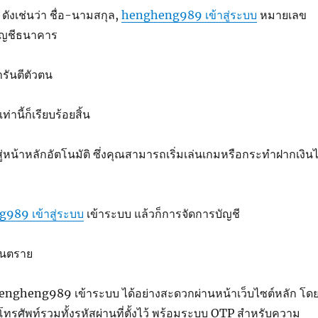
ดังเช่นว่า ชื่อ-นามสกุล,
hengheng989 เข้าสู่ระบบ
หมายเลข
บัญชีธนาคาร
ารันตีตัวตน
่านี้ก็เรียบร้อยสิ้น
หน้าหลักอัตโนมัติ ซึ่งคุณสามารถเริ่มเล่นเกมหรือกระทำฝากเงินไ
989 เข้าสู่ระบบ
เข้าระบบ แล้วก็การจัดการบัญชี
ันตราย
hengheng989 เข้าระบบ ได้อย่างสะดวกผ่านหน้าเว็บไซต์หลัก โด
โทรศัพท์รวมทั้งรหัสผ่านที่ตั้งไว้ พร้อมระบบ OTP สำหรับความ