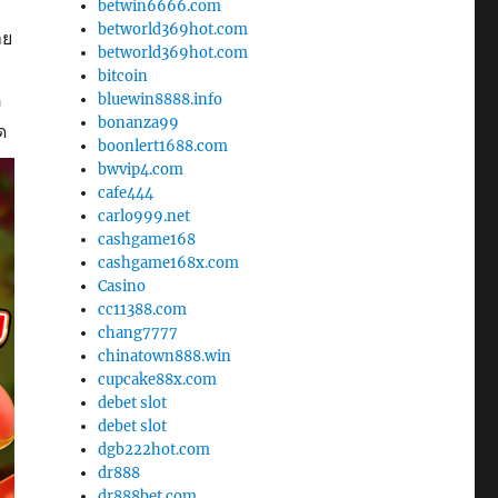
betwin6666.com
betworld369hot.com
าย
betworld369hot.com
bitcoin
ต
bluewin8888.info
bonanza99
ด
boonlert1688.com
bwvip4.com
cafe444
carlo999.net
cashgame168
cashgame168x.com
Casino
cc11388.com
chang7777
chinatown888.win
cupcake88x.com
debet slot
debet slot
dgb222hot.com
dr888
dr888bet.com