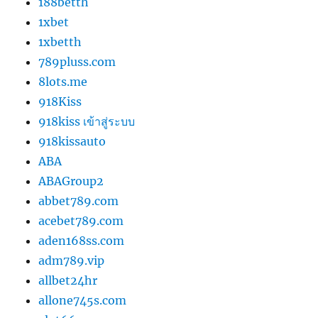
188betth
1xbet
1xbetth
789pluss.com
8lots.me
918Kiss
918kiss เข้าสู่ระบบ
918kissauto
ABA
ABAGroup2
abbet789.com
acebet789.com
aden168ss.com
adm789.vip
allbet24hr
allone745s.com