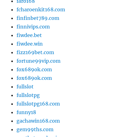
faro168
fcharoenkit168.com
finfinbet789.com
finnivips.com
fiwdee.bet
fiwdee.win
fizz169bet.com
fortune99vip.com
fox689ok.com
fox689ok.com
fullslot
fullslotpg
fullslotpg168.com
funny18
gachawin168.com
gem99ths.com