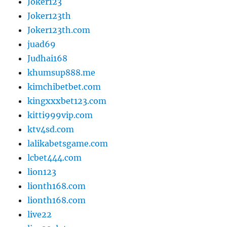
Joker123
Joker123th
Joker123th.com
juad69
Judhai168
khumsup888.me
kimchibetbet.com
kingxxxbet123.com
kitti999vip.com
ktv4sd.com
lalikabetsgame.com
lcbet444.com
lion123
lionth168.com
lionth168.com
live22