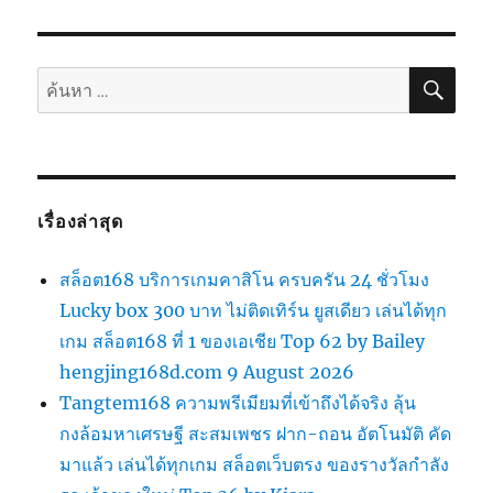
ค้นห
ค้นหา:
เรื่องล่าสุด
สล็อต168 บริการเกมคาสิโน ครบครัน 24 ชั่วโมง
Lucky box 300 บาท ไม่ติดเทิร์น ยูสเดียว เล่นได้ทุก
เกม สล็อต168 ที่ 1 ของเอเชีย Top 62 by Bailey
hengjing168d.com 9 August 2026
Tangtem168 ความพรีเมียมที่เข้าถึงได้จริง ลุ้น
กงล้อมหาเศรษฐี สะสมเพชร ฝาก-ถอน อัตโนมัติ คัด
มาแล้ว เล่นได้ทุกเกม สล็อตเว็บตรง ของรางวัลกำลัง