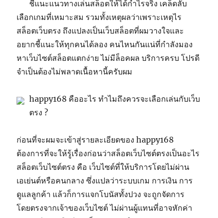
ชี้แนะแนวทางเล่นสล็อตให้ได้กำไรจริง เคล็ดลับ
เลือกเกมที่เหมาะสม รวมทั้งเหตุผลว่าเพราะเหตุไร
สล็อตเว็บตรง ถึงแปลงเป็นเว็บสล็อตที่ผมวางใจและ
อยากชี้แนะให้ทุกคนได้ลอง คนไหนกันแน่ที่กำลังมอง
หาเว็บไซต์สล็อตแตกง่าย ไม่มีล็อคผล บริการครบ โปรดี
จำเป็นต้องไม่พลาดเนื้อหานี้ครับผม
happy168 คืออะไร ทำไมถึงควรจะเลือกเล่นกับเว็บ
ตรง ?
ก่อนที่จะผมจะเข้าสู่รายละเอียดของ happy168
ต้องการที่จะให้รู้เรื่องก่อนว่าสล็อตเว็บไซต์ตรงเป็นอะไร
สล็อตเว็บไซต์ตรง คือ เว็บไซต์ที่ให้บริการโดยไม่ผ่าน
เอเย่นต์หรือคนกลาง ซึ่งแปลว่าระบบเกม การเงิน การ
ดูแลลูกค้า แล้วก็การแจกโบนัสทั้งปวง จะถูกจัดการ
โดยตรงจากเจ้าของเว็บไซต์ ไม่ผ่านผู้แทนที่อาจหักค่า