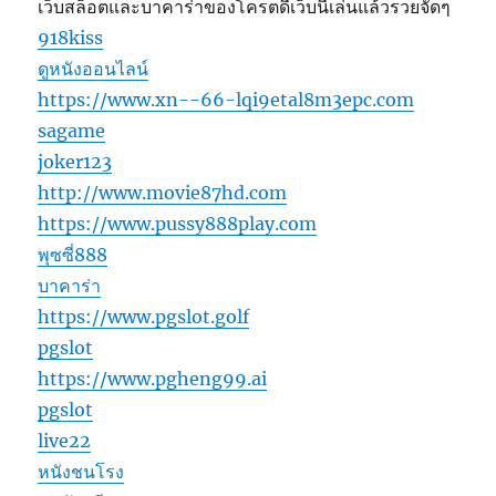
เว็บสล็อตและบาคาร่าของโครตดีเว็บนี้เล่นแล้วรวยจัดๆ
918kiss
ดูหนังออนไลน์
https://www.xn--66-lqi9etal8m3epc.com
sagame
joker123
http://www.movie87hd.com
https://www.pussy888play.com
พุซซี่888
บาคาร่า
https://www.pgslot.golf
pgslot
https://www.pgheng99.ai
pgslot
live22
หนังชนโรง