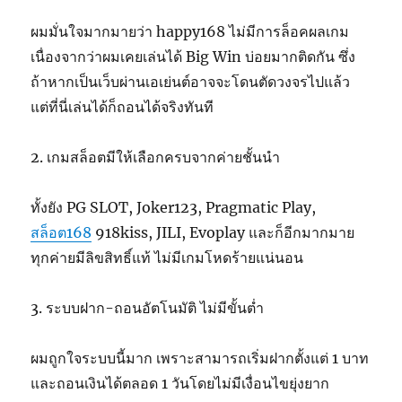
ผมมั่นใจมากมายว่า happy168 ไม่มีการล็อคผลเกม
เนื่องจากว่าผมเคยเล่นได้ Big Win บ่อยมากติดกัน ซึ่ง
ถ้าหากเป็นเว็บผ่านเอเย่นต์อาจจะโดนตัดวงจรไปแล้ว
แต่ที่นี่เล่นได้ก็ถอนได้จริงทันที
2. เกมสล็อตมีให้เลือกครบจากค่ายชั้นนำ
ทั้งยัง PG SLOT, Joker123, Pragmatic Play,
สล็อต168
918kiss, JILI, Evoplay และก็อีกมากมาย
ทุกค่ายมีลิขสิทธิ์แท้ ไม่มีเกมโหดร้ายแน่นอน
3. ระบบฝาก-ถอนอัตโนมัติ ไม่มีขั้นต่ำ
ผมถูกใจระบบนี้มาก เพราะสามารถเริ่มฝากตั้งแต่ 1 บาท
และถอนเงินได้ตลอด 1 วันโดยไม่มีเงื่อนไขยุ่งยาก