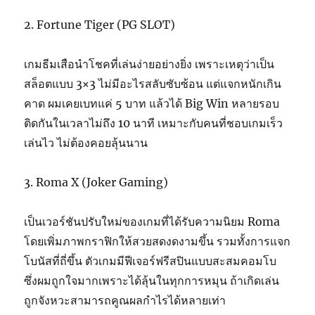
2. Fortune Tiger (PG SLOT)
เกมธีมเสือนำโชคที่เล่นง่ายอย่างยิ่ง เพราะเหตุว่าเป็น
สล็อตแบบ 3×3 ไม่มีอะไรสลับซับซ้อน แต่แจกหนักเกิน
คาด ผมเคยเบทแค่ 5 บาท แล้วได้ Big Win หลายรอบ
ติดกันในเวลาไม่ถึง 10 นาที เหมาะกับคนที่ชอบเกมเร็ว
เล่นไว ไม่ต้องคอยลุ้นนาน
3. Roma X (Joker Gaming)
เป็นเวอร์ชันปรับใหม่ของเกมที่ได้รับความนิยม Roma
โดยเพิ่มภาพกราฟิกให้สวยสดงดงามขึ้น รวมทั้งการแจก
โบนัสที่ถี่ขึ้น ตัวเกมมีฟีเจอร์ฟรีสปินแบบสะสมคอมโบ
ซึ่งผมถูกใจมากเพราะได้ลุ้นในทุกการหมุน ถ้าเกิดเล่น
ถูกจังหวะสามารถคูณผลกำไรได้หลายเท่า