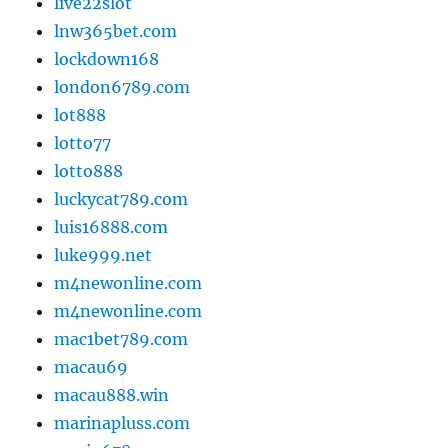
live22slot
lnw365bet.com
lockdown168
london6789.com
lot888
lotto77
lotto888
luckycat789.com
luis16888.com
luke999.net
m4newonline.com
m4newonline.com
mac1bet789.com
macau69
macau888.win
marinapluss.com