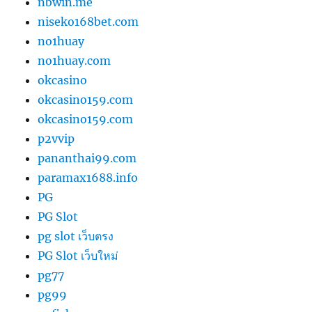
nbwin.me
niseko168bet.com
no1huay
no1huay.com
okcasino
okcasino159.com
okcasino159.com
p2vvip
pananthai99.com
paramax1688.info
PG
PG Slot
pg slot เว็บตรง
PG Slot เว็บใหม่
pg77
pg99