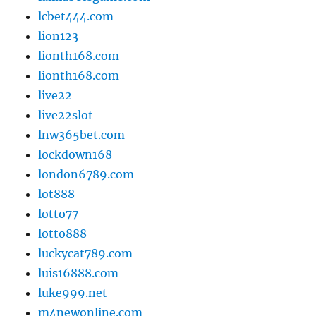
lcbet444.com
lion123
lionth168.com
lionth168.com
live22
live22slot
lnw365bet.com
lockdown168
london6789.com
lot888
lotto77
lotto888
luckycat789.com
luis16888.com
luke999.net
m4newonline.com