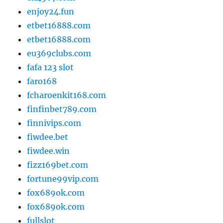
enjoy24.fun
etbet16888.com
etbet16888.com
eu369clubs.com
fafa 123 slot
faro168
fcharoenkit168.com
finfinbet789.com
finnivips.com
fiwdee.bet
fiwdee.win
fizz169bet.com
fortune99vip.com
fox689ok.com
fox689ok.com
fullslot