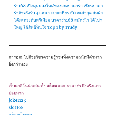
ร่า168 เปิดมุมมองใหม่ของเกมบาคาร่า เซียนบาคา
ร่าตัวจริงรับ 3 แสน ระบบเสถียร อัปเดตล่าสุด สัมผัส
โต๊ะสดระดับพรีเมียม บาคาร่า168 สมัครไว ได้โปร
ใหญ่ ใช้สิทธิ์ทันใจ Top 1 by Trudy
การอุดมไปด้วยวิชาความรู้รวมทั้งความถนัดมีค่ามาก
ยิ่งกว่าทอง
เว็บคาสิโนน่าเล่น ทั้ง
สล็อต
และ
บาคาร่า
ตึงจริงแตก
บ่อยมาก
joker123
slot168
สล็อตเว็บตรง