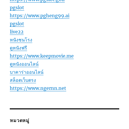
pgslot
https://www.pgheng99.ai
pgslot
live22
หนังชนโรง
ดูหนังฟรี
https://www.keepmovie.me
ดูหนังออนไลน์
บาคาร่าออนไลน์
สล็อตเว็บตรง
https://www.ngernn.net
หมวดหมู่