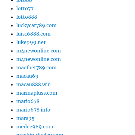
lotto77
lotto888
luckycat789.com
luis16888.com
luke999.net
m4newonline.com
m4newonline.com
mac1bet789.com
macau69
macau888.win
marinapluss.com
mario678
mario678.info
mars95
medee989.com
meekin365day.com