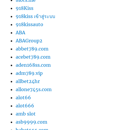
918Kiss
918kiss เข้าสู่ระบบ
918kissauto
ABA
ABAGroup2
abbet789.com
acebet789.com
aden168ss.com
adm789.vip
allbet24hr
allone745s.com
alot66
alot666
amb slot
asb9999.com
babet555.com