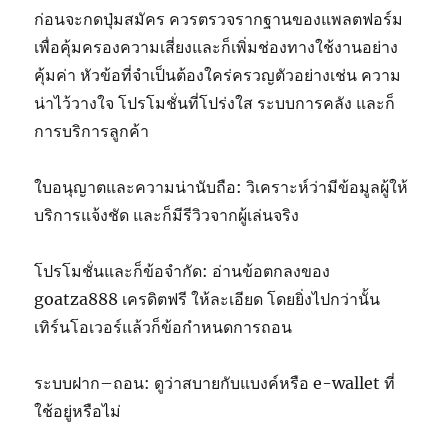
ก่อนจะกดปุ่มสมัคร ควรตรวจรากฐานของแพลตฟอร์ม
เพื่อคุ้มครองความเสี่ยงและก็เพิ่มช่องทางใช้งานอย่าง
คุ้มค่า หัวข้อที่จำเป็นต้องใคร่ครวญตัวอย่างเช่น ความ
น่าไว้วางใจ โปรโมชั่นที่โปร่งใส ระบบการคลัง และก็
การบริการลูกค้า
ใบอนุญาตและความน่านับถือ: วิเคราะห์ว่ามีข้อมูลผู้ให้
บริการแจ้งชัด และก็มีรีวิวจากผู้เล่นจริง
โปรโมชั่นและก็ข้อจำกัด: อ่านข้อตกลงของ
goatza888 เครดิตฟรี ให้ละเอียด โดยยิ่งไปกว่านั้น
เทิร์นโอเวอร์แล้วก็ข้อกำหนดการถอน
ระบบฝาก–ถอน: ดูว่าสบายกับแบงค์หรือ e-wallet ที่
ใช้อยู่หรือไม่