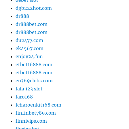
dgb222hot.com
dr888
dr888bet.com
dr888bet.com
du2477.com
ek4567.com
enjoy24.fun
etbet16888.com
etbet16888.com
eu369clubs.com
fafa 123 slot
faro168
fcharoenkit168.com
finfinbet789.com
finnivips.com
fiwdee.bet