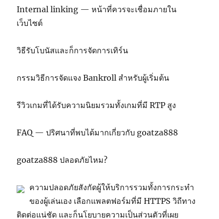
Internal linking — หน้าที่ควรจะเชื่อมภายใน
เว็บไซต์
วิธีรับโบนัสและก็การจัดการเทิร์น
กรรมวิธีการจัดแจง Bankroll สำหรับผู้เริ่มต้น
รีวิวเกมที่ได้รับความนิยมรวมทั้งเกมที่มี RTP สูง
FAQ — ปริศนาที่พบได้มากเกี่ยวกับ goatza888
goatza888 ปลอดภัยไหม?
ความปลอดภัยสังกัดผู้ให้บริการรวมทั้งการกระทำ
ของผู้เล่นเอง เลือกแพลตฟอร์มที่มี HTTPS วิถีทาง
ติดต่อแน่ชัด และก็นโยบายความเป็นส่วนตัวที่เผย