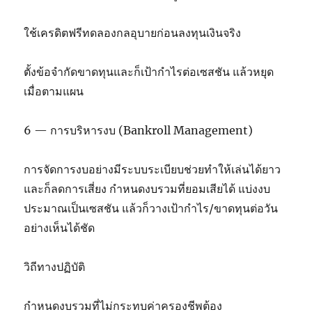
ใช้เครดิตฟรีทดลองกลอุบายก่อนลงทุนเงินจริง
ตั้งข้อจำกัดขาดทุนและก็เป้ากำไรต่อเซสชัน แล้วหยุด
เมื่อตามแผน
6 — การบริหารงบ (Bankroll Management)
การจัดการงบอย่างมีระบบระเบียบช่วยทำให้เล่นได้ยาว
และก็ลดการเสี่ยง กำหนดงบรวมที่ยอมเสียได้ แบ่งงบ
ประมาณเป็นเซสชัน แล้วก็วางเป้ากำไร/ขาดทุนต่อวัน
อย่างเห็นได้ชัด
วิถีทางปฏิบัติ
กำหนดงบรวมที่ไม่กระทบค่าครองชีพต้อง