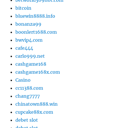
bitcoin
bluewin8888.info
bonanza99
boonlert1688.com
bwvip4.com
cafe444
carlo999.net
cashgame168
cashgame168x.com
Casino
cc11388.com
chang7777
chinatown888.win
cupcake88x.com
debet slot
debet slot