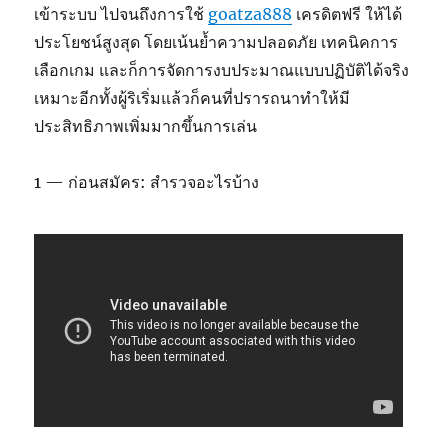
เข้าระบบ ไปจนถึงการใช้
goatza888
เครดิตฟรี ให้ได้
ประโยชน์สูงสุด โดยเน้นย้ำความปลอดภัย เทคนิคการ
เลือกเกม และก็การจัดการงบประมาณแบบปฏิบัติได้จริง
เหมาะอีกทั้งผู้ริเริ่มแล้วก็คนที่ปรารถนาทำให้มี
ประสิทธิภาพเพิ่มมากขึ้นการเล่น
1 — ก่อนสมัคร: สำรวจอะไรบ้าง