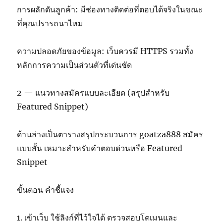
การผลักดันลูกค้า: มีช่องทางติดต่อที่ตอบได้จริงในขณะ
ที่คุณปรารถนาไหม
ความปลอดภัยของข้อมูล: เว็บควรมี HTTPS รวมทั้ง
หลักการความเป็นส่วนตัวที่เด่นชัด
2 — แนวทางสมัครแบบละเอียด (สรุปสำหรับ
Featured Snippet)
ด้านล่างเป็นตารางสรุปกระบวนการ goatza888 สมัคร
แบบสั้น เหมาะสำหรับคำตอบด่วนหรือ Featured
Snippet
ขั้นตอน คำชี้แจง
1. เข้าเว็บ ใช้ลิงก์ที่ไว้ใจได้ ตรวจสอบโดเมนและ