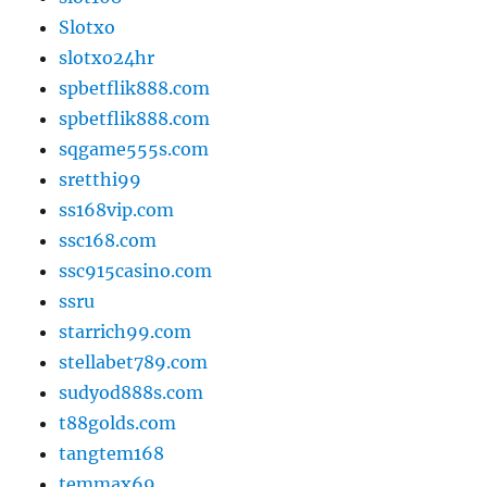
Slotxo
slotxo24hr
spbetflik888.com
spbetflik888.com
sqgame555s.com
sretthi99
ss168vip.com
ssc168.com
ssc915casino.com
ssru
starrich99.com
stellabet789.com
sudyod888s.com
t88golds.com
tangtem168
temmax69