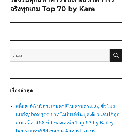
จริงทุกเกม Top 70 by Kara
ค้นห
ค้นหา:
เรื่องล่าสุด
สล็อต168 บริการเกมคาสิโน ครบครัน 24 ชั่วโมง
Lucky box 300 บาท ไม่ติดเทิร์น ยูสเดียว เล่นได้ทุก
เกม สล็อต168 ที่ 1 ของเอเชีย Top 62 by Bailey
hengjing168d.com 9 August 2026