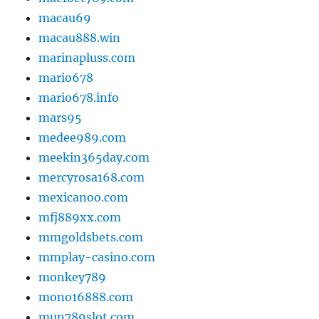
macau69
macau888.win
marinapluss.com
mario678
mario678.info
mars95
medee989.com
meekin365day.com
mercyrosa168.com
mexicanoo.com
mfj889xx.com
mmgoldsbets.com
mmplay-casino.com
monkey789
mono16888.com
mun789slot.com