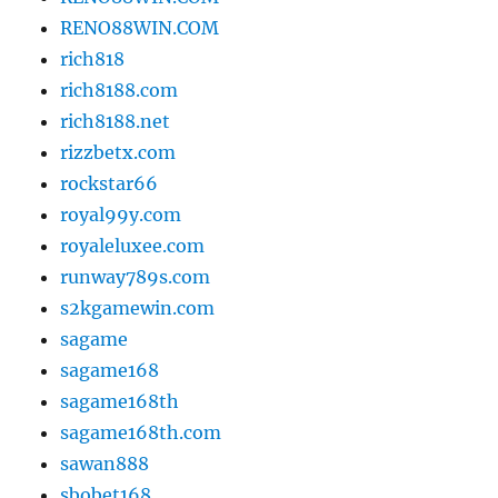
RENO88WIN.COM
rich818
rich8188.com
rich8188.net
rizzbetx.com
rockstar66
royal99y.com
royaleluxee.com
runway789s.com
s2kgamewin.com
sagame
sagame168
sagame168th
sagame168th.com
sawan888
sbobet168