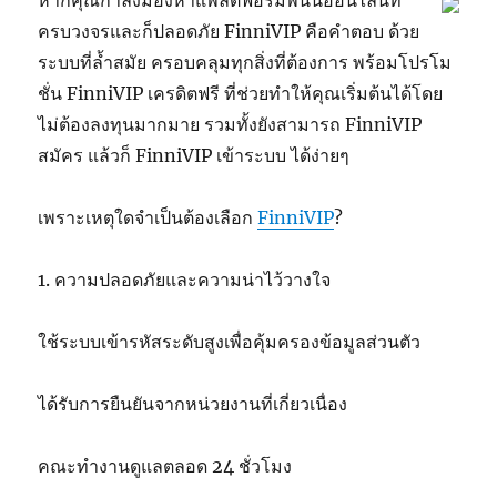
หากคุณกำลังมองหาแพลตฟอร์มพนันออนไลน์ที่
ครบวงจรและก็ปลอดภัย FinniVIP คือคำตอบ ด้วย
ระบบที่ล้ำสมัย ครอบคลุมทุกสิ่งที่ต้องการ พร้อมโปรโม
ชั่น FinniVIP เครดิตฟรี ที่ช่วยทำให้คุณเริ่มต้นได้โดย
ไม่ต้องลงทุนมากมาย รวมทั้งยังสามารถ FinniVIP
สมัคร แล้วก็ FinniVIP เข้าระบบ ได้ง่ายๆ
เพราะเหตุใดจำเป็นต้องเลือก
FinniVIP
?
1. ความปลอดภัยและความน่าไว้วางใจ
ใช้ระบบเข้ารหัสระดับสูงเพื่อคุ้มครองข้อมูลส่วนตัว
ได้รับการยืนยันจากหน่วยงานที่เกี่ยวเนื่อง
คณะทำงานดูแลตลอด 24 ชั่วโมง