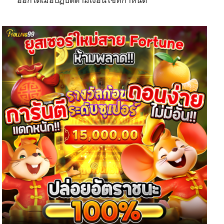
ออกได้เมื่อปฏิบัติตามเงื่อนไขที่กำหนด