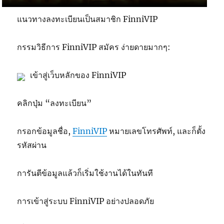
แนวทางลงทะเบียนเป็นสมาชิก FinniVIP
กรรมวิธีการ FinniVIP สมัคร ง่ายดายมากๆ:
เข้าสู่เว็บหลักของ FinniVIP
คลิกปุ่ม “ลงทะเบียน”
กรอกข้อมูลชื่อ,
FinniVIP
หมายเลขโทรศัพท์, และก็ตั้ง
รหัสผ่าน
การันตีข้อมูลแล้วก็เริ่มใช้งานได้ในทันที
การเข้าสู่ระบบ FinniVIP อย่างปลอดภัย