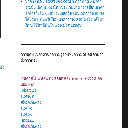
บาคาร่า168 sexy168c.com 5 กรกฎา 26 บาคา
ร่า168 เปิดมุมมองใหม่ของเกมบาคาร่า เซียนบาคา
ร่าตัวจริงรับ 3 แสน ระบบเสถียร อัปเดตล่าสุด สัมผัส
โต๊ะสดระดับพรีเมียม บาคาร่า168 สมัครไว ได้โปร
ใหญ่ ใช้สิทธิ์ทันใจ Top 1 by Trudy
การอุดมไปด้วยวิชาความรู้รวมทั้งความถนัดมีค่ามาก
ยิ่งกว่าทอง
เว็บคาสิโนน่าเล่น ทั้ง
สล็อต
และ
บาคาร่า
ตึงจริงแตก
บ่อยมาก
joker123
slot168
สล็อตเว็บตรง
slot99
slot66
jinda44
สล็อตเว็บตรง