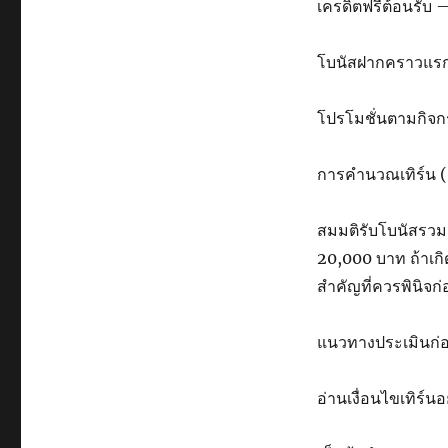
เครดิตฟรีต้อนรับ
โบนัสฝากคราวแรก
โปรโมชั่นตามกิจ
การคำนวณเทิร์น (ต
สมมติรับโบนัสรวม 
20,000 บาท ถ้าเกิ
สำคัญที่ควรพินิจก
แนวทางประเมินก่อ
อ่านเงื่อนไขเทิร์น