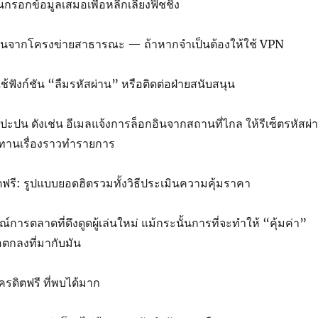
รอกข้อมูลเสมอเพื่อหลีกเลี่ยงฟิชชิ่ง
กอินจากโครงข่ายสาธารณะ — ถ้าหากจำเป็นต้องให้ใช้ VPN
ใช้ฟังก์ชัน “ลืมรหัสผ่าน” หรือติดต่อฝ่ายสนับสนุน
ะปน ดังเช่น อีเมลแจ้งการล็อกอินจากสถานที่ไกล ให้รีเซ็ตรหัสผ่
ทานเรื่องราวทำรายการ
รี: รูปแบบยอดฮิตรวมทั้งวิธีประเมินความคุ้มราคา
ณ์การตลาดที่ดึงดูดผู้เล่นใหม่ แม้กระนั้นการที่จะทำให้ “คุ้มค่า”
ข้อตกลงที่มากับมัน
รดิตฟรี ที่พบได้มาก