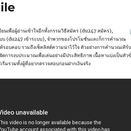
ile
ียนเพื่อผู้อ่านเข้าใจอีกทั้งกรรมวิธีสมัคร (du247 สมัคร),
บบ (du247 เข้าระบบ), จำพวกของโปรโมชั่นและก็การคำนวณ
ให้รอบคอบ รวมถึงเช็คลิสต์ความน่าไว้ใจ ตัวอย่างการคำนวณเทิร์
จัดการงบประมาณเพื่อเล่นอย่างมีประสิทธิภาพ เนื้อหาแบ่งเป็นหัวข
ริเริ่มรวมทั้งผู้ที่อยากตรวจสอบก่อนฝากเงินจริง