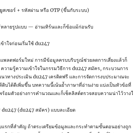
ยูสเซอร์ + รหัสผ่าน หรือ OTP (ขึ้นกับระบบ)
ีหลายรูปแบบ — อ่านเทิร์นและก็ข้อแม้ก่อนรับ
าใจก่อนเริ่มใช้ du247
านแพลตฟอร์มใหม่ การมีข้อมูลครบบริบรูณ์ช่วยลดการเสี่ยงแล้วก็
 ความรู้ความเข้าใจในกรรมวิธีการ du247 สมัคร, กระบวนการ
 แนวทางประเมิน du247 เครดิตฟรี และการจัดการงบประมาณจะ
บได้ดีเพิ่มขึ้น บทความนี้เน้นย้ำภาษาที่อ่านง่าย แบ่งเป็นหัวข้อที่
ิง พร้อมตัวอย่างการคำนวณและก็เช็คลิสต์ตรวจสอบความน่าไว้วาง
 du247 (du247 สมัคร) แบบละเอียด
ับแรกที่สำคัญ ถ้าตระเตรียมข้อมูลและกระทำตามขั้นตอนอย่างถูก