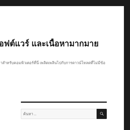
ต์แวร์ และเนื้อหามากมาย
หรับคอมพิวเตอร์ที่นี่ เพลิดเพลินไปกับการดาวน์โหลดที่ไม่มีข้อ
ค้นหา
ค้นหา: