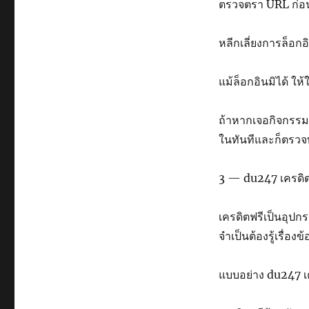
ตรวจตรา URL ก่อนก
หลีกเลี่ยงการล็อ
แม้ล็อกอินมิได้ ให้
ถ้าหากเจอกิจกรรมป
ในทันทีและก็ตรวจ
3 — du247 เครดิตฟ
เครดิตฟรีเป็นอุปกร
จำเป็นต้องรู้เรื่อง
แบบอย่าง du247 เค