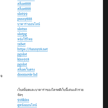
สล็อต888
สล็อต888
slot99
pussy888
บาคาร่าออนไลน์
slotxo
slotpg
หนังโป๊ไทย
1xbet
https://funny18.net
pgslot
kiss918
pgslot
สล็อตเว็บตรง
doomovie hd
ใจ
เว็บสล็อตและบาคาร่าของโครตดีเว็บนี้เล่นแล้วรวย
จัดๆ
918kiss
ดูหนังออนไลน์