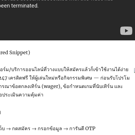
ured Snippet)
์ม/บริการออนไลน์ที่วางแบบให้สมัครแล้วก็เข้าใช้งานได้ง่าย
247 เครดิตฟรี ให้ผู้เล่นใหม่หรือกิจกรรมพิเศษ — ก่อนรับโปรโม
จารณาข้อตกลงเทิร์น (wager), ข้อกำหนดเกมที่นับเทิร์น และ
่อประเมินความคุ้มค่า
ๆ
เว็บ → กดสมัคร → กรอกข้อมูล → การันตี OTP