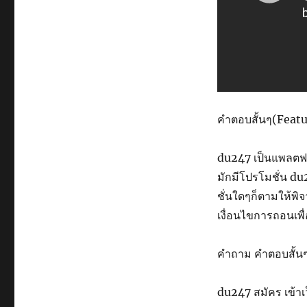
คำตอบสั้นๆ(Feat
du247 เป็นแพลตฟอร
มักมีโปรโมชั่น du
ชั่นใดๆก็ตามให้พิ
เงื่อนไขการถอนเพื
คำถาม คำตอบสั้น
du247 สมัคร เข้า