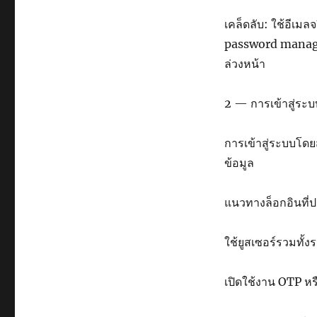
เคล็ดลับ: ใช้อีเมล
password manage
ล่วงหน้า
2 — การเข้าสู่ระบ
การเข้าสู่ระบบโด
ข้อมูล
แนวทางล็อกอินที่
ใช้ยูสเซอร์รวมทั้ง
เปิดใช้งาน OTP หร