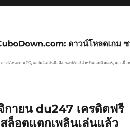
 CuboDown.com: ดาวน์โหลดเกม ซอฟ
วน์โหลดเกม PC, แอปพลิเคชันมือถือ, ซอฟต์แวร์สำหรับคอมพิวเตอร์, และเนื้อหาสำ
ิกายน du247 เครดิตฟรี
บสล็อตแตกเพลินเล่นแล้ว