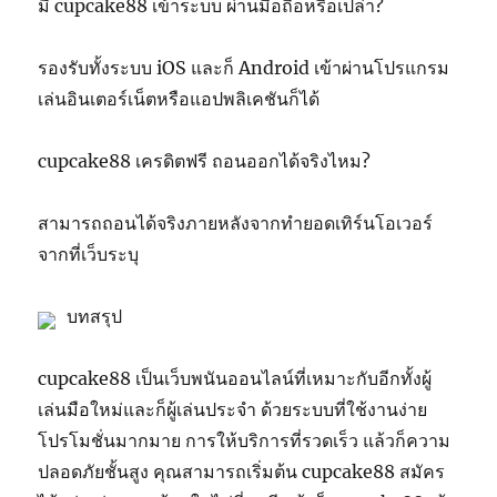
มี cupcake88 เข้าระบบ ผ่านมือถือหรือเปล่า?
รองรับทั้งระบบ iOS และก็ Android เข้าผ่านโปรแกรม
เล่นอินเตอร์เน็ตหรือแอปพลิเคชันก็ได้
cupcake88 เครดิตฟรี ถอนออกได้จริงไหม?
สามารถถอนได้จริงภายหลังจากทำยอดเทิร์นโอเวอร์
จากที่เว็บระบุ
บทสรุป
cupcake88 เป็นเว็บพนันออนไลน์ที่เหมาะกับอีกทั้งผู้
เล่นมือใหม่และก็ผู้เล่นประจำ ด้วยระบบที่ใช้งานง่าย
โปรโมชั่นมากมาย การให้บริการที่รวดเร็ว แล้วก็ความ
ปลอดภัยชั้นสูง คุณสามารถเริ่มต้น cupcake88 สมัคร