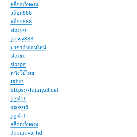
สล็อตเว็บตรง
สล็อต888
สล็อต888
slot99
pussy888
บาคาร่าออนไลน์
slotxo
slotpg
หนังโป๊ไทย
1xbet
https://funny18.net
pgslot
kiss918
pgslot
สล็อตเว็บตรง
doomovie hd