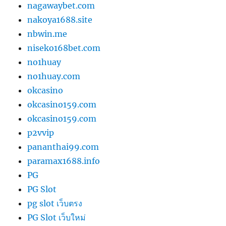
nagawaybet.com
nakoya1688.site
nbwin.me
niseko168bet.com
no1huay
no1huay.com
okcasino
okcasino159.com
okcasino159.com
p2vvip
pananthai99.com
paramax1688.info
PG
PG Slot
pg slot เว็บตรง
PG Slot เว็บใหม่