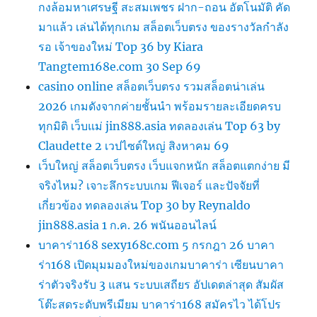
กงล้อมหาเศรษฐี สะสมเพชร ฝาก-ถอน อัตโนมัติ คัด
มาแล้ว เล่นได้ทุกเกม สล็อตเว็บตรง ของรางวัลกำลัง
รอ เจ้าของใหม่ Top 36 by Kiara
Tangtem168e.com 30 Sep 69
casino online สล็อตเว็บตรง รวมสล็อตน่าเล่น
2026 เกมดังจากค่ายชั้นนำ พร้อมรายละเอียดครบ
ทุกมิติ เว็บแม่ jin888.asia ทดลองเล่น Top 63 by
Claudette 2 เวปไซต์ใหญ่ สิงหาคม 69
เว็บใหญ่ สล็อตเว็บตรง เว็บแจกหนัก สล็อตแตกง่าย มี
จริงไหม? เจาะลึกระบบเกม ฟีเจอร์ และปัจจัยที่
เกี่ยวข้อง ทดลองเล่น Top 30 by Reynaldo
jin888.asia 1 ก.ค. 26 พนันออนไลน์
บาคาร่า168 sexy168c.com 5 กรกฎา 26 บาคา
ร่า168 เปิดมุมมองใหม่ของเกมบาคาร่า เซียนบาคา
ร่าตัวจริงรับ 3 แสน ระบบเสถียร อัปเดตล่าสุด สัมผัส
โต๊ะสดระดับพรีเมียม บาคาร่า168 สมัครไว ได้โปร