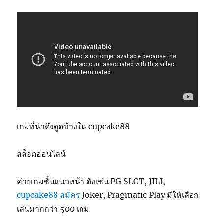
เกมที่น่าดึงดูดข้างใน cupcake88
สล็อตออนไลน์
ค่ายเกมชั้นแนวหน้า ดังเช่น PG SLOT, JILI,
cupcake88 สมัคร
Joker, Pragmatic Play มีให้เลือก
เล่นมากกว่า 500 เกม