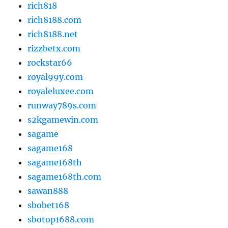
rich818
rich8188.com
rich8188.net
rizzbetx.com
rockstar66
royal99y.com
royaleluxee.com
runway789s.com
s2kgamewin.com
sagame
sagame168
sagame168th
sagame168th.com
sawan888
sbobet168
sbotop1688.com