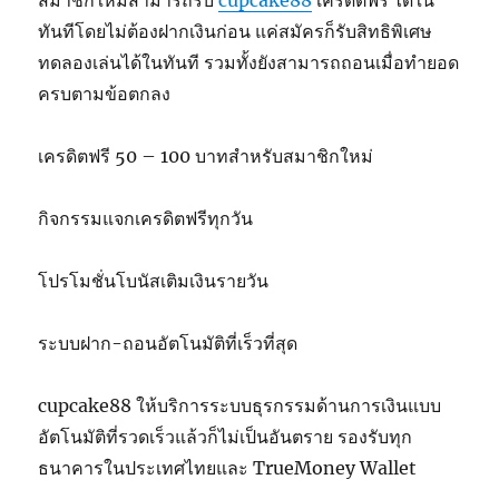
สมาชิกใหม่สามารถรับ
cupcake88
เครดิตฟรี ได้ใน
ทันทีโดยไม่ต้องฝากเงินก่อน แค่สมัครก็รับสิทธิพิเศษ
ทดลองเล่นได้ในทันที รวมทั้งยังสามารถถอนเมื่อทำยอด
ครบตามข้อตกลง
เครดิตฟรี 50 – 100 บาทสำหรับสมาชิกใหม่
กิจกรรมแจกเครดิตฟรีทุกวัน
โปรโมชั่นโบนัสเติมเงินรายวัน
ระบบฝาก-ถอนอัตโนมัติที่เร็วที่สุด
cupcake88 ให้บริการระบบธุรกรรมด้านการเงินแบบ
อัตโนมัติที่รวดเร็วแล้วก็ไม่เป็นอันตราย รองรับทุก
ธนาคารในประเทศไทยและ TrueMoney Wallet