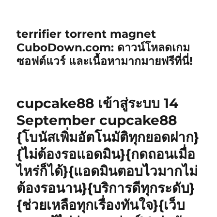
terrifier torrent magnet
CuboDown.com: ดาวน์โหลดเกม
ซอฟต์แวร์ และเนื้อหามากมายฟรีที่นี่!
cupcake88 เข้าสู่ระบบ 14
September cupcake88
{โบนัสเพิ่มอัตโนมัติทุกยอดฝาก}
{ไม่ต้องรอแอดมิน}{กดถอนเมื่อ
ไหร่ก็ได้}{แอดมินตอบไวมากไม่
ต้องรอนาน}{บริการดีทุกระดับ}
{ช่วยเหลือทุกเรื่องทันใจ}{เว็บ