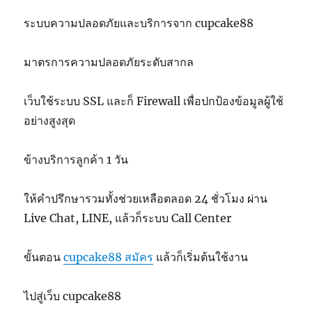
ระบบความปลอดภัยและบริการจาก cupcake88
มาตรการความปลอดภัยระดับสากล
เว็บใช้ระบบ SSL และก็ Firewall เพื่อปกป้องข้อมูลผู้ใช้
อย่างสูงสุด
ข้างบริการลูกค้า 1 วัน
ให้คำปรึกษารวมทั้งช่วยเหลือตลอด 24 ชั่วโมง ผ่าน
Live Chat, LINE, แล้วก็ระบบ Call Center
ขั้นตอน
cupcake88 สมัคร
แล้วก็เริ่มต้นใช้งาน
ไปสู่เว็บ cupcake88