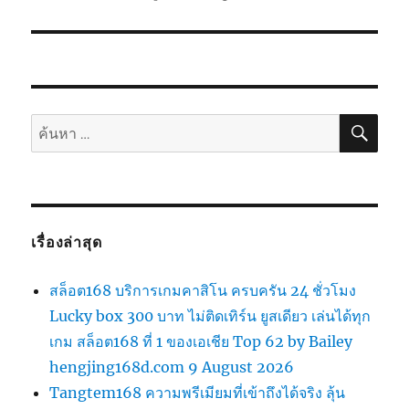
ค้นห
ค้นหา:
เรื่องล่าสุด
สล็อต168 บริการเกมคาสิโน ครบครัน 24 ชั่วโมง
Lucky box 300 บาท ไม่ติดเทิร์น ยูสเดียว เล่นได้ทุก
เกม สล็อต168 ที่ 1 ของเอเชีย Top 62 by Bailey
hengjing168d.com 9 August 2026
Tangtem168 ความพรีเมียมที่เข้าถึงได้จริง ลุ้น