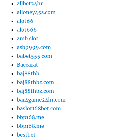
allbet24hr
allone745s.com
alot66
alot666
amb slot
asb9999.com
babet555.com
Baccarat
baj88thb
baj88thbz.com
baj88thbz.com
bar4game24hr.com
baslot168bet.com
bbp168.me
bbp168.me
bestbet