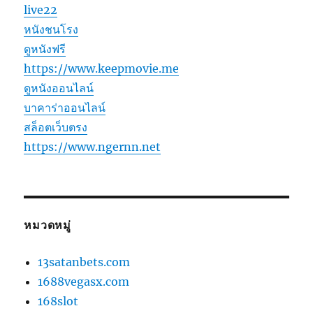
live22
หนังชนโรง
ดูหนังฟรี
https://www.keepmovie.me
ดูหนังออนไลน์
บาคาร่าออนไลน์
สล็อตเว็บตรง
https://www.ngernn.net
หมวดหมู่
13satanbets.com
1688vegasx.com
168slot